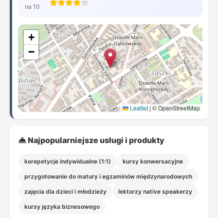
na 10
+
−
Leaflet
|
© OpenStreetMap
Najpopularniejsze usługi i produkty
korepetycje indywidualne (1:1)
kursy konwersacyjne
przygotowanie do matury i egzaminów międzynarodowych
zajęcia dla dzieci i młodzieży
lektorzy native speakerzy
kursy języka biznesowego