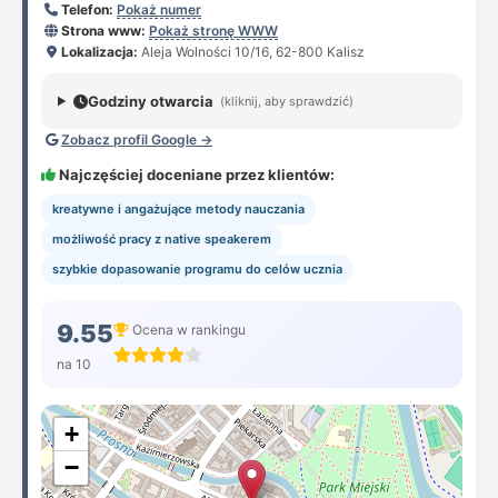
Telefon:
Pokaż numer
Strona www:
Pokaż stronę WWW
Lokalizacja:
Aleja Wolności 10/16, 62-800 Kalisz
Godziny otwarcia
(kliknij, aby sprawdzić)
Zobacz profil Google →
Najczęściej doceniane przez klientów:
kreatywne i angażujące metody nauczania
możliwość pracy z native speakerem
szybkie dopasowanie programu do celów ucznia
9.55
Ocena w rankingu
na 10
+
−