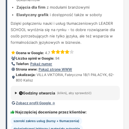
Zajęcia dla firm
z modułami branżowymi
Elastyczny grafik
i dostępność także w soboty
Dzięki połączeniu nauki i usług tłumaczeniowych LEADER
SCHOOL wyróżnia się na rynku - to dobre rozwiązanie dla
osób potrzebujących nie tylko języka, ale też wsparcia w
formalnościach językowych w biznesie.
Ocena w Google:
4.7
Liczba opinii w Google:
94
Telefon:
Pokaż numer
Strona www:
Pokaż stronę WWW
Lokalizacja:
VILLA VIKTORIA, Fabryczna 1B/1 PAŁACYK, 62-
800 Kalisz
Godziny otwarcia
(kliknij, aby sprawdzić)
Zobacz profil Google →
Najczęściej doceniane przez klientów:
szeroki zakres usług (kursy + tłumaczenia)
doświadczeni lektorzy i materiały autorskie