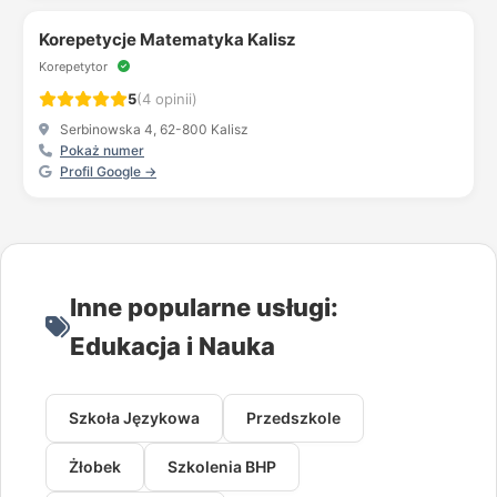
Korepetycje Matematyka Kalisz
Korepetytor
5
(4 opinii)
Serbinowska 4, 62-800 Kalisz
Pokaż numer
Profil Google →
Inne popularne usługi:
Edukacja i Nauka
Szkoła Językowa
Przedszkole
Żłobek
Szkolenia BHP