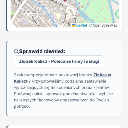
Leaflet
|
© OpenStreetMap
Sprawdź również:
Żłobek Kalisz - Polecane firmy i usługi
Szukasz specjalistów z pokrewnej branży
Żłobek w
Kaliszu
? Przygotowaliśmy oddzielne zestawienie
wyróżniających się firm ocenionych przez klientów.
Porównaj opinie, sprawdź godziny otwarcia i wybierz
najlepszych fachowców dopasowanych do Twoich
potrzeb.