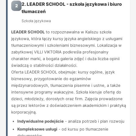
2. LEADER SCHOOL - szkoła językowa i biuro
2
tłumaczeń
Szkoła językowa
LEADER SCHOOL
to rozpoznawalna w Kaliszu szkoła
językowa, która łączy kursy języka angielskiego z usługami
tłumaczeniowymi i szkoleniami biznesowymi. Lokalizacja w
zabytkowej VILLI VIKTORIA podkreśla profesjonalny
charakter marki, a bogata galeria zdjęć i duża liczba opinii
świadczą o stabilności działalności.
Oferta LEADER SCHOOL obejmuje: kursy ogólne, język
biznesowy, przygotowanie do egzaminów
międzynarodowych, tłumaczenia pisemne i ustne, a także
intensywne programy wakacyjne. Szkoła kieruje ofertę do
dzieci, młodzieży, dorosłych oraz firm. Zajęcia prowadzone
są przez lektorów z doświadczeniem akademickim i praktyką
korporacyjną.
Indywidualne podejście
- analiza potrzeb i plan rozwoju
Kompleksowe usługi
- od kursu po tłumaczenie
dokumentów