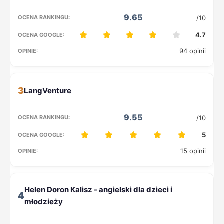
9.65
/10
4.7
94 opinii
3
9.55
/10
5
15 opinii
4