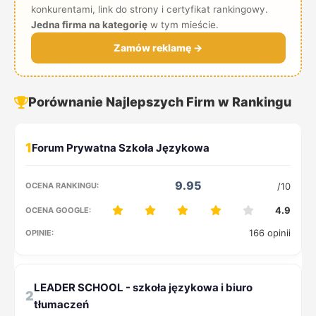
konkurentami, link do strony i certyfikat rankingowy.
Jedna firma na kategorię
w tym mieście.
Zamów reklamę →
Porównanie Najlepszych Firm w Rankingu
1
9.95
/10
4.9
166 opinii
2