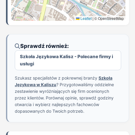
Leaflet
|
© OpenStreetMap
Sprawdź również:
Szkoła Językowa Kalisz - Polecane firmy i
usługi
Szukasz specjalistów z pokrewnej branży
Szkoła
Językowa w Kaliszu
? Przygotowaliśmy oddzielne
zestawienie wyróżniających się firm ocenionych
przez klientów. Porównaj opinie, sprawdź godziny
otwarcia i wybierz najlepszych fachowców
dopasowanych do Twoich potrzeb.