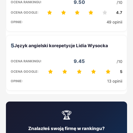
9.50
/10
4.7
49 opinii
5
9.45
/10
5
13 opinii
🏆
Znalazłeś swoją firmę w rankingu?