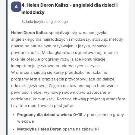
4. Helen Doron Kalisz - angielski dla dzieci i
4
młodzieży
Szkoła języka angielskiego
Helen Doron Kalisz
specjalizuje się w nauce języka
angielskiego dla najmłodszych i młodzieży, stosując metody
oparte na naturalnym przyswajaniu języka, zabawie i
powtarzalności. Marka globalna o ugruntowanej renomie
lokalnie oferuje programy rozwijające komunikację i
kompetencje językowe od pierwszych lat życia.
W ofercie znajdują się kursy przedszkolne, szkolne,
programy letnie oraz zajęcia przygotowujące do dalszej
edukacji językowej. Zajęcia nastawione są na budowanie
pewności siebie, wymowę i słownictwo użyteczne w
codziennej komunikacji. Rodzice chwalą przyjazną atmosferę
i system raportowania postępów.
Programy dla dzieci w wieku 0–18
z podziałem na grupy
wiekowe
Metodyka Helen Doron
oparta na zabawie i