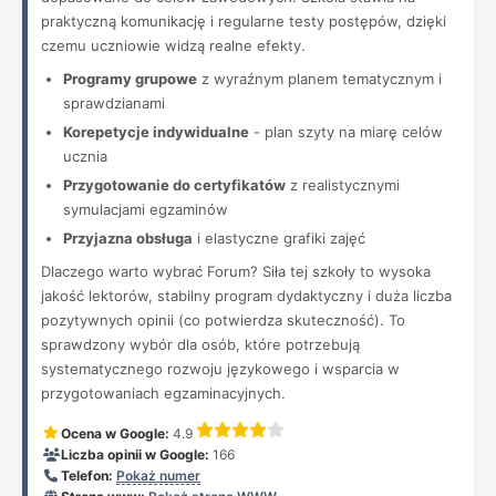
praktyczną komunikację i regularne testy postępów, dzięki
czemu uczniowie widzą realne efekty.
Programy grupowe
z wyraźnym planem tematycznym i
sprawdzianami
Korepetycje indywidualne
- plan szyty na miarę celów
ucznia
Przygotowanie do certyfikatów
z realistycznymi
symulacjami egzaminów
Przyjazna obsługa
i elastyczne grafiki zajęć
Dlaczego warto wybrać Forum? Siła tej szkoły to wysoka
jakość lektorów, stabilny program dydaktyczny i duża liczba
pozytywnych opinii (co potwierdza skuteczność). To
sprawdzony wybór dla osób, które potrzebują
systematycznego rozwoju językowego i wsparcia w
przygotowaniach egzaminacyjnych.
Ocena w Google:
4.9
Liczba opinii w Google:
166
Telefon:
Pokaż numer