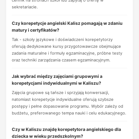
cennik na stronach szkół lub zapytaj o ofertę w
sekretariacie.
Czy korepetycje angielski Kalisz pomagają w zdaniu
matury i certyfikatów?
Tak - szkoły językowe i doświadczeni korepetytorzy
oferują dedykowane kursy przygotowawcze obejmujące
zadania maturalne i formuły egzaminacyjne, próbne testy
oraz techniki zarządzania czasem egzaminacyjnym.
Jak wybrać między zajęciami grupowymi a
korepetycjami indywidualnymi w Kaliszu?
Zajęcia grupowe są tańsze i sprzyjają konwersacji,
natomiast korepetycje indywidualne oferują szybsze
postępy i pełne dopasowanie programu. Wybór zależy od
budżetu, preferowanego tempa nauki i celu edukacyjnego.
Czy w Kaliszu znajdę korepetytora angielskiego dla
dziecka w wieku przedszkolnym?