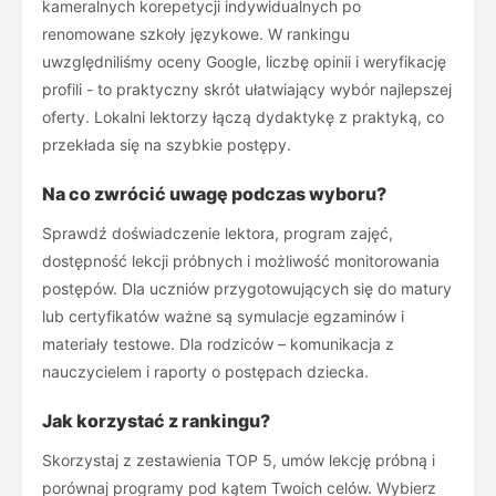
kameralnych korepetycji indywidualnych po
renomowane szkoły językowe. W rankingu
uwzględniliśmy oceny Google, liczbę opinii i weryfikację
profili - to praktyczny skrót ułatwiający wybór najlepszej
oferty. Lokalni lektorzy łączą dydaktykę z praktyką, co
przekłada się na szybkie postępy.
Na co zwrócić uwagę podczas wyboru?
Sprawdź doświadczenie lektora, program zajęć,
dostępność lekcji próbnych i możliwość monitorowania
postępów. Dla uczniów przygotowujących się do matury
lub certyfikatów ważne są symulacje egzaminów i
materiały testowe. Dla rodziców – komunikacja z
nauczycielem i raporty o postępach dziecka.
Jak korzystać z rankingu?
Skorzystaj z zestawienia TOP 5, umów lekcję próbną i
porównaj programy pod kątem Twoich celów. Wybierz