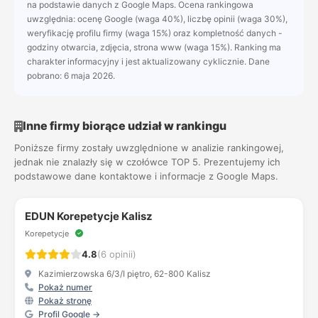
na podstawie danych z Google Maps. Ocena rankingowa
uwzględnia: ocenę Google (waga 40%), liczbę opinii (waga 30%),
weryfikację profilu firmy (waga 15%) oraz kompletność danych -
godziny otwarcia, zdjęcia, strona www (waga 15%). Ranking ma
charakter informacyjny i jest aktualizowany cyklicznie. Dane
pobrano: 6 maja 2026.
Inne firmy biorące udział w rankingu
Poniższe firmy zostały uwzględnione w analizie rankingowej,
jednak nie znalazły się w czołówce TOP 5. Prezentujemy ich
podstawowe dane kontaktowe i informacje z Google Maps.
EDUN Korepetycje Kalisz
Korepetycje
4.8
(6 opinii)
Kazimierzowska 6/3/I piętro, 62-800 Kalisz
Pokaż numer
Pokaż stronę
Profil Google →