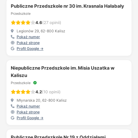
Publiczne Przedszkole nr 30 im. Krasnala Hałabały
Przedszkole
4.6
(27 opinii)
Legionów 29, 62-800 Kalisz
Pokaż numer
Pokaż stronę
Profil Google →
Niepubliczne Przedszkole im. Misia Uszatka w
Kaliszu
Przedszkole
4.2
(10 opinii)
Młynarska 20, 62-800 Kalisz
Pokaż numer
Pokaż stronę
Profil Google →
Publiczne Przedszkole Nr 19 z Oddziałami