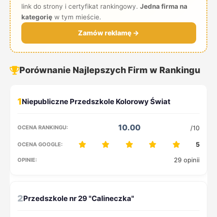
link do strony i certyfikat rankingowy.
Jedna firma na
kategorię
w tym mieście.
Zamów reklamę →
Porównanie Najlepszych Firm w Rankingu
1
10.00
/10
5
29 opinii
2