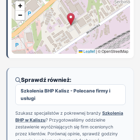
+
−
Leaflet
|
© OpenStreetMap
Sprawdź również:
Szkolenia BHP Kalisz - Polecane firmy i
usługi
Szukasz specjalistów z pokrewnej branży
Szkolenia
BHP w Kaliszu
? Przygotowaliśmy oddzielne
zestawienie wyróżniających się firm ocenionych
przez klientów. Porównaj opinie, sprawdź godziny