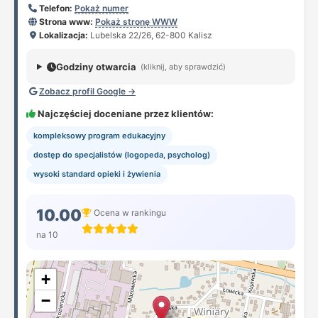
Telefon:
Pokaż numer
Strona www:
Pokaż stronę WWW
Lokalizacja:
Lubelska 22/26, 62-800 Kalisz
Godziny otwarcia
(kliknij, aby sprawdzić)
Zobacz profil Google →
Najczęściej doceniane przez klientów:
kompleksowy program edukacyjny
dostęp do specjalistów (logopeda, psycholog)
wysoki standard opieki i żywienia
10.00
Ocena w rankingu
na 10
+
−