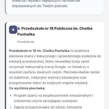
otwarcia i wybierz najlepszych fachowców
dopasowanych do Twoich potrzeb.
4. Przedszkole nr 18 Publiczne im. Chatka
4
Puchatka
Przedszkole
Przedszkole nr 18 im. Chatka Puchatka
to publiczna
placówka znana z klasycznego i sprawdzonego podejścia do
edukacji przedszkolnej. Mimo niewielkiej liczby opinii
utrzymuje maksymalną ocenę Google, co świadczy o
wysokim zaufaniu lokalnych rodzin. Placówka kładzie nacisk
na stabilność, tradycyjne wartości edukacyjne oraz
przygotowanie dzieci do kolejnych etapów edukacji.
Co wyróżnia placówkę:
Program oparty na bezpieczeństwie emocjonalnym i
codziennej rutynie sprzyjającej rozwojowi.
Zajęcia przygotowujące do szkoły: ćwiczenia