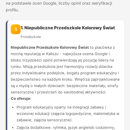
na podstawie ocen Google, liczby opinii oraz weryfikacji
profilu.
1. Niepubliczne Przedszkole Kolorowy Świat
1
Przedszkole
Niepubliczne Przedszkole Kolorowy Świat
to placówka z
mocną reputacją w Kaliszu - najwyższa ocena Google i
blisko trzydzieści opinii potwierdzają jej pozycję lidera na
rynku. Misją przedszkola jest harmonijny rozwój dziecka
przez indywidualne podejście, bogaty program edukacyjny i
bezpieczeństwo na każdym kroku. Wnętrza zaprojektowane
są z myślą o małych dzieciach: bezpieczne materiały, strefy
sensoryczne i przestrzeń do swobodnej aktywności.
Co oferuje:
Program edukacyjny oparty na integracji zabawy i
wczesnej edukacji (zajęcia logopedyczne, matematyka w
zabawie, zajęcia sensoryczne).
Zajęcia dodatkowe: rytmika, język angielski codzienny,