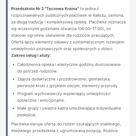
Przedszkole Nr 2 "Tęczowa Kraina"
to jedna z
rozpoznawalnych publicznych placówek w Kaliszu, ceniona
za długą tradycję i kompleksową opiekę. Placówka odznacza
się wczesnymi godzinami otwarcia (06:00–17:00), co
stanowi ogromne ułatwienie dla rodziców pracujących.
Oferta łączy elementy zabawy z systematycznym rozwojem
umiejętności poznawczych oraz społecznych u dzieci.
Zakres usług i atuty:
Całodzienna opieka i elastyczne godziny dostosowane
do potrzeb rodziców.
Zajęcia dydaktyczne i prozdrowotne: gimnastyka,
pierwsze kroki z językiem obcym, elementy przyrody.
Program wychowawczy wspierający umiejętności
społeczne i emocjonalne.
Małe grupy i uważna kadra umożliwiająca indywidualne
podejście.
Placówka kieruje ofertę do rodzin szukających stabilnego,
miejskiego przedszkola z ugruntowaną pozycją. Rodzice