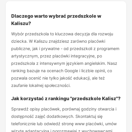
Dlaczego warto wybrać przedszkole w
Kaliszu?
Wybór przedszkola to kluczowa decyzja dla rozwoju
dziecka. W Kaliszu znajdziesz zarówno placówki
publiczne, jak i prywatne - od przedszkoli z programem
artystycznym, przez placówki integracyjne, po
przedszkola z intensywnym językiem angielskim. Nasz
ranking bazuje na ocenach Google i liczbie opinii, co
pozwala ocenić nie tylko jakość edukacji, ale też
zaufanie lokalnej społeczności.
Jak korzystać z rankingu "przedszkole Kalisz"?
Sprawdź opisy placówek, porównaj godziny otwarcia i
dostępność zajęć dodatkowych. Skontaktuj się
telefonicznie lub odwiedź stronę www placówki, umów
wizytę adaptacyjną i porozmawiaj z wychowawcami.