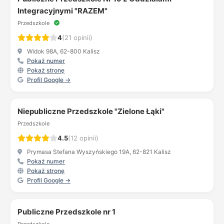
Integracyjnymi "RAZEM"
Przedszkole
4
(21 opinii)
Widok 98A, 62-800 Kalisz
Pokaż numer
Pokaż stronę
Profil Google →
Niepubliczne Przedszkole "Zielone Łąki"
Przedszkole
4.5
(12 opinii)
Prymasa Stefana Wyszyńskiego 19A, 62-821 Kalisz
Pokaż numer
Pokaż stronę
Profil Google →
Publiczne Przedszkole nr 1