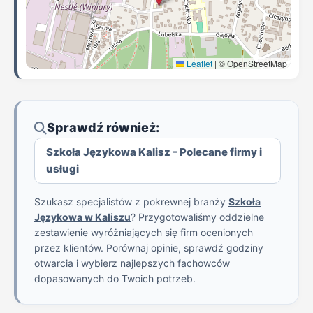
Leaflet
|
© OpenStreetMap
Sprawdź również:
Szkoła Językowa Kalisz - Polecane firmy i
usługi
Szukasz specjalistów z pokrewnej branży
Szkoła
Językowa w Kaliszu
? Przygotowaliśmy oddzielne
zestawienie wyróżniających się firm ocenionych
przez klientów. Porównaj opinie, sprawdź godziny
otwarcia i wybierz najlepszych fachowców
dopasowanych do Twoich potrzeb.