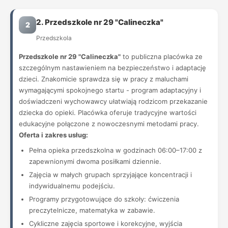
2. Przedszkole nr 29 "Calineczka"
2
Przedszkola
Przedszkole nr 29 "Calineczka"
to publiczna placówka ze
szczególnym nastawieniem na bezpieczeństwo i adaptację
dzieci. Znakomicie sprawdza się w pracy z maluchami
wymagającymi spokojnego startu - program adaptacyjny i
doświadczeni wychowawcy ułatwiają rodzicom przekazanie
dziecka do opieki. Placówka oferuje tradycyjne wartości
edukacyjne połączone z nowoczesnymi metodami pracy.
Oferta i zakres usług:
Pełna opieka przedszkolna w godzinach 06:00–17:00 z
zapewnionymi dwoma posiłkami dziennie.
Zajęcia w małych grupach sprzyjające koncentracji i
indywidualnemu podejściu.
Programy przygotowujące do szkoły: ćwiczenia
preczytelnicze, matematyka w zabawie.
Cykliczne zajęcia sportowe i korekcyjne, wyjścia