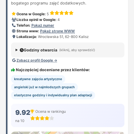
bogatego programu zajęć dodatkowych.
Ocena w Google:
5
Liczba opinii w Google:
4
Telefon:
Pokaż numer
Strona www:
Pokaż stronę WWW
Lokalizacja:
Wrocławska 51, 62-800 Kalisz
Godziny otwarcia
(kliknij, aby sprawdzić)
Zobacz profil Google →
Najczęściej doceniane przez klientów:
kreatywne zajęcia artystyczne
angielski już w najmłodszych grupach
elastyczne godziny i indywidualny plan adaptacji
9.92
Ocena w rankingu
na 10