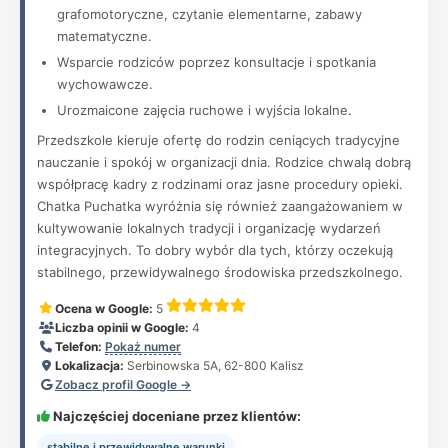
grafomotoryczne, czytanie elementarne, zabawy
matematyczne.
Wsparcie rodziców poprzez konsultacje i spotkania
wychowawcze.
Urozmaicone zajęcia ruchowe i wyjścia lokalne.
Przedszkole kieruje ofertę do rodzin ceniących tradycyjne
nauczanie i spokój w organizacji dnia. Rodzice chwalą dobrą
współpracę kadry z rodzinami oraz jasne procedury opieki.
Chatka Puchatka wyróżnia się również zaangażowaniem w
kultywowanie lokalnych tradycji i organizację wydarzeń
integracyjnych. To dobry wybór dla tych, którzy oczekują
stabilnego, przewidywalnego środowiska przedszkolnego.
Ocena w Google:
5
Liczba opinii w Google:
4
Telefon:
Pokaż numer
Lokalizacja:
Serbinowska 5A, 62-800 Kalisz
Zobacz profil Google →
Najczęściej doceniane przez klientów:
stabilne i przewidywalne warunki