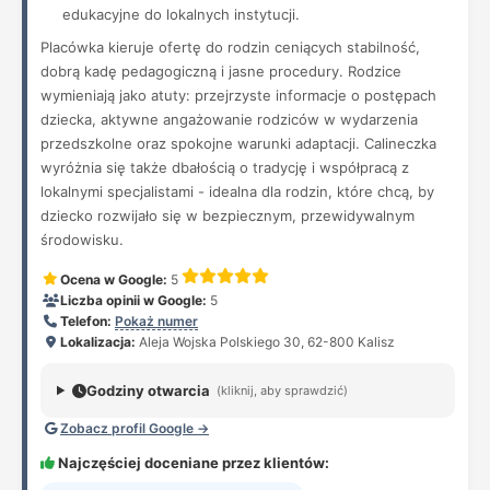
edukacyjne do lokalnych instytucji.
Placówka kieruje ofertę do rodzin ceniących stabilność,
dobrą kadę pedagogiczną i jasne procedury. Rodzice
wymieniają jako atuty: przejrzyste informacje o postępach
dziecka, aktywne angażowanie rodziców w wydarzenia
przedszkolne oraz spokojne warunki adaptacji. Calineczka
wyróżnia się także dbałością o tradycję i współpracą z
lokalnymi specjalistami - idealna dla rodzin, które chcą, by
dziecko rozwijało się w bezpiecznym, przewidywalnym
środowisku.
Ocena w Google:
5
Liczba opinii w Google:
5
Telefon:
Pokaż numer
Lokalizacja:
Aleja Wojska Polskiego 30, 62-800 Kalisz
Godziny otwarcia
(kliknij, aby sprawdzić)
Zobacz profil Google →
Najczęściej doceniane przez klientów: