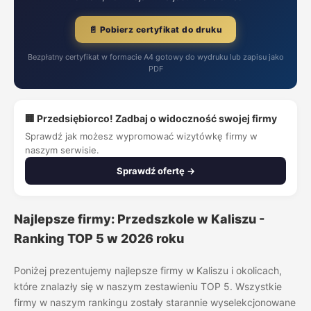
📄 Pobierz certyfikat do druku
Bezpłatny certyfikat w formacie A4 gotowy do wydruku lub zapisu jako
PDF
🏢 Przedsiębiorco! Zadbaj o widoczność swojej firmy
Sprawdź jak możesz wypromować wizytówkę firmy w
naszym serwisie.
Sprawdź ofertę →
Najlepsze firmy: Przedszkole w Kaliszu -
Ranking TOP 5 w 2026 roku
Poniżej prezentujemy najlepsze firmy w Kaliszu i okolicach,
które znalazły się w naszym zestawieniu TOP 5. Wszystkie
firmy w naszym rankingu zostały starannie wyselekcjonowane