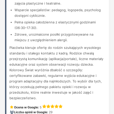
zajęcia plastyczne i teatralne.
Wsparcie specjalistów: pedagog, logopeda, psycholog
dostępni cyklicznie.
Pełna opieka całodzienna z elastycznymi godzinami
(06:30–17:30).
Zdrowe, urozmaicone posiłki przygotowywane na
miejscu z uwzględnieniem alergii.
Placówka kieruje ofertę do rodzin szukających wysokiego
standardu i stałego kontaktu z kadrą. Rodzice chwalą
przejrzystą komunikację (aplikacja/portale), liczne materiały
edukacyjne oraz system obserwacji rozwoju dziecka.
Kolorowy Świat wyróżnia dbałość o szczegóły:
certyfikowane zabawki, regularne wyjścia edukacyjne i
program adaptacyjny dla najmłodszych. To wybór dla tych,
którzy oczekują pełnego pakietu opieki i rozwoju w
przedszkolu, które realnie inwestuje w jakość zajęć i
bezpieczeństwo.
Ocena w Google:
5
Liczba opinii w Google:
29