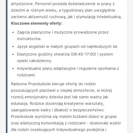
artystyczne. Personel posiada doświadczenie w pracy z
dziećmi w różnym wieku, a tygodniowy plan uwzględnia
zarówno aktywność ruchową, jak i stymulację intelektualną.
Kluczowe elementy oferty:
Zajęcia plastyczne i muzyczne prowadzone przez
instruktorów.
Język angielski w małych grupach od najmłodszych lat.
Elastyczne godziny otwarcia (06:45–17:00) i system
opieki całodzienny.
Indywidualne plany adaptacyjne i regularne spotkania z
rodzicami.
Radosne Przedszkole kieruje ofertę do rodzin
poszukujących placówki o ciepłej atmosferze, w której
rozwój emocjonalny dziecka jest tak samo ważny jak
edukacja. Rodzice doceniają kreatywne warsztaty,
zaangażowanie kadry i dbałość o bezpieczeństwo.
Przedszkole wyróżnia się niskimi liczbami dzieci w grupie
oraz elastyczną komunikacją z rodzicami - doskonały wybór
dla rodzin oczekujących indywidualnego podejścia i