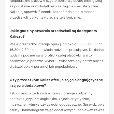
Niepubliczne placówki często pobierają opłatę miesięczną
za podstawę oraz dodatkowo za zajęcia specjalistyczne.
Najlepiej sprawdzić cennik bezpośrednio na stronach
przedszkoli lub kontaktując się telefonicznie.
Jakie godziny otwarcia przedszkoli są dostępne w
Kaliszu?
Wiele przedszkoli oferuje opiekę od około 06:00–06:30 do
16:30–17:30, co odpowiada rodzicom pracującym. Dokładne
godziny podane są w profilu każdej placówki; warto
porównać je podczas wyboru, zwłaszcza gdy potrzebujesz
dłuższej opieki porannej lub popołudniowej.
Czy przedszkole Kalisz oferuje zajęcia anglojęzyczne
i zajęcia dodatkowe?
Tak - część przedszkoli w Kaliszu oferuje codzienny
kontakt z językiem angielskim, zajęcia artystyczne,
muzyczne, rytmikę czy zajęcia logopedyczne. Sprawdź opis
oferty i harmonogram zajęć dodatkowych, ponieważ zakres