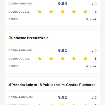
9.94
/10
5
5 opinii
3
9.92
/10
5
4 opinii
4
9.92
/10