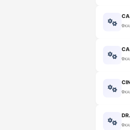
CA
KA
CA
KA
CI
KA
DR
KA