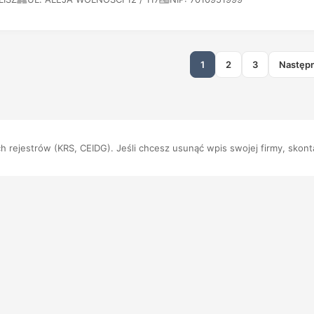
1
2
3
Następ
 rejestrów (KRS, CEIDG). Jeśli chcesz usunąć wpis swojej firmy, skonta