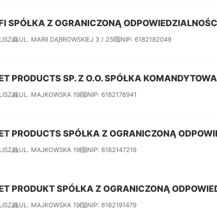
FI SPÓŁKA Z OGRANICZONĄ ODPOWIEDZIALNOŚC
LISZ
UL. MARII DĄBROWSKIEJ 3 / 25
NIP: 6182182049
ET PRODUCTS SP. Z O.O. SPÓŁKA KOMANDYTOWA
LISZ
UL. MAJKOWSKA 19
NIP: 6182178941
ET PRODUCTS SPÓŁKA Z OGRANICZONĄ ODPOWI
LISZ
UL. MAJKOWSKA 19
NIP: 6182147219
ET PRODUKT SPÓŁKA Z OGRANICZONĄ ODPOWIE
LISZ
UL. MAJKOWSKA 19
NIP: 6182191479