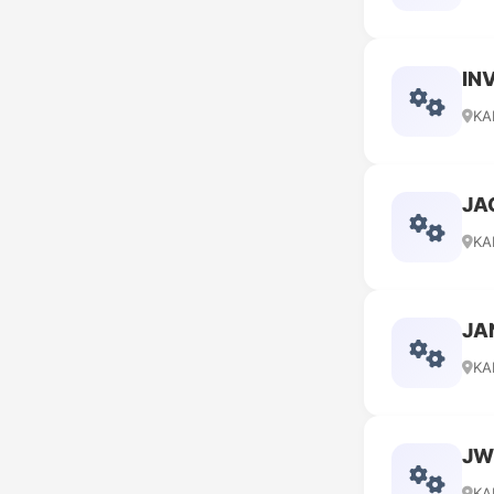
IN
KA
JA
KA
JA
KA
JW
KA