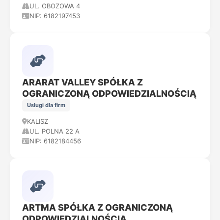
UL. OBOZOWA 4
NIP: 6182197453
ARARAT VALLEY SPÓŁKA Z
OGRANICZONĄ ODPOWIEDZIALNOŚCIĄ
Usługi dla firm
KALISZ
UL. POLNA 22 A
NIP: 6182184456
ARTMA SPÓŁKA Z OGRANICZONĄ
ODPOWIEDZIALNOŚCIĄ