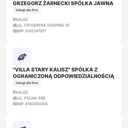
GRZEGORZ ŻARNECKI SPÓŁKA JAWNA
Usługi dla firm
KALISZ
UL. FRYDERYKA CHOPINA 19
NIP: 6182147917
"VILLA STARY KALISZ" SPÓŁKA Z
OGRANICZONĄ ODPOWIEDZIALNOŚCIĄ
Usługi dla firm
KALISZ
UL. POLNA 63B
NIP: 6182093305