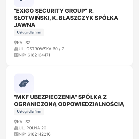
"EXIGO SECURITY GROUP" R.
SŁOTWIŃSKI, K. BŁASZCZYK SPÓŁKA
JAWNA
Usługi dla firm
KALISZ
UL. OSTROWSKA 60 / 7
NIP: 6182164471
"MKF UBEZPIECZENIA" SPÓŁKA Z
OGRANICZONĄ ODPOWIEDZIALNOŚCIĄ
Usługi dla firm
KALISZ
UL. POLNA 20
NIP: 6182142216