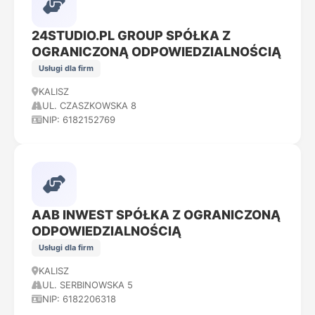
24STUDIO.PL GROUP SPÓŁKA Z
OGRANICZONĄ ODPOWIEDZIALNOŚCIĄ
Usługi dla firm
KALISZ
UL. CZASZKOWSKA 8
NIP: 6182152769
AAB INWEST SPÓŁKA Z OGRANICZONĄ
ODPOWIEDZIALNOŚCIĄ
Usługi dla firm
KALISZ
UL. SERBINOWSKA 5
NIP: 6182206318