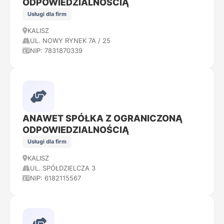
ODPOWIEDZIALNOŚCIĄ
Usługi dla firm
KALISZ
UL. NOWY RYNEK 7A / 25
NIP: 7831870339
ANAWET SPÓŁKA Z OGRANICZONĄ
ODPOWIEDZIALNOŚCIĄ
Usługi dla firm
KALISZ
UL. SPÓŁDZIELCZA 3
NIP: 6182115567