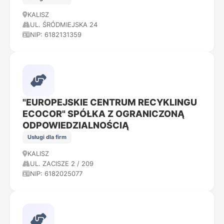
KALISZ
UL. ŚRÓDMIEJSKA 24
NIP: 6182131359
"EUROPEJSKIE CENTRUM RECYKLINGU
ECOCOR" SPÓŁKA Z OGRANICZONĄ
ODPOWIEDZIALNOŚCIĄ
Usługi dla firm
KALISZ
UL. ZACISZE 2 / 209
NIP: 6182025077