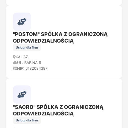
"POSTOM" SPÓŁKA Z OGRANICZONĄ
ODPOWIEDZIALNOŚCIĄ
Usługi dla firm
KALISZ
UL. BABINA 9
NIP: 6182084387
"SACRO" SPÓŁKA Z OGRANICZONĄ
ODPOWIEDZIALNOŚCIĄ
Usługi dla firm