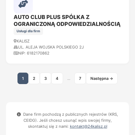
AUTO CLUB PLUS SPÓŁKA Z
OGRANICZONĄ ODPOWIEDZIALNOŚCIĄ
Usługi dla firm
KALISZ
UL. ALEJA WOJSKA POLSKIEGO 2J
NIP: 6182170862
1
2
3
4
…
7
Następna →
Dane firm pochodzą z publicznych rejestrów (KRS,
CEIDG). Jeśli chcesz usunąć wpis swojej firmy,
skontaktuj się z nami:
kontakt@24kalisz.pl