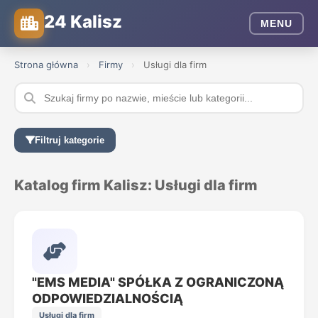
24 Kalisz
MENU
Strona główna
›
Firmy
›
Usługi dla firm
Filtruj kategorie
Katalog firm Kalisz: Usługi dla firm
"EMS MEDIA" SPÓŁKA Z OGRANICZONĄ
ODPOWIEDZIALNOŚCIĄ
Usługi dla firm