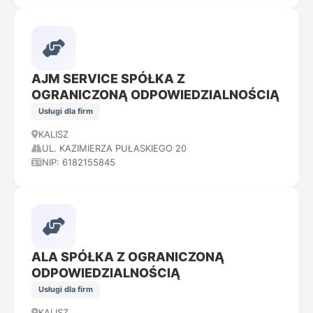
AJM SERVICE SPÓŁKA Z
OGRANICZONĄ ODPOWIEDZIALNOŚCIĄ
Usługi dla firm
KALISZ
UL. KAZIMIERZA PUŁASKIEGO 20
NIP: 6182155845
ALA SPÓŁKA Z OGRANICZONĄ
ODPOWIEDZIALNOŚCIĄ
Usługi dla firm
KALISZ