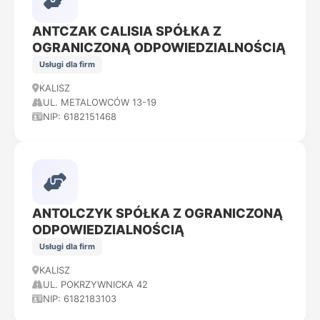
ANTCZAK CALISIA SPÓŁKA Z
OGRANICZONĄ ODPOWIEDZIALNOŚCIĄ
Usługi dla firm
KALISZ
UL. METALOWCÓW 13-19
NIP: 6182151468
ANTOLCZYK SPÓŁKA Z OGRANICZONĄ
ODPOWIEDZIALNOŚCIĄ
Usługi dla firm
KALISZ
UL. POKRZYWNICKA 42
NIP: 6182183103