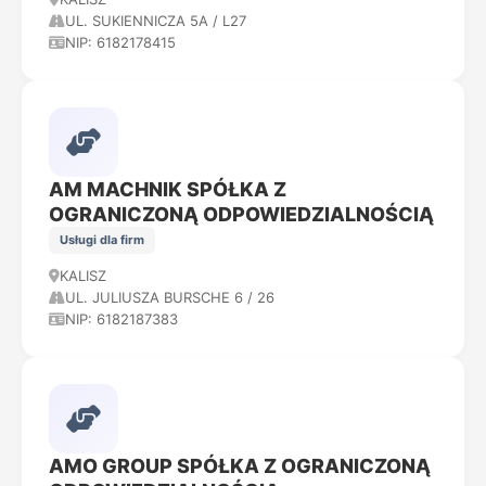
UL. SUKIENNICZA 5A / L27
NIP: 6182178415
AM MACHNIK SPÓŁKA Z
OGRANICZONĄ ODPOWIEDZIALNOŚCIĄ
Usługi dla firm
KALISZ
UL. JULIUSZA BURSCHE 6 / 26
NIP: 6182187383
AMO GROUP SPÓŁKA Z OGRANICZONĄ