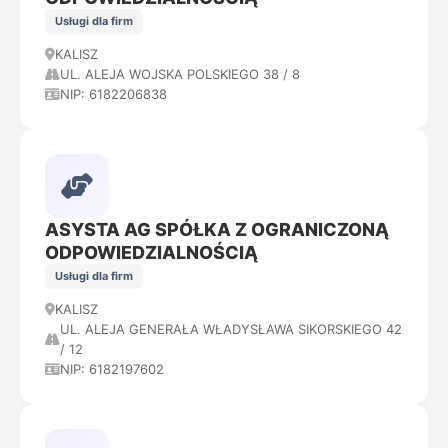
Usługi dla firm
KALISZ
UL. ALEJA WOJSKA POLSKIEGO 38 / 8
NIP: 6182206838
ASYSTA AG SPÓŁKA Z OGRANICZONĄ
ODPOWIEDZIALNOŚCIĄ
Usługi dla firm
KALISZ
UL. ALEJA GENERAŁA WŁADYSŁAWA SIKORSKIEGO 42
/ 12
NIP: 6182197602