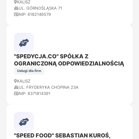
KALISZ
UL. GÓRNOŚLĄSKA 71
NIP: 6182146579
"SPEDYCJA.CO" SPÓŁKA Z
OGRANICZONĄ ODPOWIEDZIALNOŚCIĄ
Usługi dla firm
KALISZ
UL. FRYDERYKA CHOPINA 23A
NIP: 8371814391
"SPEED FOOD" SEBASTIAN KUROŚ,