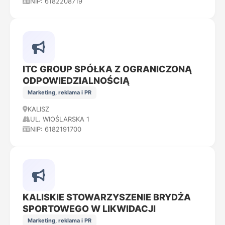
NIP: 6182208719
ITC GROUP SPÓŁKA Z OGRANICZONĄ
ODPOWIEDZIALNOŚCIĄ
Marketing, reklama i PR
KALISZ
UL. WIOŚLARSKA 1
NIP: 6182191700
KALISKIE STOWARZYSZENIE BRYDŻA
SPORTOWEGO W LIKWIDACJI
Marketing, reklama i PR