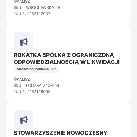
KALISZ
UL. WROCŁAWSKA 48
NIP: 6182152657
ROKATKA SPÓŁKA Z OGRANICZONĄ
ODPOWIEDZIALNOŚCIĄ W LIKWIDACJI
Marketing, reklama i PR
KALISZ
UL. ŁÓDZKA 240-244
NIP: 6182149069
STOWARZYSZENIE NOWOCZESNY