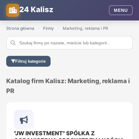
24 Kalisz
MENU
Strona główna
›
Firmy
›
Marketing, reklama i PR
Filtruj kategorie
Katalog firm Kalisz: Marketing, reklama i
PR
"JW INVESTMENT" SPÓŁKA Z