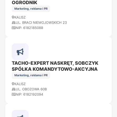
OGRODNIK
Marketing, reklama i PR
KALISZ
UL. BRACI NIEMOJOWSKICH 23
NIP: 6182185088
TACHO-EXPERT NASKRĘT, SOBCZYK
SPÓŁKA KOMANDYTOWO-AKCYJNA
Marketing, reklama i PR
KALISZ
UL. OBOZOWA 60B
NIP: 6182192094