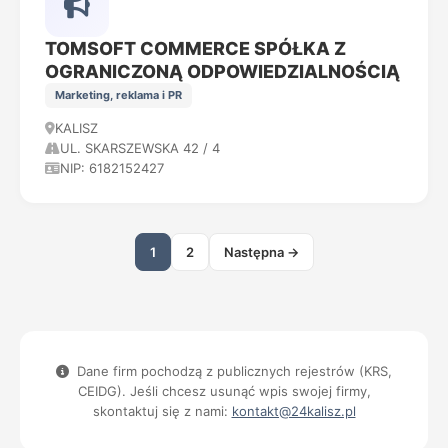
TOMSOFT COMMERCE SPÓŁKA Z
OGRANICZONĄ ODPOWIEDZIALNOŚCIĄ
Marketing, reklama i PR
KALISZ
UL. SKARSZEWSKA 42 / 4
NIP: 6182152427
1
2
Następna →
Dane firm pochodzą z publicznych rejestrów (KRS,
CEIDG). Jeśli chcesz usunąć wpis swojej firmy,
skontaktuj się z nami:
kontakt@24kalisz.pl