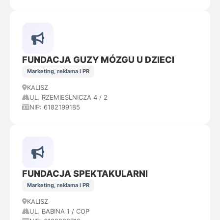
FUNDACJA GUZY MÓZGU U DZIECI
Marketing, reklama i PR
KALISZ
UL. RZEMIEŚLNICZA 4 / 2
NIP: 6182199185
FUNDACJA SPEKTAKULARNI
Marketing, reklama i PR
KALISZ
UL. BABINA 1 / COP