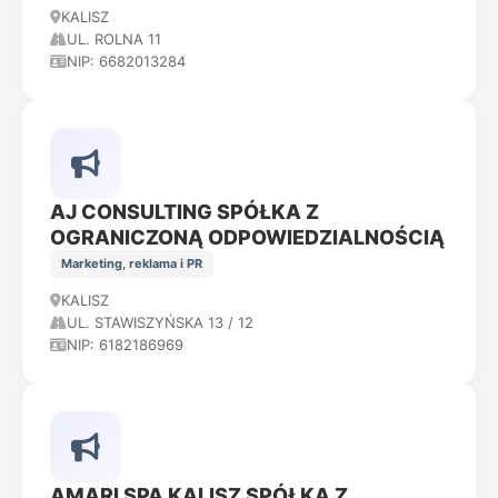
KALISZ
UL. ROLNA 11
NIP: 6682013284
AJ CONSULTING SPÓŁKA Z
OGRANICZONĄ ODPOWIEDZIALNOŚCIĄ
Marketing, reklama i PR
KALISZ
UL. STAWISZYŃSKA 13 / 12
NIP: 6182186969
AMARI SPA KALISZ SPÓŁKA Z