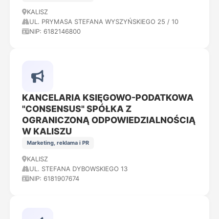
KALISZ
UL. PRYMASA STEFANA WYSZYŃSKIEGO 25 / 10
NIP: 6182146800
KANCELARIA KSIĘGOWO-PODATKOWA
"CONSENSUS" SPÓŁKA Z
OGRANICZONĄ ODPOWIEDZIALNOŚCIĄ
W KALISZU
Marketing, reklama i PR
KALISZ
UL. STEFANA DYBOWSKIEGO 13
NIP: 6181907674