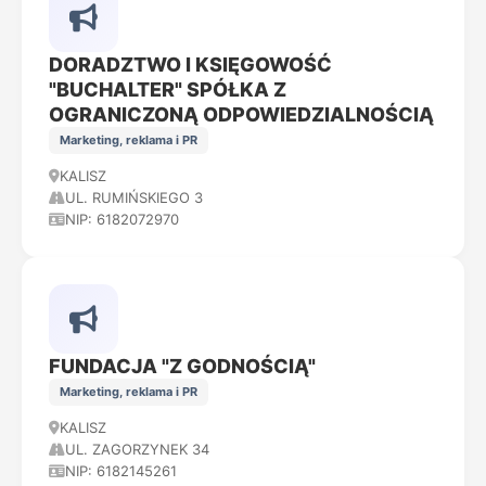
DORADZTWO I KSIĘGOWOŚĆ
"BUCHALTER" SPÓŁKA Z
OGRANICZONĄ ODPOWIEDZIALNOŚCIĄ
Marketing, reklama i PR
KALISZ
UL. RUMIŃSKIEGO 3
NIP: 6182072970
FUNDACJA "Z GODNOŚCIĄ"
Marketing, reklama i PR
KALISZ
UL. ZAGORZYNEK 34
NIP: 6182145261