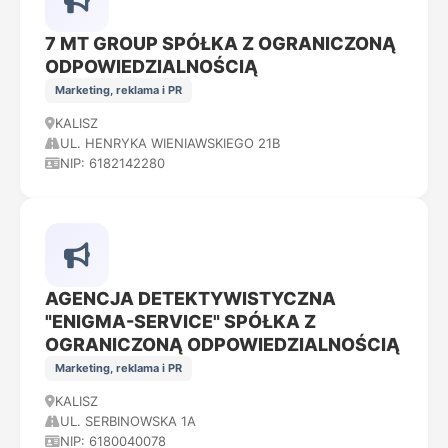
7 MT GROUP SPÓŁKA Z OGRANICZONĄ
ODPOWIEDZIALNOŚCIĄ
Marketing, reklama i PR
KALISZ
UL. HENRYKA WIENIAWSKIEGO 21B
NIP: 6182142280
AGENCJA DETEKTYWISTYCZNA
"ENIGMA-SERVICE" SPÓŁKA Z
OGRANICZONĄ ODPOWIEDZIALNOŚCIĄ
Marketing, reklama i PR
KALISZ
UL. SERBINOWSKA 1A
NIP: 6180040078