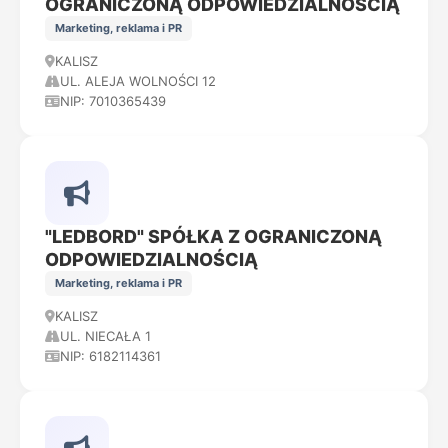
OGRANICZONĄ ODPOWIEDZIALNOŚCIĄ
Marketing, reklama i PR
KALISZ
UL. ALEJA WOLNOŚCI 12
NIP: 7010365439
"LEDBORD" SPÓŁKA Z OGRANICZONĄ
ODPOWIEDZIALNOŚCIĄ
Marketing, reklama i PR
KALISZ
UL. NIECAŁA 1
NIP: 6182114361