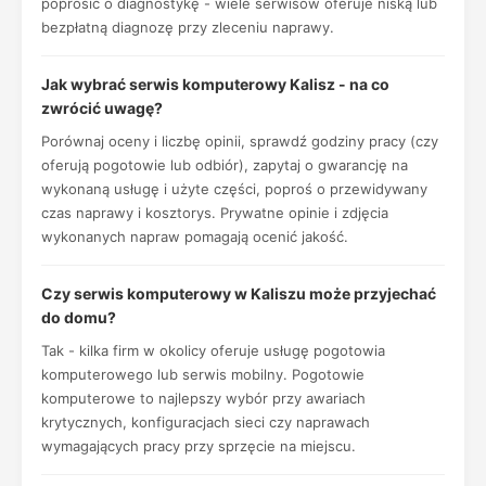
poprosić o diagnostykę - wiele serwisów oferuje niską lub
bezpłatną diagnozę przy zleceniu naprawy.
Jak wybrać serwis komputerowy Kalisz - na co
zwrócić uwagę?
Porównaj oceny i liczbę opinii, sprawdź godziny pracy (czy
oferują pogotowie lub odbiór), zapytaj o gwarancję na
wykonaną usługę i użyte części, poproś o przewidywany
czas naprawy i kosztorys. Prywatne opinie i zdjęcia
wykonanych napraw pomagają ocenić jakość.
Czy serwis komputerowy w Kaliszu może przyjechać
do domu?
Tak - kilka firm w okolicy oferuje usługę pogotowia
komputerowego lub serwis mobilny. Pogotowie
komputerowe to najlepszy wybór przy awariach
krytycznych, konfiguracjach sieci czy naprawach
wymagających pracy przy sprzęcie na miejscu.