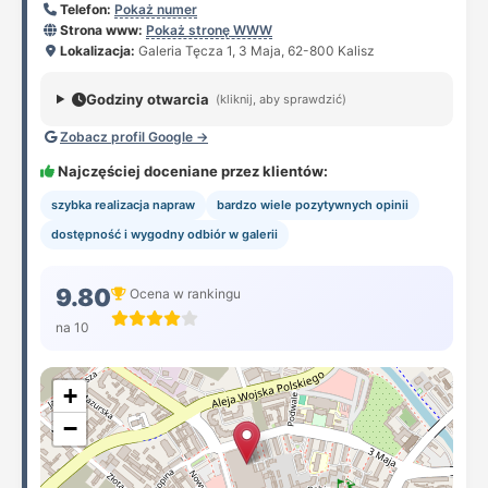
Telefon:
Pokaż numer
Strona www:
Pokaż stronę WWW
Lokalizacja:
Galeria Tęcza 1, 3 Maja, 62-800 Kalisz
Godziny otwarcia
(kliknij, aby sprawdzić)
Zobacz profil Google →
Najczęściej doceniane przez klientów:
szybka realizacja napraw
bardzo wiele pozytywnych opinii
dostępność i wygodny odbiór w galerii
9.80
Ocena w rankingu
na 10
+
−