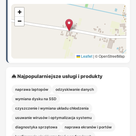
+
−
Leaflet
|
© OpenStreetMap
Najpopularniejsze usługi i produkty
naprawa laptopów
odzyskiwanie danych
wymiana dysku na SSD
czyszczenie i wymiana układu chłodzenia
usuwanie wirusów i optymalizacja systemu
diagnostyka sprzętowa
naprawa ekranów i portów