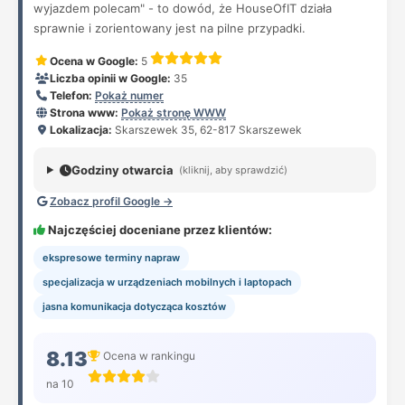
wyjazdem polecam" - to dowód, że HouseOfIT działa
sprawnie i zorientowany jest na pilne przypadki.
Ocena w Google:
5
Liczba opinii w Google:
35
Telefon:
Pokaż numer
Strona www:
Pokaż stronę WWW
Lokalizacja:
Skarszewek 35, 62-817 Skarszewek
Godziny otwarcia
(kliknij, aby sprawdzić)
Zobacz profil Google →
Najczęściej doceniane przez klientów:
ekspresowe terminy napraw
specjalizacja w urządzeniach mobilnych i laptopach
jasna komunikacja dotycząca kosztów
8.13
Ocena w rankingu
na 10