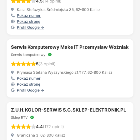
4.5
(14 opinii)
Kasa Stefczyka, Śródmiejska 35, 62-800 Kalisz
Pokaż numer
Pokaż stronę
Profil Google →
Serwis Komputerowy Make IT Przemysław Woźniak
Serwis komputerowy
5
(3 opinii)
Prymasa Stefana Wyszyńskiego 21/177, 62-800 Kalisz
Pokaż numer
Pokaż stronę
Profil Google →
Z.U.H. KOLOR-SERWIS S.C. SKLEP-ELEKTRONIK.PL
Sklep RTV
4.4
(172 opinii)
Graniczna 3, 62-800 Kalisz