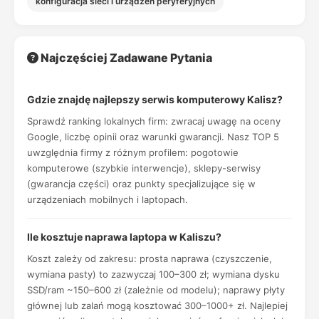
konfiguracja sieci i urządzeń peryferyjnych
Najczęściej Zadawane Pytania
Gdzie znajdę najlepszy serwis komputerowy Kalisz?
Sprawdź ranking lokalnych firm: zwracaj uwagę na oceny
Google, liczbę opinii oraz warunki gwarancji. Nasz TOP 5
uwzględnia firmy z różnym profilem: pogotowie
komputerowe (szybkie interwencje), sklepy-serwisy
(gwarancja części) oraz punkty specjalizujące się w
urządzeniach mobilnych i laptopach.
Ile kosztuje naprawa laptopa w Kaliszu?
Koszt zależy od zakresu: prosta naprawa (czyszczenie,
wymiana pasty) to zazwyczaj 100–300 zł; wymiana dysku
SSD/ram ~150–600 zł (zależnie od modelu); naprawy płyty
głównej lub zalań mogą kosztować 300–1000+ zł. Najlepiej