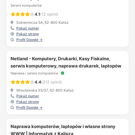
Serwis komputerów
4.1
(12 opinii)
Sukiennicza 5A, 62-800 Kalisz
Pokaż numer
Pokaż stronę
Profil Google →
Netland - Komputery, Drukarki, Kasy Fiskalne,
serwis komputerowy, naprawa drukarek, laptopów
Naprawa i serwis komputerów
4.4
(212 opinii)
Wrocławska 35/37, 62-800 Kalisz
Pokaż numer
Pokaż stronę
Profil Google →
Naprawa komputerów, laptopów i własne strony
WWW | Informatyk z Kalisza