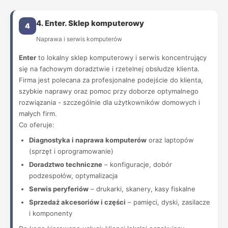
4. Enter. Sklep komputerowy
4
Naprawa i serwis komputerów
Enter
to lokalny sklep komputerowy i serwis koncentrujący
się na fachowym doradztwie i rzetelnej obsłudze klienta.
Firma jest polecana za profesjonalne podejście do klienta,
szybkie naprawy oraz pomoc przy doborze optymalnego
rozwiązania - szczególnie dla użytkowników domowych i
małych firm.
Co oferuje:
Diagnostyka i naprawa komputerów
oraz laptopów
(sprzęt i oprogramowanie)
Doradztwo techniczne
– konfiguracje, dobór
podzespołów, optymalizacja
Serwis peryferiów
– drukarki, skanery, kasy fiskalne
Sprzedaż akcesoriów i części
– pamięci, dyski, zasilacze
i komponenty