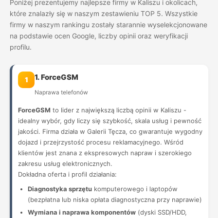
Poniżej prezentujemy najlepsze firmy w Kaliszu i okolicach,
które znalazły się w naszym zestawieniu TOP 5. Wszystkie
firmy w naszym rankingu zostały starannie wyselekcjonowane
na podstawie ocen Google, liczby opinii oraz weryfikacji
profilu.
1. ForceGSM
1
Naprawa telefonów
ForceGSM
to lider z największą liczbą opinii w Kaliszu -
idealny wybór, gdy liczy się szybkość, skala usług i pewność
jakości. Firma działa w Galerii Tęcza, co gwarantuje wygodny
dojazd i przejrzystość procesu reklamacyjnego. Wśród
klientów jest znana z ekspresowych napraw i szerokiego
zakresu usług elektronicznych.
Dokładna oferta i profil działania:
Diagnostyka sprzętu
komputerowego i laptopów
(bezpłatna lub niska opłata diagnostyczna przy naprawie)
Wymiana i naprawa komponentów
(dyski SSD/HDD,