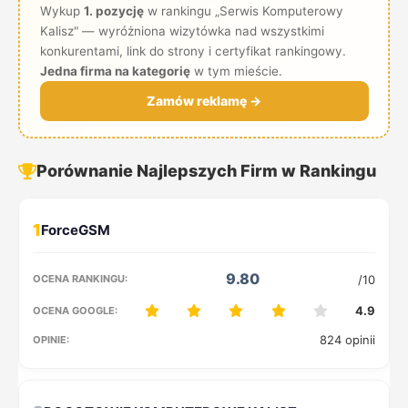
Wykup
1. pozycję
w rankingu „Serwis Komputerowy
Kalisz" — wyróżniona wizytówka nad wszystkimi
konkurentami, link do strony i certyfikat rankingowy.
Jedna firma na kategorię
w tym mieście.
Zamów reklamę →
Porównanie Najlepszych Firm w Rankingu
1
9.80
/10
4.9
824 opinii