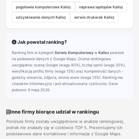
pogotowie komputerowe Kalisz
naprawa laptopów Kalisz
odzyskiwanie danych Kalisz
serwis drukarek Kalisz
Jak powstał ranking?
Ranking firm w kategorii
Serwis Komputerowy
w
Kalisz
powstał
na podstawie danych z Google Maps. Ocena rankingowa
uwzględnia: ocenę Google (waga 40%), liczbę opinii (waga 30%),
weryfikację profilu firmy (waga 15%) oraz kompletność danych -
godziny otwarcia, zdjęcia, strona www (waga 15%). Ranking ma
charakter informacyjny i jest aktualizowany cyklicznie. Dane
pobrano: 6 maja 2026.
Inne firmy biorące udział w rankingu
Poniższe firmy zostały uwzględnione w analizie rankingowej,
jednak nie znalazły się w czołówce TOP 5. Prezentujemy ich
podstawowe dane kontaktowe i informacje z Google Maps.