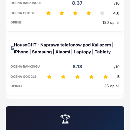
8.37
/10
4.6
180 opinii
5
8.13
/10
5
35 opinii
🏆