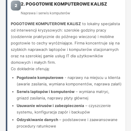
2. POGOTOWIE KOMPUTEROWE KALISZ
2
Naprawa i serwis komputerów
POGOTOWIE KOMPUTEROWE KALISZ
to lokalny specjalista
od interwencji kryzysowych: szerokie godziny pracy
(codziennie praktycznie do późnego wieczora) i mobilne
pogotowie to cechy wyróżniające. Firma koncentruje się na
szybkich naprawach laptopów i komputerów stacjonarnych
oraz na szerokiej gamie usług IT dla użytkowników
domowych i małych firm.
Co dokładnie oferują:
Pogotowie komputerowe
- naprawy na miejscu u klienta
(awarie zasilania, wymiana komponentów, naprawa zalań)
Serwis laptopów i komputerów
– wymiana matryc,
gniazd zasilania, naprawy płyty głównej
Usuwanie wirusów i zabezpieczenia
– czyszczenie
systemu, konfiguracja zapór i backupów
Odzyskiwanie danych
– podstawowe i zaawansowane
procedury ratunkowe