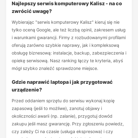
Najlepszy serwis komputerowy Kalisz - na co
zwrócić uwagę?
Wybierając "serwis komputerowy Kalisz" kieruj się nie
tylko oceną Google, ale też liczbą opinii, zakresem usług
i warunkami gwarancji. Firmy z rozbudowanymi profilami
oferują zarówno szybkie naprawy, jak i kompleksową
obsługę biznesową: instalacje, backup, zabezpieczenia i
opiekę serwisową. Nasz ranking łączy te kryteria, abyś
mógł szybko znaleźć sprawdzone miejsce.
Gdzie naprawić laptopa i jak przygotować
urządzenie?
Przed oddaniem sprzętu do serwisu wykonaj kopię
zapasową (jeśli to możliwe), zanotuj objawy i
okoliczności awarii (np. zalanie), przygotuj dowód
zakupu jeśli masz gwarancję. Przy zgłoszeniu powiedz,
czy zależy Ci na czasie (usługa ekspresowa) i czy