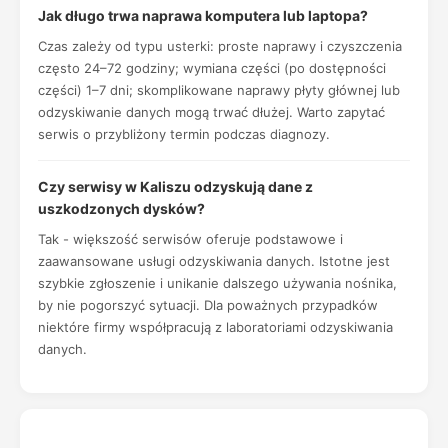
Jak długo trwa naprawa komputera lub laptopa?
Czas zależy od typu usterki: proste naprawy i czyszczenia
często 24–72 godziny; wymiana części (po dostępności
części) 1–7 dni; skomplikowane naprawy płyty głównej lub
odzyskiwanie danych mogą trwać dłużej. Warto zapytać
serwis o przybliżony termin podczas diagnozy.
Czy serwisy w Kaliszu odzyskują dane z
uszkodzonych dysków?
Tak - większość serwisów oferuje podstawowe i
zaawansowane usługi odzyskiwania danych. Istotne jest
szybkie zgłoszenie i unikanie dalszego używania nośnika,
by nie pogorszyć sytuacji. Dla poważnych przypadków
niektóre firmy współpracują z laboratoriami odzyskiwania
danych.