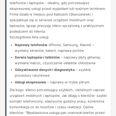
telefonów i laptopów - idealny, gdy potrzebujesz
ekspresowej usługi przed wyjazdem lub ważnym terminem.
Firma działa w miejscu pod Kaliszem (Skarszewek) i
specjalizuje się w serwisie urządzeń mobilnych oraz
laptopów, łącząc precyzję mikro-sprzętową z praktycznym
podejściem do klienta.
Szczegółowa lista usług:
Naprawy telefonów
(iPhone, Samsung, Xiaomi) –
wymiany ekranów, baterii, naprawa portów
Serwis laptopów i tabletów
– naprawy płyty głównej,
wymiana matryc, czyszczenie układów chłodzenia
Odzyskiwanie danych i diagnostyka
– szybkie
procedury ratunkowe
Usługi ekspresowe
– naprawy w trybie pilnym
Dla kogo: klienci potrzebujący szybkich, rzetelnych napraw
urządzeń mobilnych i laptopów. Jak dbają o klientów: szybki
kontakt telefoniczny, elastyczne godziny pracy, konkretna
komunikacja co do kosztów i czasu realizacji. Opinie
klientów: "Błyskawiczna usługa pan uratował telefon przed