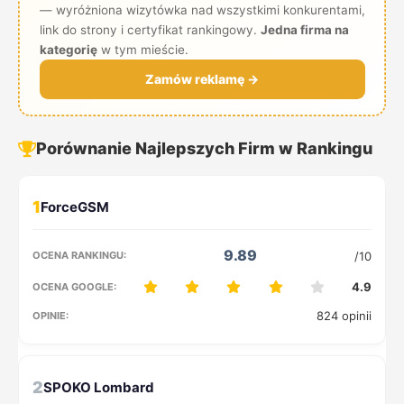
— wyróżniona wizytówka nad wszystkimi konkurentami,
link do strony i certyfikat rankingowy.
Jedna firma na
kategorię
w tym mieście.
Zamów reklamę →
Porównanie Najlepszych Firm w Rankingu
1
9.89
/10
4.9
824 opinii
2