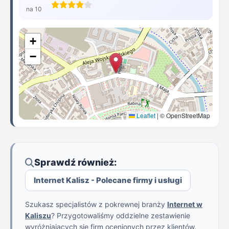
na 10
+
−
Leaflet
|
© OpenStreetMap
Sprawdź również:
Internet Kalisz - Polecane firmy i usługi
Szukasz specjalistów z pokrewnej branży
Internet w
Kaliszu
? Przygotowaliśmy oddzielne zestawienie
wyróżniających się firm ocenionych przez klientów.