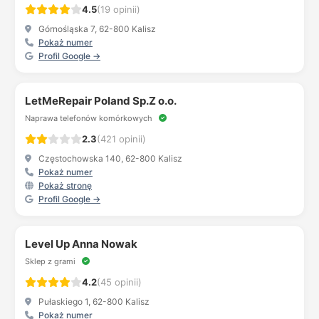
4.5
(19 opinii)
Górnośląska 7, 62-800 Kalisz
Pokaż numer
Profil Google →
LetMeRepair Poland Sp.Z o.o.
Naprawa telefonów komórkowych
2.3
(421 opinii)
Częstochowska 140, 62-800 Kalisz
Pokaż numer
Pokaż stronę
Profil Google →
Level Up Anna Nowak
Sklep z grami
4.2
(45 opinii)
Pułaskiego 1, 62-800 Kalisz
Pokaż numer