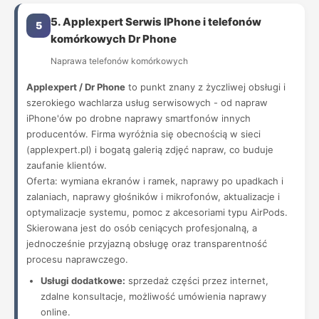
5. Applexpert Serwis IPhone i telefonów
5
komórkowych Dr Phone
Naprawa telefonów komórkowych
Applexpert / Dr Phone
to punkt znany z życzliwej obsługi i
szerokiego wachlarza usług serwisowych - od napraw
iPhone'ów po drobne naprawy smartfonów innych
producentów. Firma wyróżnia się obecnością w sieci
(applexpert.pl) i bogatą galerią zdjęć napraw, co buduje
zaufanie klientów.
Oferta: wymiana ekranów i ramek, naprawy po upadkach i
zalaniach, naprawy głośników i mikrofonów, aktualizacje i
optymalizacje systemu, pomoc z akcesoriami typu AirPods.
Skierowana jest do osób ceniących profesjonalną, a
jednocześnie przyjazną obsługę oraz transparentność
procesu naprawczego.
Usługi dodatkowe:
sprzedaż części przez internet,
zdalne konsultacje, możliwość umówienia naprawy
online.