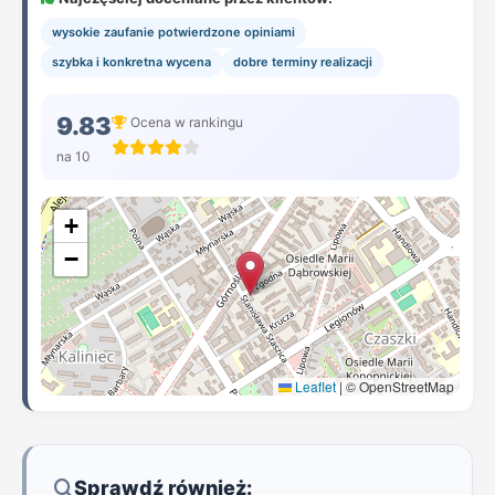
wysokie zaufanie potwierdzone opiniami
szybka i konkretna wycena
dobre terminy realizacji
9.83
Ocena w rankingu
na 10
+
−
Leaflet
|
© OpenStreetMap
Sprawdź również: