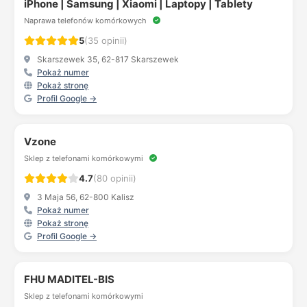
iPhone | Samsung | Xiaomi | Laptopy | Tablety
Naprawa telefonów komórkowych
5
(35 opinii)
Skarszewek 35, 62-817 Skarszewek
Pokaż numer
Pokaż stronę
Profil Google →
Vzone
Sklep z telefonami komórkowymi
4.7
(80 opinii)
3 Maja 56, 62-800 Kalisz
Pokaż numer
Pokaż stronę
Profil Google →
FHU MADITEL-BIS
Sklep z telefonami komórkowymi