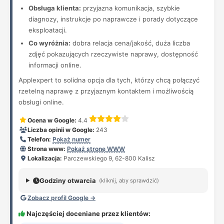
Obsługa klienta:
przyjazna komunikacja, szybkie
diagnozy, instrukcje po naprawcze i porady dotyczące
eksploatacji.
Co wyróżnia:
dobra relacja cena/jakość, duża liczba
zdjęć pokazujących rzeczywiste naprawy, dostępność
informacji online.
Applexpert to solidna opcja dla tych, którzy chcą połączyć
rzetelną naprawę z przyjaznym kontaktem i możliwością
obsługi online.
Ocena w Google:
4.4
Liczba opinii w Google:
243
Telefon:
Pokaż numer
Strona www:
Pokaż stronę WWW
Lokalizacja:
Parczewskiego 9, 62-800 Kalisz
Godziny otwarcia
(kliknij, aby sprawdzić)
Zobacz profil Google →
Najczęściej doceniane przez klientów: