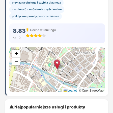
przyjazna obsługa i szybka diagnoza
możliwość zamówienia części online
praktyczne porady posprzedażowe
8.83
Ocena w rankingu
na 10
+
−
Leaflet
|
© OpenStreetMap
Najpopularniejsze usługi i produkty