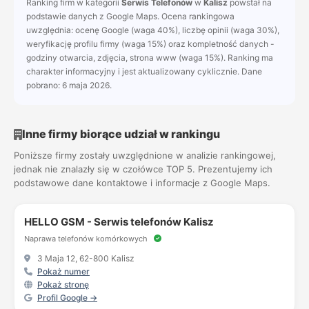
Ranking firm w kategorii
Serwis Telefonów
w
Kalisz
powstał na
podstawie danych z Google Maps. Ocena rankingowa
uwzględnia: ocenę Google (waga 40%), liczbę opinii (waga 30%),
weryfikację profilu firmy (waga 15%) oraz kompletność danych -
godziny otwarcia, zdjęcia, strona www (waga 15%). Ranking ma
charakter informacyjny i jest aktualizowany cyklicznie. Dane
pobrano: 6 maja 2026.
Inne firmy biorące udział w rankingu
Poniższe firmy zostały uwzględnione w analizie rankingowej,
jednak nie znalazły się w czołówce TOP 5. Prezentujemy ich
podstawowe dane kontaktowe i informacje z Google Maps.
HELLO GSM - Serwis telefonów Kalisz
Naprawa telefonów komórkowych
3 Maja 12, 62-800 Kalisz
Pokaż numer
Pokaż stronę
Profil Google →