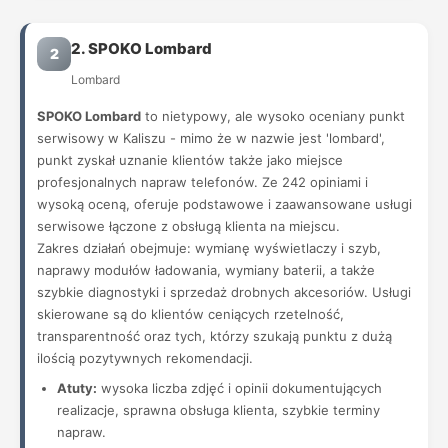
2. SPOKO Lombard
2
Lombard
SPOKO Lombard
to nietypowy, ale wysoko oceniany punkt
serwisowy w Kaliszu - mimo że w nazwie jest 'lombard',
punkt zyskał uznanie klientów także jako miejsce
profesjonalnych napraw telefonów. Ze 242 opiniami i
wysoką oceną, oferuje podstawowe i zaawansowane usługi
serwisowe łączone z obsługą klienta na miejscu.
Zakres działań obejmuje: wymianę wyświetlaczy i szyb,
naprawy modułów ładowania, wymiany baterii, a także
szybkie diagnostyki i sprzedaż drobnych akcesoriów. Usługi
skierowane są do klientów ceniących rzetelność,
transparentność oraz tych, którzy szukają punktu z dużą
ilością pozytywnych rekomendacji.
Atuty:
wysoka liczba zdjęć i opinii dokumentujących
realizacje, sprawna obsługa klienta, szybkie terminy
napraw.