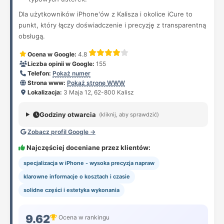
Dla użytkowników iPhone'ów z Kalisza i okolice iCure to
punkt, który łączy doświadczenie i precyzję z transparentną
obsługą.
Ocena w Google:
4.8
Liczba opinii w Google:
155
Telefon:
Pokaż numer
Strona www:
Pokaż stronę WWW
Lokalizacja:
3 Maja 12, 62-800 Kalisz
Godziny otwarcia
(kliknij, aby sprawdzić)
Zobacz profil Google →
Najczęściej doceniane przez klientów:
specjalizacja w iPhone - wysoka precyzja napraw
klarowne informacje o kosztach i czasie
solidne części i estetyka wykonania
9.62
Ocena w rankingu