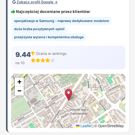
Zobacz profil Google →
Najczęściej doceniane przez klientów:
specjalizacja w Samsung - naprawy dedykowane modelom
duża liczba pozytywnych opinii
przejrzysta wycena i kompetentna obsługa
9.44
Ocena w rankingu
na 10
+
−
Leaflet
|
© OpenStreetMap