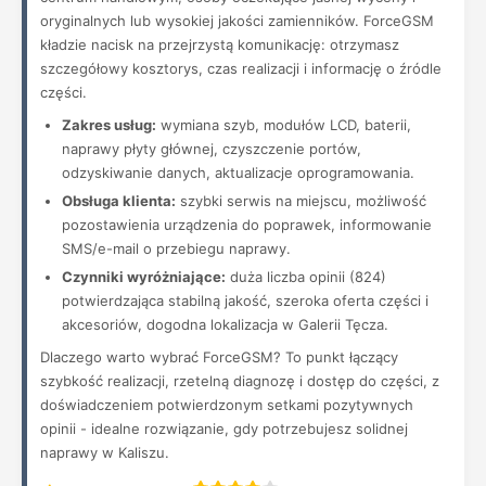
oryginalnych lub wysokiej jakości zamienników. ForceGSM
kładzie nacisk na przejrzystą komunikację: otrzymasz
szczegółowy kosztorys, czas realizacji i informację o źródle
części.
Zakres usług:
wymiana szyb, modułów LCD, baterii,
naprawy płyty głównej, czyszczenie portów,
odzyskiwanie danych, aktualizacje oprogramowania.
Obsługa klienta:
szybki serwis na miejscu, możliwość
pozostawienia urządzenia do poprawek, informowanie
SMS/e-mail o przebiegu naprawy.
Czynniki wyróżniające:
duża liczba opinii (824)
potwierdzająca stabilną jakość, szeroka oferta części i
akcesoriów, dogodna lokalizacja w Galerii Tęcza.
Dlaczego warto wybrać ForceGSM? To punkt łączący
szybkość realizacji, rzetelną diagnozę i dostęp do części, z
doświadczeniem potwierdzonym setkami pozytywnych
opinii - idealne rozwiązanie, gdy potrzebujesz solidnej
naprawy w Kaliszu.