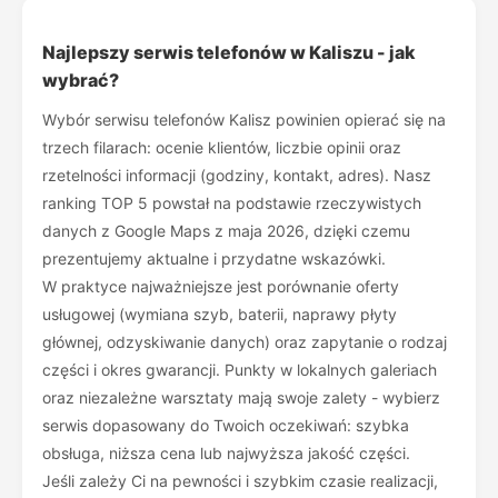
Najlepszy serwis telefonów w Kaliszu - jak
wybrać?
Wybór serwisu telefonów Kalisz powinien opierać się na
trzech filarach: ocenie klientów, liczbie opinii oraz
rzetelności informacji (godziny, kontakt, adres). Nasz
ranking TOP 5 powstał na podstawie rzeczywistych
danych z Google Maps z maja 2026, dzięki czemu
prezentujemy aktualne i przydatne wskazówki.
W praktyce najważniejsze jest porównanie oferty
usługowej (wymiana szyb, baterii, naprawy płyty
głównej, odzyskiwanie danych) oraz zapytanie o rodzaj
części i okres gwarancji. Punkty w lokalnych galeriach
oraz niezależne warsztaty mają swoje zalety - wybierz
serwis dopasowany do Twoich oczekiwań: szybka
obsługa, niższa cena lub najwyższa jakość części.
Jeśli zależy Ci na pewności i szybkim czasie realizacji,