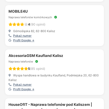
MOBILE4U
Naprawa telefonów komórkowych
4
(90 opinii)
Górnośląska 82, 62-800 Kalisz
Pokaż numer
Profil Google →
AkcesoriaGSM Kaufland Kalisz
Naprawa telefonów
5
(85 opinii)
Wyspa handlowa w budynku Kaufland, Podmiejska 20, 62-800
Kalisz
Pokaż numer
Profil Google →
HouseOfIT - Naprawa telefonów pod Kaliszem |