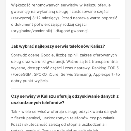
Większość renomowanych serwisów w Kaliszu oferuje
gwarancję na wykonaną usługę i zastosowane części
(zazwyczaj 3–12 miesięcy). Przed naprawą warto poprosić
o dokument potwierdzający rodzaj części
(oryginalna/zamiennik) i długość gwarancji.
Jak wybrać najlepszy serwis telefonów Kalisz?
Sprawdź ocenę Google, liczbę opinii, zakres oferowanych
usług oraz warunki gwarancji. Ważne są też transparentna
wycena, dostępność części i czas naprawy. Ranking TOP 5
(ForceGSM, SPOKO, iCure, Serwis Samsung, Applexpert) to
dobry punkt wyjścia.
Czy serwisy w Kaliszu oferują odzyskiwanie danych z
uszkodzonych telefonów?
Tak - wiele serwisów oferuje usługę odzyskiwania danych
z fiszek pamięci, uszkodzonych telefonów czy po zalaniu.
Koszt i skuteczność zależą od stopnia uszkodzenia i
rodzaju pamięci. Zawsze najlepiej zgłosić się jak