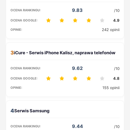
9.83
/10
4.9
242 opinii
3
9.62
/10
4.8
155 opinii
4
9.44
/10