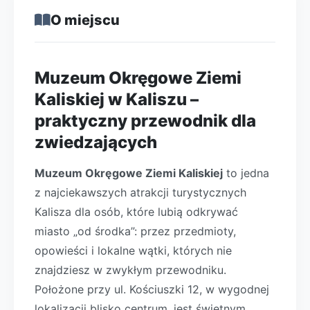
O miejscu
Muzeum Okręgowe Ziemi
Kaliskiej w Kaliszu –
praktyczny przewodnik dla
zwiedzających
Muzeum Okręgowe Ziemi Kaliskiej
to jedna
z najciekawszych atrakcji turystycznych
Kalisza dla osób, które lubią odkrywać
miasto „od środka”: przez przedmioty,
opowieści i lokalne wątki, których nie
znajdziesz w zwykłym przewodniku.
Położone przy ul. Kościuszki 12, w wygodnej
lokalizacji blisko centrum, jest świetnym