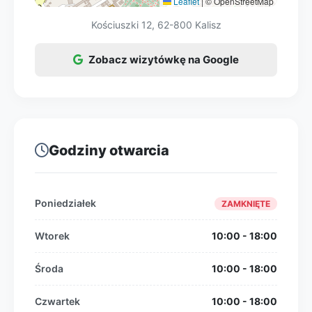
Leaflet
|
© OpenStreetMap
Kościuszki 12, 62-800 Kalisz
Zobacz wizytówkę na Google
Godziny otwarcia
Poniedziałek
ZAMKNIĘTE
Wtorek
10:00 - 18:00
Środa
10:00 - 18:00
Czwartek
10:00 - 18:00