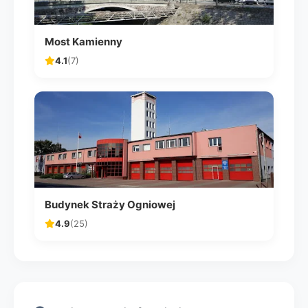
Most Kamienny
4.1
(7)
Budynek Straży Ogniowej
4.9
(25)