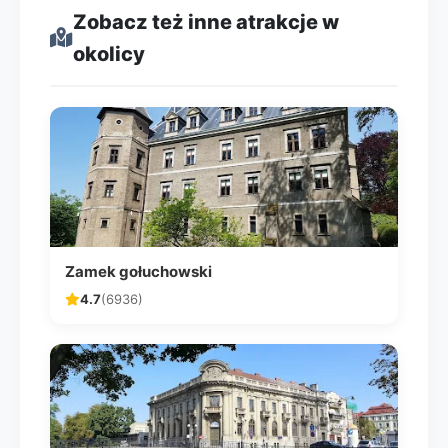
Zobacz też inne atrakcje w
okolicy
Zamek gołuchowski
4.7
(6936)