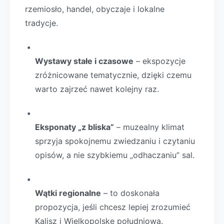
rzemiosło, handel, obyczaje i lokalne
tradycje.
Wystawy stałe i czasowe
– ekspozycje
zróżnicowane tematycznie, dzięki czemu
warto zajrzeć nawet kolejny raz.
Eksponaty „z bliska”
– muzealny klimat
sprzyja spokojnemu zwiedzaniu i czytaniu
opisów, a nie szybkiemu „odhaczaniu” sal.
Wątki regionalne
– to doskonała
propozycja, jeśli chcesz lepiej zrozumieć
Kalisz i Wielkopolskę południową.