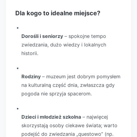
Dla kogo to idealne miejsce?
Dorośli i seniorzy
– spokojne tempo
zwiedzania, dużo wiedzy i lokalnych
historii.
Rodziny
– muzeum jest dobrym pomysłem
na kulturalną część dnia, zwłaszcza gdy
pogoda nie sprzyja spacerom.
Dzieci i młodzież szkolna
– najwięcej
skorzystają osoby ciekawe świata; warto
podejść do zwiedzania „questowo” (np.