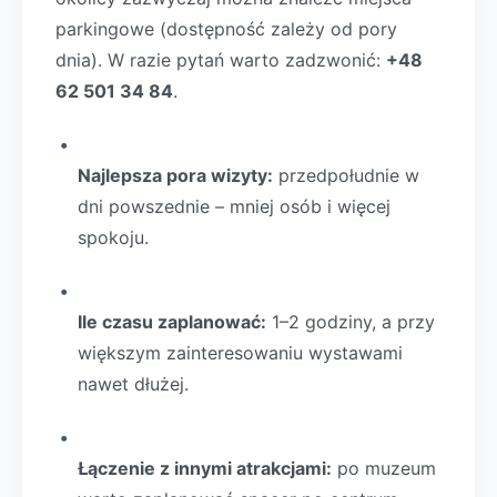
parkingowe (dostępność zależy od pory
dnia). W razie pytań warto zadzwonić:
+48
62 501 34 84
.
Najlepsza pora wizyty:
przedpołudnie w
dni powszednie – mniej osób i więcej
spokoju.
Ile czasu zaplanować:
1–2 godziny, a przy
większym zainteresowaniu wystawami
nawet dłużej.
Łączenie z innymi atrakcjami:
po muzeum