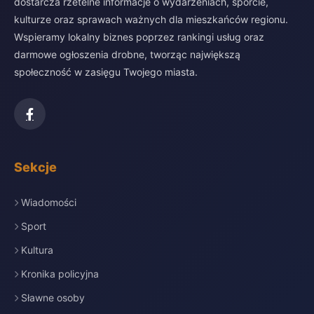
dostarcza rzetelne informacje o wydarzeniach, sporcie,
kulturze oraz sprawach ważnych dla mieszkańców regionu.
Wspieramy lokalny biznes poprzez rankingi usług oraz
darmowe ogłoszenia drobne, tworząc największą
społeczność w zasięgu Twojego miasta.
Sekcje
Wiadomości
Sport
Kultura
Kronika policyjna
Sławne osoby