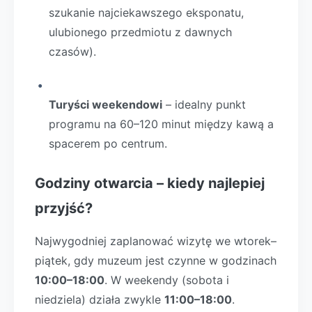
szukanie najciekawszego eksponatu,
ulubionego przedmiotu z dawnych
czasów).
Turyści weekendowi
– idealny punkt
programu na 60–120 minut między kawą a
spacerem po centrum.
Godziny otwarcia – kiedy najlepiej
przyjść?
Najwygodniej zaplanować wizytę we wtorek–
piątek, gdy muzeum jest czynne w godzinach
10:00–18:00
. W weekendy (sobota i
niedziela) działa zwykle
11:00–18:00
.