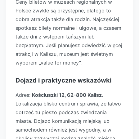
Ceny biletów w muzeach regionalnych w
Polsce zwykle są przystępne, dlatego to
dobra atrakcja także dla rodzin. Najczęściej
spotkasz bilety normalne i ulgowe, a czasem
także dni z wstępem tańszym lub
bezpłatnym. Jeśli planujesz odwiedzić więcej
atrakcji w Kaliszu, muzeum jest świetnym
wyborem „value for money”.
Dojazd i praktyczne wskazówki
Adres:
Kościuszki 12, 62-800 Kalisz
.
Lokalizacja blisko centrum sprawia, że łatwo
dotrzeć tu pieszo podczas zwiedzania
miasta. Dojazd komunikacją miejską lub
samochodem również jest wygodny, a w
okolicy zazwyczaj można znaleźć miejsca