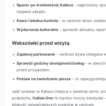
Spacer po śródmieściu Kalisza
– najprostszy spo
miejskie zakątki.
Kawa i lokalna kuchnia
– w centrum łatwo znaleźć 
Wydarzenia kulturalne
– sprawdź aktualny repertu
Wskazówki przed wizytą
Zaplanuj parkowanie
– centrum bywa oblegane w
Sprawdź godziny dostępności/usług
– w danych 
przed przyjazdem.
Postaw na zwiedzanie piesze
– to najwygodniejs
Jeśli szukasz w Kaliszu miejsca o świetnej opinii,
pośpiechu,
Calisia One
to bardzo mocny kandydat – 
bliskość najważniejszych punktów w centrum.