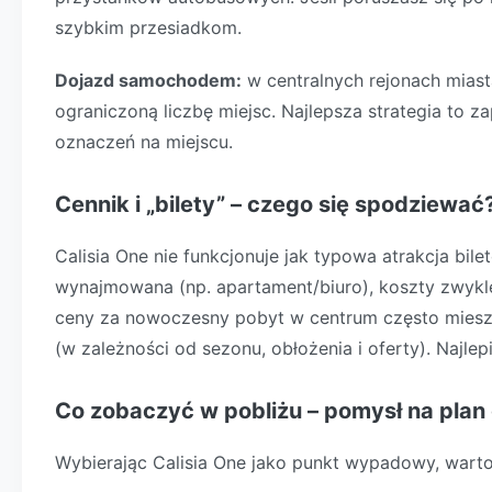
szybkim przesiadkom.
Dojazd samochodem:
w centralnych rejonach miast
ograniczoną liczbę miejsc. Najlepsza strategia to 
oznaczeń na miejscu.
Cennik i „bilety” – czego się spodziewać
Calisia One nie funkcjonuje jak typowa atrakcja bile
wynajmowana (np. apartament/biuro), koszty zwykle 
ceny za nowoczesny pobyt w centrum często mieszc
(w zależności od sezonu, obłożenia i oferty). Najlep
Co zobaczyć w pobliżu – pomysł na plan
Wybierając Calisia One jako punkt wypadowy, wart