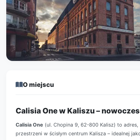
O miejscu
Calisia One w Kaliszu – nowoczes
Calisia One
(ul. Chopina 9, 62-800 Kalisz) to adres,
przestrzeni w ścisłym centrum Kalisza – idealnej j