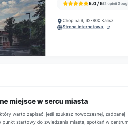
5.0 / 5
(2 opinii Goog
Chopina 9, 62-800 Kalisz
Strona internetowa
ne miejsce w sercu miasta
 który warto zapisać, jeśli szukasz nowoczesnej, zadbanej
ako punkt startowy do zwiedzania miasta, spotkań w centru