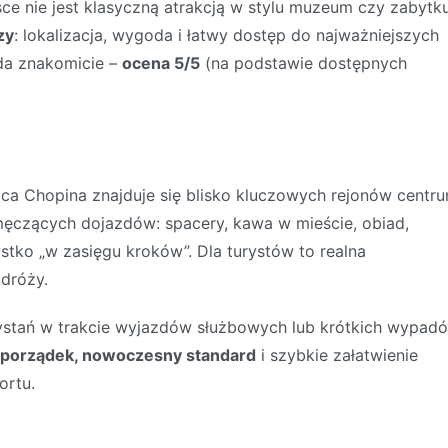
e nie jest klasyczną atrakcją w stylu muzeum czy zabytku
zy
: lokalizacja, wygoda i łatwy dostęp do najważniejszych
ada znakomicie –
ocena 5/5
(na podstawie dostępnych
lica Chopina znajduje się blisko kluczowych rejonów centr
męczących dojazdów: spacery, kawa w mieście, obiad,
stko „w zasięgu kroków”. Dla turystów to realna
dróży.
zystań w trakcie wyjazdów służbowych lub krótkich wypadó
porządek, nowoczesny standard
i szybkie załatwienie
ortu.