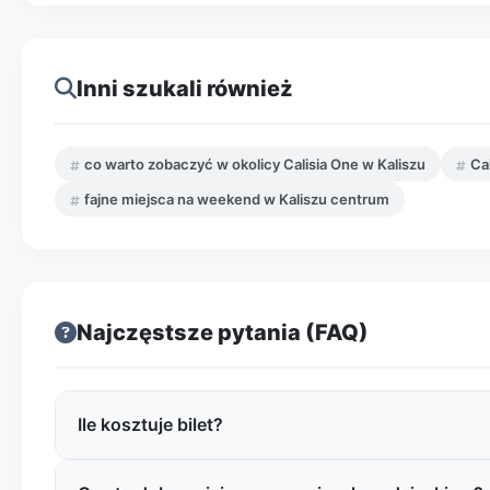
Inni szukali również
co warto zobaczyć w okolicy Calisia One w Kaliszu
Cal
fajne miejsca na weekend w Kaliszu centrum
Najczęstsze pytania (FAQ)
Ile kosztuje bilet?