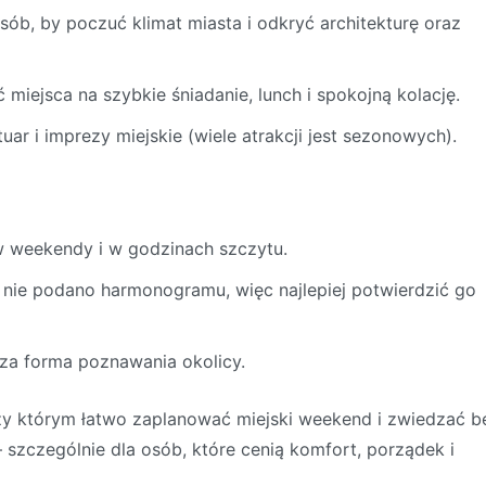
sób, by poczuć klimat miasta i odkryć architekturę oraz
miejsca na szybkie śniadanie, lunch i spokojną kolację.
ar i imprezy miejskie (wiele atrakcji jest sezonowych).
 weekendy i w godzinach szczytu.
nie podano harmonogramu, więc najlepiej potwierdzić go
za forma poznawania okolicy.
 przy którym łatwo zaplanować miejski weekend i zwiedzać b
szczególnie dla osób, które cenią komfort, porządek i