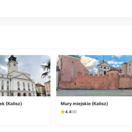
k (Kalisz)
Mury miejskie (Kalisz)
4.4
(8)