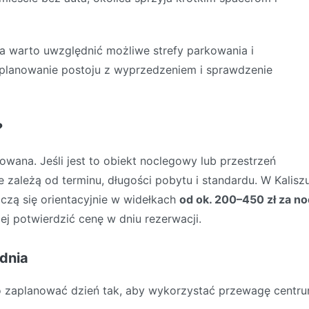
a warto uwzględnić możliwe strefy parkowania i
zaplanowanie postoju z wyprzedzeniem i sprawdzenie
?
towana. Jeśli jest to obiekt noclegowy lub przestrzeń
zależą od terminu, długości pobytu i standardu. W Kalisz
zą się orientacyjnie w widełkach
od ok. 200–450 zł za no
iej potwierdzić cenę w dniu rezerwacji.
 dnia
o zaplanować dzień tak, aby wykorzystać przewagę centru