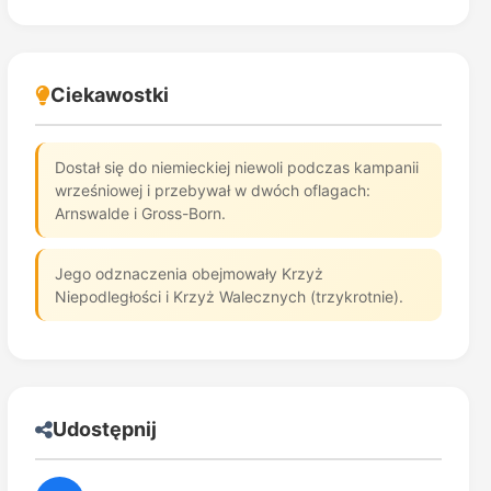
Ciekawostki
Dostał się do niemieckiej niewoli podczas kampanii
wrześniowej i przebywał w dwóch oflagach:
Arnswalde i Gross-Born.
Jego odznaczenia obejmowały Krzyż
Niepodległości i Krzyż Walecznych (trzykrotnie).
Udostępnij