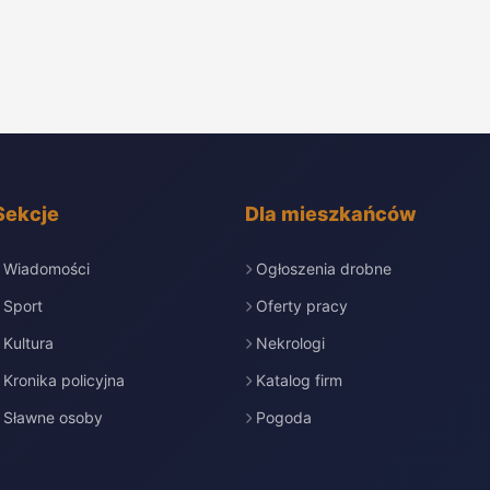
Sekcje
Dla mieszkańców
Wiadomości
Ogłoszenia drobne
Sport
Oferty pracy
Kultura
Nekrologi
Kronika policyjna
Katalog firm
Sławne osoby
Pogoda