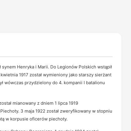
ł synem Henryka i Marii. Do Legionów Polskich wstąpił
 kwietnia 1917 został wymieniony jako starszy sierżant
ył wówczas przydzielony do 4. kompanii I batalionu
 został mianowany z dniem 1 lipca 1919
Piechoty. 3 maja 1922 został zweryfikowany w stopniu
tą w korpusie oficerów piechoty.