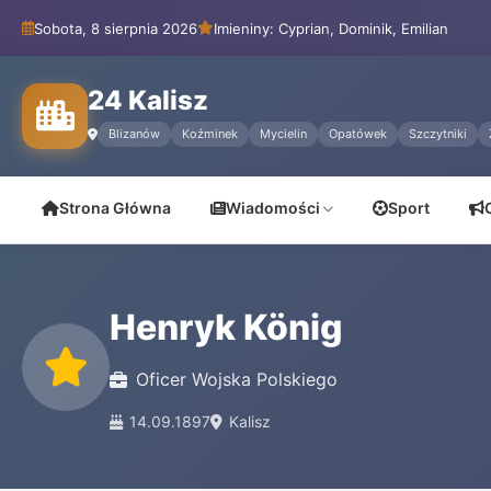
Sobota, 8 sierpnia 2026
Imieniny: Cyprian, Dominik, Emilian
24 Kalisz
Blizanów
Koźminek
Mycielin
Opatówek
Szczytniki
Strona Główna
Wiadomości
Sport
Henryk König
Oficer Wojska Polskiego
14.09.1897
Kalisz