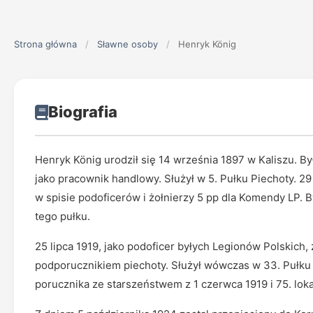
Strona główna
/
Sławne osoby
/
Henryk König
Biografia
Henryk König urodził się 14 września 1897 w Kaliszu. By
jako pracownik handlowy. Służył w 5. Pułku Piechoty. 29
w spisie podoficerów i żołnierzy 5 pp dla Komendy LP. B
tego pułku.
25 lipca 1919, jako podoficer byłych Legionów Polskich,
podporucznikiem piechoty. Służył wówczas w 33. Pułku 
porucznika ze starszeństwem z 1 czerwca 1919 i 75. loka