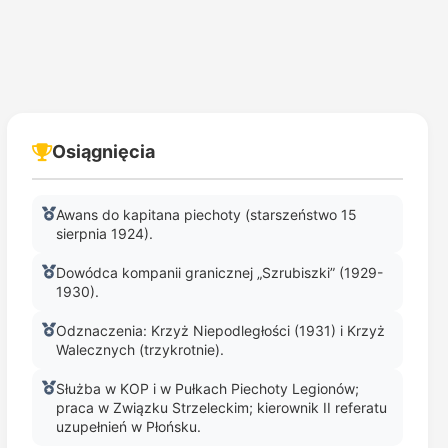
Osiągnięcia
Awans do kapitana piechoty (starszeństwo 15
sierpnia 1924).
Dowódca kompanii granicznej „Szrubiszki” (1929-
1930).
Odznaczenia: Krzyż Niepodległości (1931) i Krzyż
Walecznych (trzykrotnie).
Służba w KOP i w Pułkach Piechoty Legionów;
praca w Związku Strzeleckim; kierownik II referatu
uzupełnień w Płońsku.