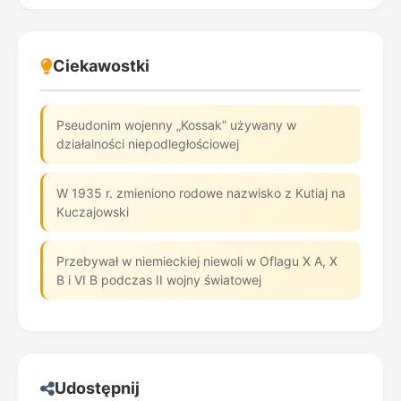
Ciekawostki
Pseudonim wojenny „Kossak” używany w
działalności niepodległościowej
W 1935 r. zmieniono rodowe nazwisko z Kutiaj na
Kuczajowski
Przebywał w niemieckiej niewoli w Oflagu X A, X
B i VI B podczas II wojny światowej
Udostępnij