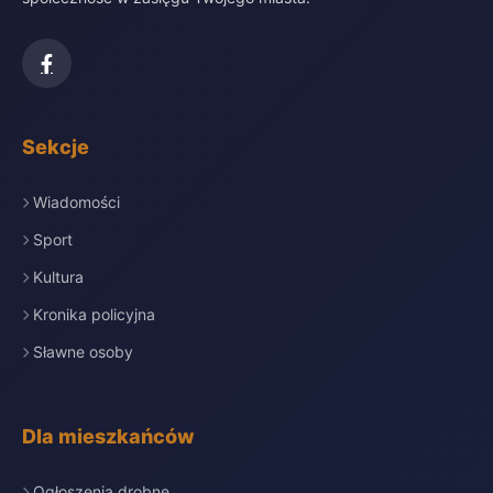
Sekcje
Wiadomości
Sport
Kultura
Kronika policyjna
Sławne osoby
Dla mieszkańców
Ogłoszenia drobne