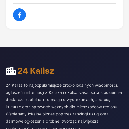
24 Kalisz
24 Kalisz to najpopularniejsze źródło lokalnych wiadomości,
ogłoszeń i informacji z Kalisza i okolic. Nasz portal codziennie
dostarcza rzetelne informacje o wydarzeniach, sporcie,
kulturze oraz sprawach ważnych dla mieszkańców regionu.
Wspieramy lokalny biznes poprzez rankingi usług oraz
darmowe ogłoszenia drobne, tworząc największą
społeczność w zasięgu Twojego miasta.