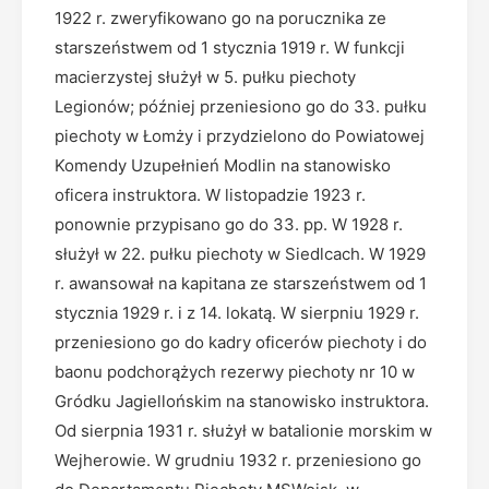
1922 r. zweryfikowano go na porucznika ze
starszeństwem od 1 stycznia 1919 r. W funkcji
macierzystej służył w 5. pułku piechoty
Legionów; później przeniesiono go do 33. pułku
piechoty w Łomży i przydzielono do Powiatowej
Komendy Uzupełnień Modlin na stanowisko
oficera instruktora. W listopadzie 1923 r.
ponownie przypisano go do 33. pp. W 1928 r.
służył w 22. pułku piechoty w Siedlcach. W 1929
r. awansował na kapitana ze starszeństwem od 1
stycznia 1929 r. i z 14. lokatą. W sierpniu 1929 r.
przeniesiono go do kadry oficerów piechoty i do
baonu podchorążych rezerwy piechoty nr 10 w
Gródku Jagiellońskim na stanowisko instruktora.
Od sierpnia 1931 r. służył w batalionie morskim w
Wejherowie. W grudniu 1932 r. przeniesiono go