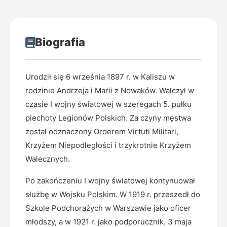
Biografia
Urodził się 6 września 1897 r. w Kaliszu w
rodzinie Andrzeja i Marii z Nowaków. Walczył w
czasie I wojny światowej w szeregach 5. pułku
piechoty Legionów Polskich. Za czyny męstwa
został odznaczony Orderem Virtuti Militari,
Krzyżem Niepodległości i trzykrotnie Krzyżem
Walecznych.
Po zakończeniu I wojny światowej kontynuował
służbę w Wojsku Polskim. W 1919 r. przeszedł do
Szkole Podchorążych w Warszawie jako oficer
młodszy, a w 1921 r. jako podporucznik. 3 maja