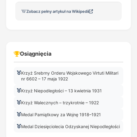
Zobacz pełny artykuł na Wikipedii
Osiągnięcia
Krzyż Srebrny Orderu Wojskowego Virtuti Militari
nr 6602 – 17 maja 1922
Krzyż Niepodległości – 13 kwietnia 1931
Krzyż Walecznych – trzykrotnie – 1922
Medal Pamiątkowy za Wojnę 1918–1921
Medal Dziesięciolecia Odzyskanej Niepodległości