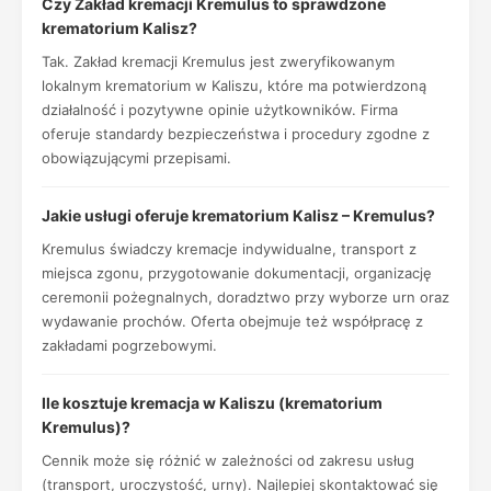
Czy Zakład kremacji Kremulus to sprawdzone
krematorium Kalisz?
Tak. Zakład kremacji Kremulus jest zweryfikowanym
lokalnym krematorium w Kaliszu, które ma potwierdzoną
działalność i pozytywne opinie użytkowników. Firma
oferuje standardy bezpieczeństwa i procedury zgodne z
obowiązującymi przepisami.
Jakie usługi oferuje krematorium Kalisz – Kremulus?
Kremulus świadczy kremacje indywidualne, transport z
miejsca zgonu, przygotowanie dokumentacji, organizację
ceremonii pożegnalnych, doradztwo przy wyborze urn oraz
wydawanie prochów. Oferta obejmuje też współpracę z
zakładami pogrzebowymi.
Ile kosztuje kremacja w Kaliszu (krematorium
Kremulus)?
Cennik może się różnić w zależności od zakresu usług
(transport, uroczystość, urny). Najlepiej skontaktować się