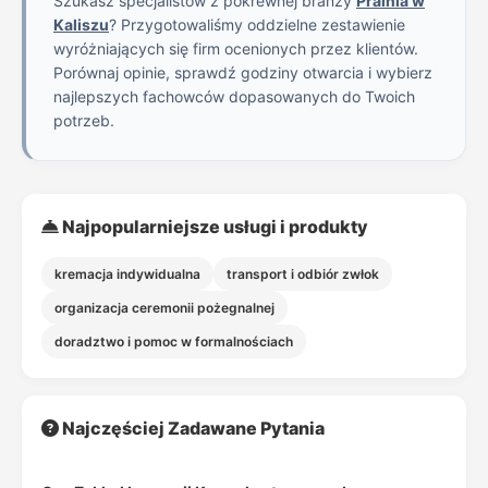
Szukasz specjalistów z pokrewnej branży
Pralnia w
Kaliszu
? Przygotowaliśmy oddzielne zestawienie
wyróżniających się firm ocenionych przez klientów.
Porównaj opinie, sprawdź godziny otwarcia i wybierz
najlepszych fachowców dopasowanych do Twoich
potrzeb.
Najpopularniejsze usługi i produkty
kremacja indywidualna
transport i odbiór zwłok
organizacja ceremonii pożegnalnej
doradztwo i pomoc w formalnościach
Najczęściej Zadawane Pytania