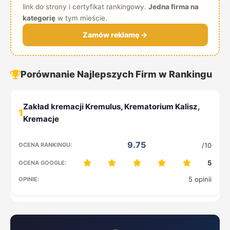
link do strony i certyfikat rankingowy.
Jedna firma na
kategorię
w tym mieście.
Zamów reklamę →
Porównanie Najlepszych Firm w Rankingu
1
9.75
/10
5
5 opinii