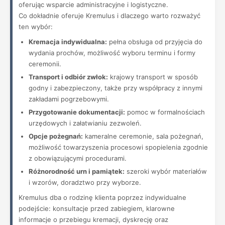
oferując wsparcie administracyjne i logistyczne.
Co dokładnie oferuje Kremulus i dlaczego warto rozważyć
ten wybór:
Kremacja indywidualna:
pełna obsługa od przyjęcia do
wydania prochów, możliwość wyboru terminu i formy
ceremonii.
Transport i odbiór zwłok:
krajowy transport w sposób
godny i zabezpieczony, także przy współpracy z innymi
zakładami pogrzebowymi.
Przygotowanie dokumentacji:
pomoc w formalnościach
urzędowych i załatwianiu zezwoleń.
Opcje pożegnań:
kameralne ceremonie, sala pożegnań,
możliwość towarzyszenia procesowi spopielenia zgodnie
z obowiązującymi procedurami.
Różnorodność urn i pamiątek:
szeroki wybór materiałów
i wzorów, doradztwo przy wyborze.
Kremulus dba o rodzinę klienta poprzez indywidualne
podejście: konsultacje przed zabiegiem, klarowne
informacje o przebiegu kremacji, dyskrecję oraz