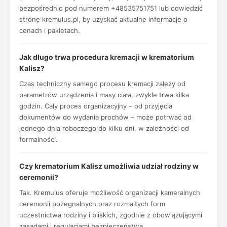
bezpośrednio pod numerem +48535751751 lub odwiedzić
stronę kremulus.pl, by uzyskać aktualne informacje o
cenach i pakietach.
Jak długo trwa procedura kremacji w krematorium
Kalisz?
Czas techniczny samego procesu kremacji zależy od
parametrów urządzenia i masy ciała, zwykle trwa kilka
godzin. Cały proces organizacyjny – od przyjęcia
dokumentów do wydania prochów – może potrwać od
jednego dnia roboczego do kilku dni, w zależności od
formalności.
Czy krematorium Kalisz umożliwia udział rodziny w
ceremonii?
Tak. Kremulus oferuje możliwość organizacji kameralnych
ceremonii pożegnalnych oraz rozmaitych form
uczestnictwa rodziny i bliskich, zgodnie z obowiązującymi
zasadami i regulacjami bezpieczeństwa.