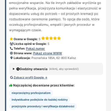
emocjonalne wsparcie. Na tle innych zakładów wyróżnia go
pełna weryfikacja, przejrzysta komunikacja i elastyczność w
dopasowaniu usług do potrzeb – od prostych kremacji po
rozbudowane ceremonie pamięci. To opcja dla osób, które
oczekują profesjonalizmu, empatii i jasnych procedur w
wymagającym czasie.
Ocena w Google:
5
Liczba opinii w Google:
5
Telefon:
Pokaż numer
Strona www:
Pokaż stronę WWW
Lokalizacja:
Poznańska 185A, 62-800 Kalisz
Godziny otwarcia
(kliknij, aby sprawdzić)
Zobacz profil Google →
Najczęściej doceniane przez klientów:
nieprzeciętny profesjonalizm
indywidualne podejście do każdej rodziny
przejrzyste procedury i weryfikacja działalności