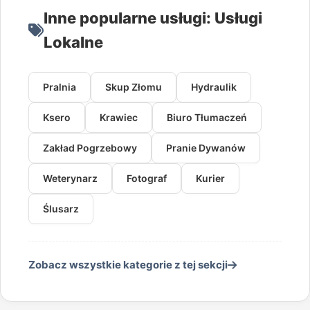
Inne popularne usługi: Usługi
Lokalne
Pralnia
Skup Złomu
Hydraulik
Ksero
Krawiec
Biuro Tłumaczeń
Zakład Pogrzebowy
Pranie Dywanów
Weterynarz
Fotograf
Kurier
Ślusarz
Zobacz wszystkie kategorie z tej sekcji