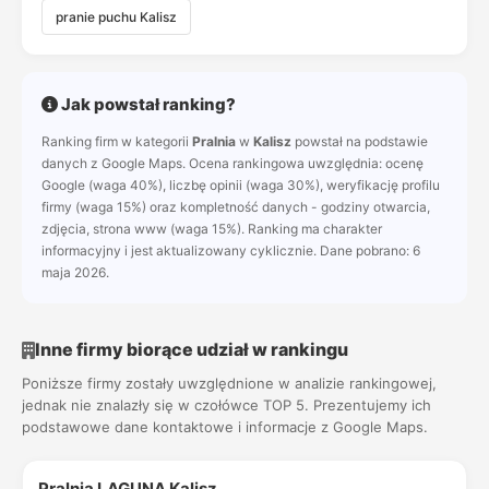
pranie puchu Kalisz
Jak powstał ranking?
Ranking firm w kategorii
Pralnia
w
Kalisz
powstał na podstawie
danych z Google Maps. Ocena rankingowa uwzględnia: ocenę
Google (waga 40%), liczbę opinii (waga 30%), weryfikację profilu
firmy (waga 15%) oraz kompletność danych - godziny otwarcia,
zdjęcia, strona www (waga 15%). Ranking ma charakter
informacyjny i jest aktualizowany cyklicznie. Dane pobrano: 6
maja 2026.
Inne firmy biorące udział w rankingu
Poniższe firmy zostały uwzględnione w analizie rankingowej,
jednak nie znalazły się w czołówce TOP 5. Prezentujemy ich
podstawowe dane kontaktowe i informacje z Google Maps.
Pralnia LAGUNA Kalisz