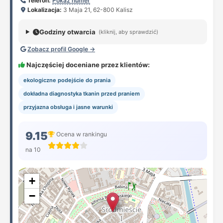
Telefon:
Pokaż numer
Lokalizacja:
3 Maja 21, 62-800 Kalisz
Godziny otwarcia
(kliknij, aby sprawdzić)
Zobacz profil Google →
Najczęściej doceniane przez klientów:
ekologiczne podejście do prania
dokładna diagnostyka tkanin przed praniem
przyjazna obsługa i jasne warunki
9.15
Ocena w rankingu
na 10
+
−