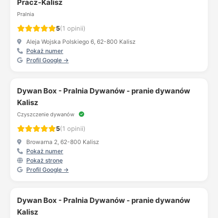
Pracz-Kalisz
Pralnia
5
(1 opinii)
Aleja Wojska Polskiego 6, 62-800 Kalisz
Pokaż numer
Profil Google →
Dywan Box - Pralnia Dywanów - pranie dywanów
Kalisz
Czyszczenie dywanów
5
(1 opinii)
Browarna 2, 62-800 Kalisz
Pokaż numer
Pokaż stronę
Profil Google →
Dywan Box - Pralnia Dywanów - pranie dywanów
Kalisz