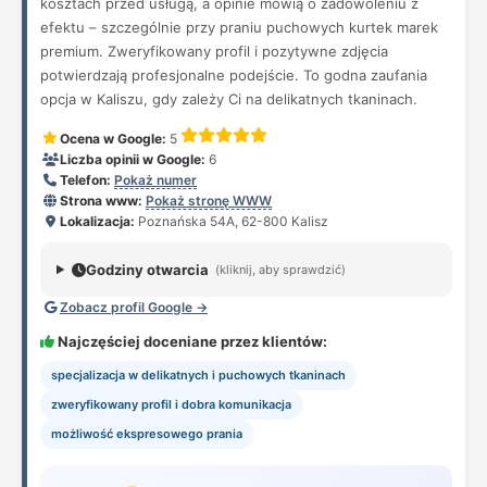
kosztach przed usługą, a opinie mówią o zadowoleniu z
efektu – szczególnie przy praniu puchowych kurtek marek
premium. Zweryfikowany profil i pozytywne zdjęcia
potwierdzają profesjonalne podejście. To godna zaufania
opcja w Kaliszu, gdy zależy Ci na delikatnych tkaninach.
Ocena w Google:
5
Liczba opinii w Google:
6
Telefon:
Pokaż numer
Strona www:
Pokaż stronę WWW
Lokalizacja:
Poznańska 54A, 62-800 Kalisz
Godziny otwarcia
(kliknij, aby sprawdzić)
Zobacz profil Google →
Najczęściej doceniane przez klientów:
specjalizacja w delikatnych i puchowych tkaninach
zweryfikowany profil i dobra komunikacja
możliwość ekspresowego prania