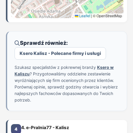
Leaflet
|
© OpenStreetMap
Sprawdź również:
Ksero Kalisz - Polecane firmy i usługi
Szukasz specjalistów z pokrewnej branży
Ksero w
Kaliszu
? Przygotowaliśmy oddzielne zestawienie
wyróżniających się firm ocenionych przez klientów.
Porównaj opinie, sprawdź godziny otwarcia i wybierz
najlepszych fachowców dopasowanych do Twoich
potrzeb.
4. e-Pralnia77 - Kalisz
4