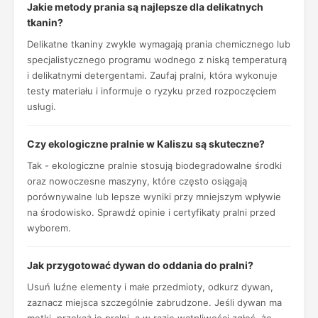
Jakie metody prania są najlepsze dla delikatnych
tkanin?
Delikatne tkaniny zwykle wymagają prania chemicznego lub
specjalistycznego programu wodnego z niską temperaturą
i delikatnymi detergentami. Zaufaj pralni, która wykonuje
testy materiału i informuje o ryzyku przed rozpoczęciem
usługi.
Czy ekologiczne pralnie w Kaliszu są skuteczne?
Tak - ekologiczne pralnie stosują biodegradowalne środki
oraz nowoczesne maszyny, które często osiągają
porównywalne lub lepsze wyniki przy mniejszym wpływie
na środowisko. Sprawdź opinie i certyfikaty pralni przed
wyborem.
Jak przygotować dywan do oddania do pralni?
Usuń luźne elementy i małe przedmioty, odkurz dywan,
zaznacz miejsca szczególnie zabrudzone. Jeśli dywan ma