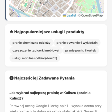
Leaflet
|
© OpenStreetMap
Najpopularniejsze usługi i produkty
pranie chemiczne odzieży
pranie dywanów i wykładzin
czyszczenie tapicerki meblowej
pranie puchu i kurtek
usługi mobilne (odbiór/dowóz)
Najczęściej Zadawane Pytania
Jak wybrać najlepszą pralnię w Kaliszu (pralnia
Kalisz)?
Porównaj ocenę Google i liczbę opinii - wysoka ocena przy
wielu opiniach to dobry wskaźnik stałej jakości. Sprawdź