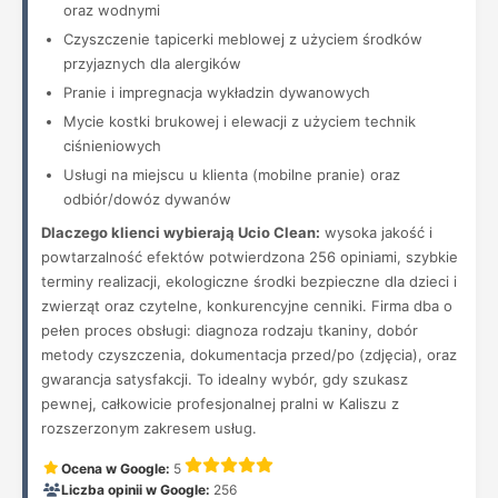
oraz wodnymi
Czyszczenie tapicerki meblowej z użyciem środków
przyjaznych dla alergików
Pranie i impregnacja wykładzin dywanowych
Mycie kostki brukowej i elewacji z użyciem technik
ciśnieniowych
Usługi na miejscu u klienta (mobilne pranie) oraz
odbiór/dowóz dywanów
Dlaczego klienci wybierają Ucio Clean:
wysoka jakość i
powtarzalność efektów potwierdzona 256 opiniami, szybkie
terminy realizacji, ekologiczne środki bezpieczne dla dzieci i
zwierząt oraz czytelne, konkurencyjne cenniki. Firma dba o
pełen proces obsługi: diagnoza rodzaju tkaniny, dobór
metody czyszczenia, dokumentacja przed/po (zdjęcia), oraz
gwarancja satysfakcji. To idealny wybór, gdy szukasz
pewnej, całkowicie profesjonalnej pralni w Kaliszu z
rozszerzonym zakresem usług.
Ocena w Google:
5
Liczba opinii w Google:
256