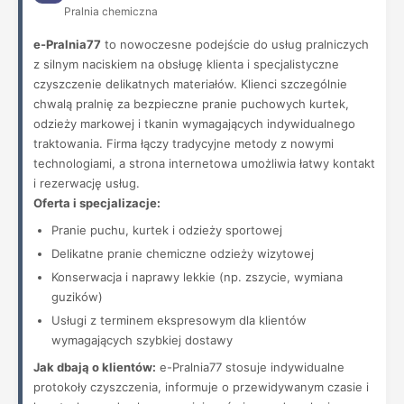
Pralnia chemiczna
e-Pralnia77
to nowoczesne podejście do usług pralniczych
z silnym naciskiem na obsługę klienta i specjalistyczne
czyszczenie delikatnych materiałów. Klienci szczególnie
chwalą pralnię za bezpieczne pranie puchowych kurtek,
odzieży markowej i tkanin wymagających indywidualnego
traktowania. Firma łączy tradycyjne metody z nowymi
technologiami, a strona internetowa umożliwia łatwy kontakt
i rezerwację usług.
Oferta i specjalizacje:
Pranie puchu, kurtek i odzieży sportowej
Delikatne pranie chemiczne odzieży wizytowej
Konserwacja i naprawy lekkie (np. zszycie, wymiana
guzików)
Usługi z terminem ekspresowym dla klientów
wymagających szybkiej dostawy
Jak dbają o klientów:
e-Pralnia77 stosuje indywidualne
protokoły czyszczenia, informuje o przewidywanym czasie i