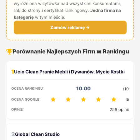
wyróżniona wizytówka nad wszystkimi konkurentami,
link do strony i certyfikat rankingowy.
Jedna firma na
kategorię
w tym mieście.
Zamów reklamę →
Porównanie Najlepszych Firm w Rankingu
1
10.00
/10
5
256 opinii
2