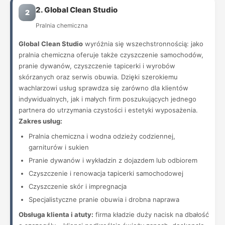
2. Global Clean Studio
2
Pralnia chemiczna
Global Clean Studio
wyróżnia się wszechstronnością: jako
pralnia chemiczna oferuje także czyszczenie samochodów,
pranie dywanów, czyszczenie tapicerki i wyrobów
skórzanych oraz serwis obuwia. Dzięki szerokiemu
wachlarzowi usług sprawdza się zarówno dla klientów
indywidualnych, jak i małych firm poszukujących jednego
partnera do utrzymania czystości i estetyki wyposażenia.
Zakres usług:
Pralnia chemiczna i wodna odzieży codziennej,
garniturów i sukien
Pranie dywanów i wykładzin z dojazdem lub odbiorem
Czyszczenie i renowacja tapicerki samochodowej
Czyszczenie skór i impregnacja
Specjalistyczne pranie obuwia i drobna naprawa
Obsługa klienta i atuty:
firma kładzie duży nacisk na dbałość