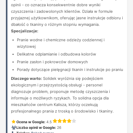
opinii - co oznacza konsekwentnie dobre wyniki
czyszczenia i zadowolonych klientów. Działa w formule
przyjaznej użytkownikom, oferując jasne instrukcje odbioru i
dbałość o tkaniny o różnym stopniu wymagania.
Specjalizacje:
Pranie wodne i chemiczne odzieży codziennej i
wizytowej
Delikatne odplamianie i odbudowa kolorów
Pranie zasłon i pokrowców domowych
Porady dotyczące pielęgnacji tkanin i instrukcje po praniu
Dlaczego warto:
Solidek wyróżnia się podejściem
ekologicznym i przejrzystością obsługi - personel
diagnozuje problem, proponuje metodę czyszczenia i
informuje o możliwych ryzykach. To solidna opcja dla
mieszkańców centrum Kalisza, którzy oczekują
profesjonalnego prania z troską o środowisko i tkaniny.
Ocena w Google:
4.5
Liczba opinii w Google:
26