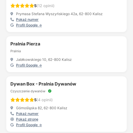
5
(12 opinii)
Prymasa Stefana Wyszyńskiego 42a, 62-800 Kalisz
Pokaż numer
Profil Google →
Pralnia Pierza
Pralnia
Jabłkowskiego 10, 62-800 Kalisz
Profil Google →
Dywan Box - Pralnia Dywanów
Czyszczenie dywanów
5
(4 opinii)
Górnośląska 82, 62-800 Kalisz
Pokaż numer
Pokaż stronę
Profil Google →