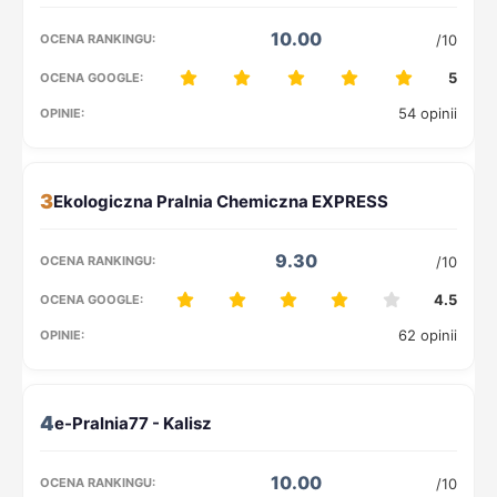
10.00
/10
5
54 opinii
3
9.30
/10
4.5
62 opinii
4
10.00
/10