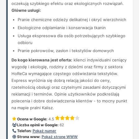
oczekują szybkiego efektu oraz ekologicznych rozwiązań.
Główne usługi:
Pranie chemiczne odzieży delikatnej i okryć wierzchnich
Ekologiczne odplamianie i konserwacja tkanin
Usługa ekspresowa dla osób potrzebujących szybkiego
odbioru
Pranie pokrowców, zasłon i tekstyliów domowych
Do kogo kierowana jest oferta:
klienci indywidualni ceniący
wygodę i ekologię, rodziny z dziećmi oraz firmy z sektora
HoReCa wymagające częstego odświeżania tekstyliów.
Express wyróżnia się dobrą relacją jakości do ceny,
rzetelnością obsługi oraz czytelnymi zasadami dotyczącymi
reklamacji i terminów. Opinie użytkowników podkreślają
polecenia i dobre doświadczenia klientów - to mocny punkt
na mapie pralni Kalisz.
Ocena w Google:
4.5
Liczba opinii w Google:
62
Telefon:
Pokaż numer
Strona www:
Pokaż stronę WWW