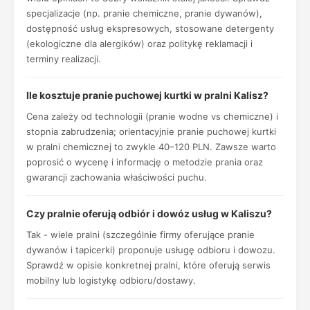
specjalizacje (np. pranie chemiczne, pranie dywanów),
dostępność usług ekspresowych, stosowane detergenty
(ekologiczne dla alergików) oraz politykę reklamacji i
terminy realizacji.
Ile kosztuje pranie puchowej kurtki w pralni Kalisz?
Cena zależy od technologii (pranie wodne vs chemiczne) i
stopnia zabrudzenia; orientacyjnie pranie puchowej kurtki
w pralni chemicznej to zwykle 40–120 PLN. Zawsze warto
poprosić o wycenę i informację o metodzie prania oraz
gwarancji zachowania właściwości puchu.
Czy pralnie oferują odbiór i dowóz usług w Kaliszu?
Tak - wiele pralni (szczególnie firmy oferujące pranie
dywanów i tapicerki) proponuje usługę odbioru i dowozu.
Sprawdź w opisie konkretnej pralni, które oferują serwis
mobilny lub logistykę odbioru/dostawy.