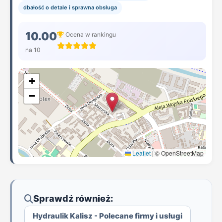
dbałość o detale i sprawna obsługa
10.00
Ocena w rankingu
na 10
+
−
Leaflet
|
© OpenStreetMap
Sprawdź również:
Hydraulik Kalisz - Polecane firmy i usługi