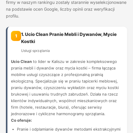
firmy w naszym rankingu zostały starannie wyselekcjonowane
na podstawie ocen Google, liczby opinii oraz weryfikacji
profilu.
1. Ucio Clean Pranie Mebli i Dywanów, Mycie
1
Kostki
Usługi sprzątania
Ucio Clean
to lider w Kaliszu w zakresie kompleksowego
prania mebli i dywanów oraz mycia kostki – firma łącząca
mobilne usługi czyszczące z profesjonalną pralnią
ekologiczną. Specjalizuje się w praniu tapicerki meblowej,
praniu dywanów, czyszczeniu wykładzin oraz myciu kostki
brukowej i usuwaniu trudnych zabrudzeń. Działa na rzecz
klientów indywidualnych, wspólnot mieszkaniowych oraz
firm (hotele, restauracje, biura), oferując serwisy
jednorazowe i cykliczne harmonogramy sprzątania.
Co oferuje:
Pranie i odplamianie dywanów metodami ekstrakcyjnymi