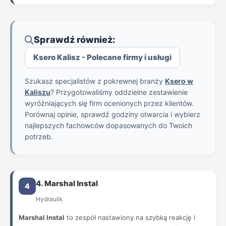
Sprawdź również:
Ksero Kalisz - Polecane firmy i usługi
Szukasz specjalistów z pokrewnej branży
Ksero w
Kaliszu
? Przygotowaliśmy oddzielne zestawienie
wyróżniających się firm ocenionych przez klientów.
Porównaj opinie, sprawdź godziny otwarcia i wybierz
najlepszych fachowców dopasowanych do Twoich
potrzeb.
4. Marshal Instal
4
Hydraulik
Marshal Instal
to zespół nastawiony na szybką reakcję i