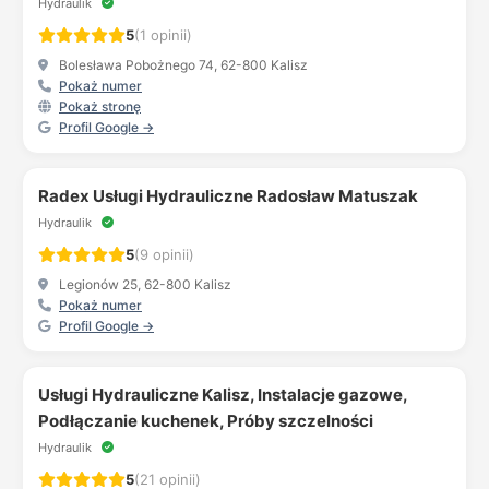
Hydraulik
5
(1 opinii)
Bolesława Pobożnego 74, 62-800 Kalisz
Pokaż numer
Pokaż stronę
Profil Google →
Radex Usługi Hydrauliczne Radosław Matuszak
Hydraulik
5
(9 opinii)
Legionów 25, 62-800 Kalisz
Pokaż numer
Profil Google →
Usługi Hydrauliczne Kalisz, Instalacje gazowe,
Podłączanie kuchenek, Próby szczelności
Hydraulik
5
(21 opinii)