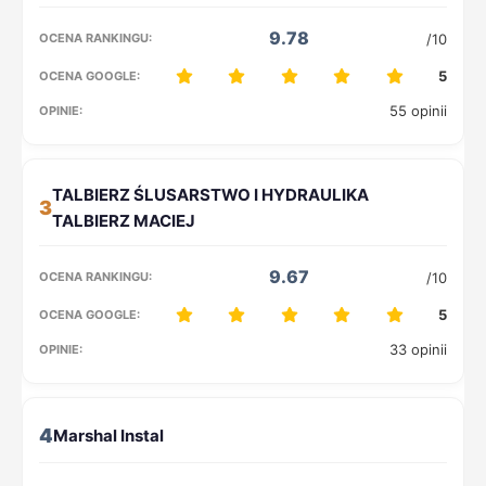
9.78
/10
5
55 opinii
3
9.67
/10
5
33 opinii
4