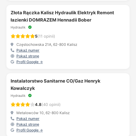
Złota Rączka Kalisz Hydraulik Elektryk Remont
łazienki DOMRAZEM Hennadii Bober
Hydraulik
5
(11 opinii)
Częstochowska 21A, 62-800 Kalisz
Pokaż numer
Pokaż stronę
Profil Google →
Instalatorstwo Sanitarne CO/Gaz Henryk
Kowalczyk
Hydraulik
4.8
(40 opinii)
Metalowców 10, 62-800 Kalisz
Pokaż numer
Pokaż stronę
Profil Google →