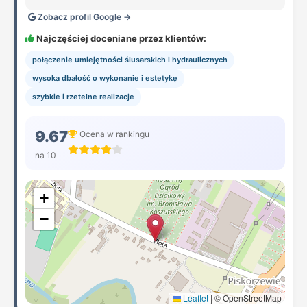
Zobacz profil Google →
Najczęściej doceniane przez klientów:
połączenie umiejętności ślusarskich i hydraulicznych
wysoka dbałość o wykonanie i estetykę
szybkie i rzetelne realizacje
9.67
Ocena w rankingu
na 10
+
−
Leaflet
|
© OpenStreetMap