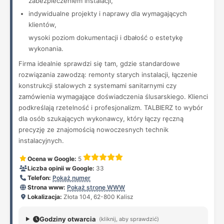
zabezpieczeniem instalacji,
indywidualne projekty i naprawy dla wymagających
klientów,
wysoki poziom dokumentacji i dbałość o estetykę
wykonania.
Firma idealnie sprawdzi się tam, gdzie standardowe
rozwiązania zawodzą: remonty starych instalacji, łączenie
konstrukcji stalowych z systemami sanitarnymi czy
zamówienia wymagające doświadczenia ślusarskiego. Klienci
podkreślają rzetelność i profesjonalizm. TALBIERZ to wybór
dla osób szukających wykonawcy, który łączy ręczną
precyzję ze znajomością nowoczesnych technik
instalacyjnych.
Ocena w Google:
5
Liczba opinii w Google:
33
Telefon:
Pokaż numer
Strona www:
Pokaż stronę WWW
Lokalizacja:
Złota 104, 62-800 Kalisz
Godziny otwarcia
(kliknij, aby sprawdzić)