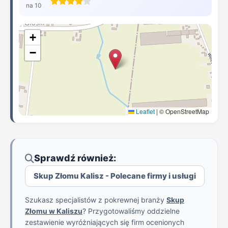
na 10
+
−
Leaflet
|
© OpenStreetMap
Sprawdź również:
Skup Złomu Kalisz - Polecane firmy i usługi
Szukasz specjalistów z pokrewnej branży
Skup
Złomu w Kaliszu
? Przygotowaliśmy oddzielne
zestawienie wyróżniających się firm ocenionych