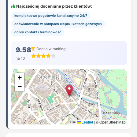
Najczęściej doceniane przez klientów:
kompleksowe pogotowie kanalizacyjne 24/7
doświadczenie w pompach ciepła i kotłach gazowych
dobry kontakt i terminowość
9.58
Ocena w rankingu
na 10
+
−
Leaflet
|
© OpenStreetMap