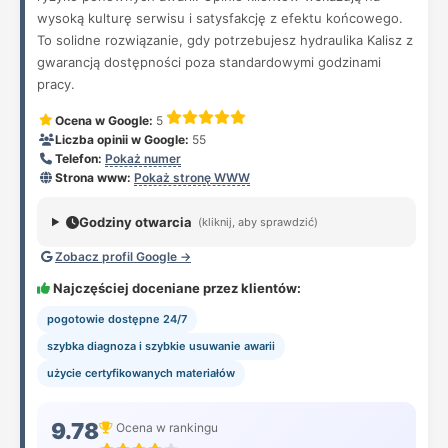
wysoką kulturę serwisu i satysfakcję z efektu końcowego.
To solidne rozwiązanie, gdy potrzebujesz hydraulika Kalisz z
gwarancją dostępności poza standardowymi godzinami
pracy.
Ocena w Google:
5
Liczba opinii w Google:
55
Telefon:
Pokaż numer
Strona www:
Pokaż stronę WWW
Godziny otwarcia
(kliknij, aby sprawdzić)
Zobacz profil Google →
Najczęściej doceniane przez klientów:
pogotowie dostępne 24/7
szybka diagnoza i szybkie usuwanie awarii
użycie certyfikowanych materiałów
9.78
Ocena w rankingu