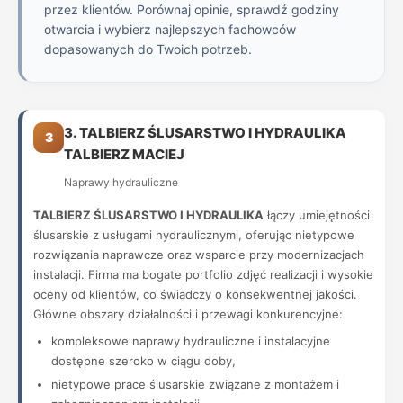
przez klientów. Porównaj opinie, sprawdź godziny
otwarcia i wybierz najlepszych fachowców
dopasowanych do Twoich potrzeb.
3. TALBIERZ ŚLUSARSTWO I HYDRAULIKA
3
TALBIERZ MACIEJ
Naprawy hydrauliczne
TALBIERZ ŚLUSARSTWO I HYDRAULIKA
łączy umiejętności
ślusarskie z usługami hydraulicznymi, oferując nietypowe
rozwiązania naprawcze oraz wsparcie przy modernizacjach
instalacji. Firma ma bogate portfolio zdjęć realizacji i wysokie
oceny od klientów, co świadczy o konsekwentnej jakości.
Główne obszary działalności i przewagi konkurencyjne:
kompleksowe naprawy hydrauliczne i instalacyjne
dostępne szeroko w ciągu doby,
nietypowe prace ślusarskie związane z montażem i