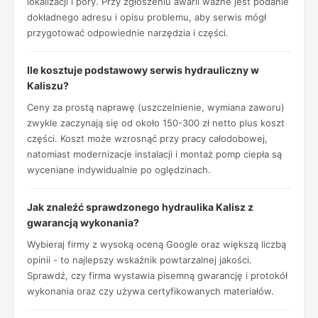
lokalizacji i pory. Przy zgłoszeniu awarii ważne jest podanie
dokładnego adresu i opisu problemu, aby serwis mógł
przygotować odpowiednie narzędzia i części.
Ile kosztuje podstawowy serwis hydrauliczny w
Kaliszu?
Ceny za prostą naprawę (uszczelnienie, wymiana zaworu)
zwykle zaczynają się od około 150-300 zł netto plus koszt
części. Koszt może wzrosnąć przy pracy całodobowej,
natomiast modernizacje instalacji i montaż pomp ciepła są
wyceniane indywidualnie po oględzinach.
Jak znaleźć sprawdzonego hydraulika Kalisz z
gwarancją wykonania?
Wybieraj firmy z wysoką oceną Google oraz większą liczbą
opinii - to najlepszy wskaźnik powtarzalnej jakości.
Sprawdź, czy firma wystawia pisemną gwarancję i protokół
wykonania oraz czy używa certyfikowanych materiałów.