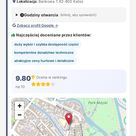
Lokalizacja:
Bankowa 7, 62-800 Kalisz
Godziny otwarcia
(kliknij, aby sprawdzić)
Zobacz profil Google →
Najczęściej doceniane przez klientów:
duży wybór i szybka dostępność części
kompetentne doradztwo techniczne
atrakcyjne ceny hurtowe i detaliczne
9.80
Ocena w rankingu
na 10
+
−