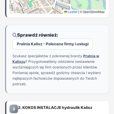
Leaflet
|
© OpenStreetMap
Sprawdź również:
Pralnia Kalisz - Polecane firmy i usługi
Szukasz specjalistów z pokrewnej branży
Pralnia w
Kaliszu
? Przygotowaliśmy oddzielne zestawienie
wyróżniających się firm ocenionych przez klientów.
Porównaj opinie, sprawdź godziny otwarcia i wybierz
najlepszych fachowców dopasowanych do Twoich
potrzeb.
2. KOKOS INSTALACJE hydraulik Kalisz
2