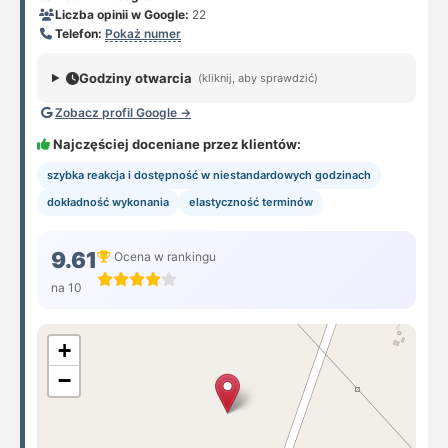
Liczba opinii w Google:
22
Telefon:
Pokaż numer
Godziny otwarcia
(kliknij, aby sprawdzić)
Zobacz profil Google →
Najczęściej doceniane przez klientów:
szybka reakcja i dostępność w niestandardowych godzinach
dokładność wykonania
elastyczność terminów
9.61
Ocena w rankingu
na 10
+
−