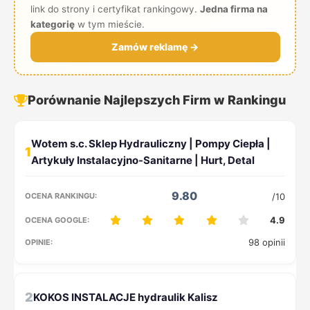
link do strony i certyfikat rankingowy.
Jedna firma na
kategorię
w tym mieście.
Zamów reklamę →
Porównanie Najlepszych Firm w Rankingu
1
9.80
/10
4.9
98 opinii
2