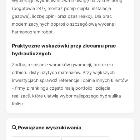
Wybierając wykonawcę zwróć uwagę na zakres usług
(pogotowie 24/7, montaż pomp ciepła, instalacje
gazowe), liczbę opinii oraz czas reakcji. Dla prac
modernizacyjnych poproś o szczegółową wycenę i
harmonogram robót.
Praktyczne wskazówki przy zlecaniu prac
hydraulicznych
Zadbaj o spisanie warunków gwarancji, protokołu
odbioru i listy użytych materiałów. Przy większych
inwestycjach sprawdź referencje i opinie innych klientów
- firmy z rankingu często mają portfolio i zdjęcia
realizacji, które ułatwią wybór najlepszego hydraulika
Kalisz.
Powiązane wyszukiwania