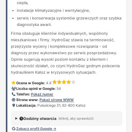
ciepła,
instalacje klimatyzacyjne i wentylacyjne,
serwis i konserwacja systemów grzewczych oraz szybka
diagnostyka awarii.
Firma obsługuje klientów indywidualnych, wspólnoty
mieszkaniowe i firmy. HydroGaz stawia na terminowość,
przejrzyste wyceny i kompleksowe rozwiązania - od
diagnozy przez wykonawstwo po serwis posprzedażowy.
Opinie sugerują wysoki poziom kontaktu z klientem i
skuteczność działań, co czyni HydroGaz godnym polecenia
hydraulikiem Kalisz w kryzysowych sytuacjach.
Ocena w Google:
4.9
Liczba opinii w Google:
54
Telefon:
Pokaż numer
Strona www:
Pokaż stronę WWW
Lokalizacja:
Pułaskiego 31, 62-800 Kalisz
Godziny otwarcia
(kliknij, aby sprawdzić)
Zobacz profil Google →