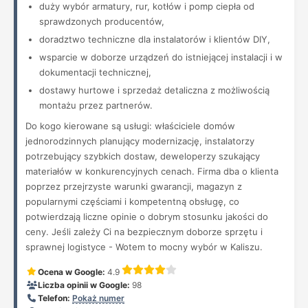
duży wybór armatury, rur, kotłów i pomp ciepła od
sprawdzonych producentów,
doradztwo techniczne dla instalatorów i klientów DIY,
wsparcie w doborze urządzeń do istniejącej instalacji i w
dokumentacji technicznej,
dostawy hurtowe i sprzedaż detaliczna z możliwością
montażu przez partnerów.
Do kogo kierowane są usługi: właściciele domów
jednorodzinnych planujący modernizację, instalatorzy
potrzebujący szybkich dostaw, deweloperzy szukający
materiałów w konkurencyjnych cenach. Firma dba o klienta
poprzez przejrzyste warunki gwarancji, magazyn z
popularnymi częściami i kompetentną obsługę, co
potwierdzają liczne opinie o dobrym stosunku jakości do
ceny. Jeśli zależy Ci na bezpiecznym doborze sprzętu i
sprawnej logistyce - Wotem to mocny wybór w Kaliszu.
Ocena w Google:
4.9
Liczba opinii w Google:
98
Telefon:
Pokaż numer