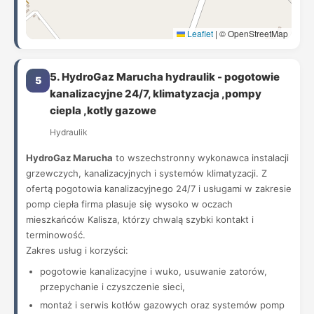
Leaflet
|
© OpenStreetMap
5. HydroGaz Marucha hydraulik - pogotowie
5
kanalizacyjne 24/7, klimatyzacja ,pompy
ciepla ,kotly gazowe
Hydraulik
HydroGaz Marucha
to wszechstronny wykonawca instalacji
grzewczych, kanalizacyjnych i systemów klimatyzacji. Z
ofertą pogotowia kanalizacyjnego 24/7 i usługami w zakresie
pomp ciepła firma plasuje się wysoko w oczach
mieszkańców Kalisza, którzy chwalą szybki kontakt i
terminowość.
Zakres usług i korzyści:
pogotowie kanalizacyjne i wuko, usuwanie zatorów,
przepychanie i czyszczenie sieci,
montaż i serwis kotłów gazowych oraz systemów pomp