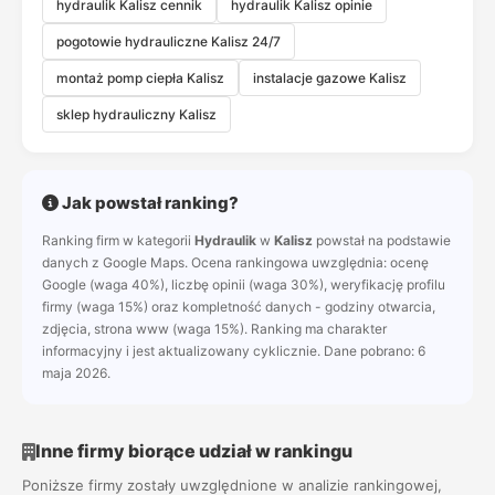
hydraulik Kalisz cennik
hydraulik Kalisz opinie
pogotowie hydrauliczne Kalisz 24/7
montaż pomp ciepła Kalisz
instalacje gazowe Kalisz
sklep hydrauliczny Kalisz
Jak powstał ranking?
Ranking firm w kategorii
Hydraulik
w
Kalisz
powstał na podstawie
danych z Google Maps. Ocena rankingowa uwzględnia: ocenę
Google (waga 40%), liczbę opinii (waga 30%), weryfikację profilu
firmy (waga 15%) oraz kompletność danych - godziny otwarcia,
zdjęcia, strona www (waga 15%). Ranking ma charakter
informacyjny i jest aktualizowany cyklicznie. Dane pobrano: 6
maja 2026.
Inne firmy biorące udział w rankingu
Poniższe firmy zostały uwzględnione w analizie rankingowej,