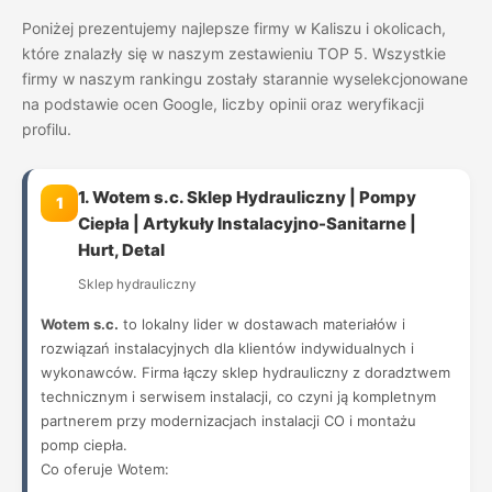
Poniżej prezentujemy najlepsze firmy w Kaliszu i okolicach,
które znalazły się w naszym zestawieniu TOP 5. Wszystkie
firmy w naszym rankingu zostały starannie wyselekcjonowane
na podstawie ocen Google, liczby opinii oraz weryfikacji
profilu.
1. Wotem s.c. Sklep Hydrauliczny | Pompy
1
Ciepła | Artykuły Instalacyjno-Sanitarne |
Hurt, Detal
Sklep hydrauliczny
Wotem s.c.
to lokalny lider w dostawach materiałów i
rozwiązań instalacyjnych dla klientów indywidualnych i
wykonawców. Firma łączy sklep hydrauliczny z doradztwem
technicznym i serwisem instalacji, co czyni ją kompletnym
partnerem przy modernizacjach instalacji CO i montażu
pomp ciepła.
Co oferuje Wotem: