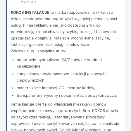
Hydraulik
KOKOS INSTALACJE
to marka rozpoznawalna w Kaliszu
dzięki całodobowemu pogotowiu i wysokiej ocenie jakości
usług. Firma reklamuje się jako dostępna 24/7, co
potwierdzają klienci chwalący szybką reakcję i fachowość.
Specjalizacje obejmują instalacje wodno-kanalizacyjne,
instalacje gazowe oraz usługi ciepłownicze.
Zakres usług i specjalne atuty:
pogotowie hydrauliczne 24/7 - awarie wodne i
kanalizacyjne,
kompleksowe wykonawstwo instalacji gazowych i
ciepłowniczych,
modernizacje instalacji CO i montaż kotłów,
transparentne wyceny i dokumentacja powykonawcza.
Firma kieruje ofertę do właścicieli mieszkań i domów,
wspólnot mieszkaniowych oraz małych firm. KOKOS stawia
na szybki czas reakcji, ustandaryzowane procedury
naprawcze i użycie certyfikowanych części, co minimalizuje
ryzyko ponownych awarii. Opinie klientów wskazują na