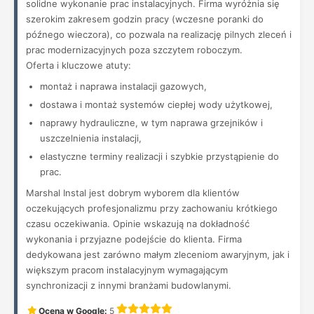
solidne wykonanie prac instalacyjnych. Firma wyróżnia się
szerokim zakresem godzin pracy (wczesne poranki do
późnego wieczora), co pozwala na realizację pilnych zleceń i
prac modernizacyjnych poza szczytem roboczym.
Oferta i kluczowe atuty:
montaż i naprawa instalacji gazowych,
dostawa i montaż systemów ciepłej wody użytkowej,
naprawy hydrauliczne, w tym naprawa grzejników i
uszczelnienia instalacji,
elastyczne terminy realizacji i szybkie przystąpienie do
prac.
Marshal Instal jest dobrym wyborem dla klientów
oczekujących profesjonalizmu przy zachowaniu krótkiego
czasu oczekiwania. Opinie wskazują na dokładność
wykonania i przyjazne podejście do klienta. Firma
dedykowana jest zarówno małym zleceniom awaryjnym, jak i
większym pracom instalacyjnym wymagającym
synchronizacji z innymi branżami budowlanymi.
Ocena w Google:
5