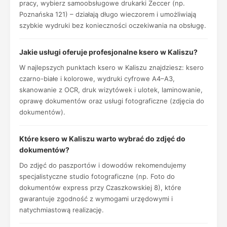
pracy, wybierz samoobsługowe drukarki Zeccer (np.
Poznańska 121) – działają długo wieczorem i umożliwiają
szybkie wydruki bez konieczności oczekiwania na obsługę.
Jakie usługi oferuje profesjonalne ksero w Kaliszu?
W najlepszych punktach ksero w Kaliszu znajdziesz: ksero
czarno-białe i kolorowe, wydruki cyfrowe A4–A3,
skanowanie z OCR, druk wizytówek i ulotek, laminowanie,
oprawę dokumentów oraz usługi fotograficzne (zdjęcia do
dokumentów).
Które ksero w Kaliszu warto wybrać do zdjęć do
dokumentów?
Do zdjęć do paszportów i dowodów rekomendujemy
specjalistyczne studio fotograficzne (np. Foto do
dokumentów express przy Czaszkowskiej 8), które
gwarantuje zgodność z wymogami urzędowymi i
natychmiastową realizację.