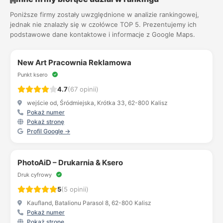
Poniższe firmy zostały uwzględnione w analizie rankingowej,
jednak nie znalazły się w czołówce TOP 5. Prezentujemy ich
podstawowe dane kontaktowe i informacje z Google Maps.
New Art Pracownia Reklamowa
Punkt ksero
4.7
(67 opinii)
wejście od, Śródmiejska, Krótka 33, 62-800 Kalisz
Pokaż numer
Pokaż stronę
Profil Google →
PhotoAiD – Drukarnia & Ksero
Druk cyfrowy
5
(5 opinii)
Kaufland, Batalionu Parasol 8, 62-800 Kalisz
Pokaż numer
Pokaż stronę