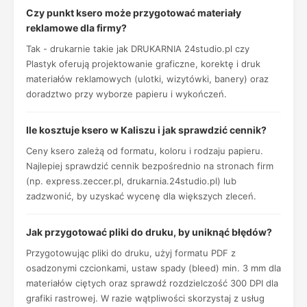
Czy punkt ksero może przygotować materiały
reklamowe dla firmy?
Tak - drukarnie takie jak DRUKARNIA 24studio.pl czy
Plastyk oferują projektowanie graficzne, korektę i druk
materiałów reklamowych (ulotki, wizytówki, banery) oraz
doradztwo przy wyborze papieru i wykończeń.
Ile kosztuje ksero w Kaliszu i jak sprawdzić cennik?
Ceny ksero zależą od formatu, koloru i rodzaju papieru.
Najlepiej sprawdzić cennik bezpośrednio na stronach firm
(np. express.zeccer.pl, drukarnia.24studio.pl) lub
zadzwonić, by uzyskać wycenę dla większych zleceń.
Jak przygotować pliki do druku, by uniknąć błędów?
Przygotowując pliki do druku, użyj formatu PDF z
osadzonymi czcionkami, ustaw spady (bleed) min. 3 mm dla
materiałów ciętych oraz sprawdź rozdzielczość 300 DPI dla
grafiki rastrowej. W razie wątpliwości skorzystaj z usług