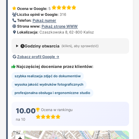
Ocena w Google:
5
Liczba opinii w Google:
316
Telefon:
Pokaż numer
Strona www:
Pokaż stronę WWW
Lokalizacja:
Czaszkowska 8, 62-800 Kalisz
Godziny otwarcia
(kliknij, aby sprawdzić)
Zobacz profil Google →
Najczęściej doceniane przez klientów:
szybka realizacja zdjęć do dokumentów
wysoka jakość wydruków fotograficznych
profesjonalna obsługa i ergonomiczne studio
10.00
Ocena w rankingu
na 10
+