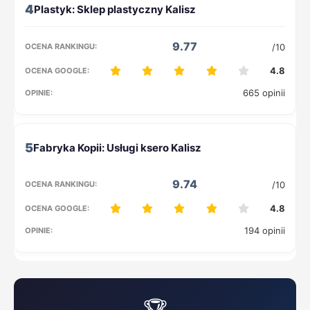
4
9.77
/10
4.8
665 opinii
5
9.74
/10
4.8
194 opinii
🏆