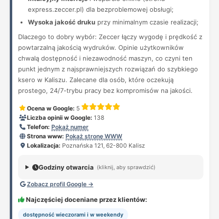
express.zeccer.pl) dla bezproblemowej obsługi;
Wysoka jakość druku
przy minimalnym czasie realizacji;
Dlaczego to dobry wybór: Zeccer łączy wygodę i prędkość z
powtarzalną jakością wydruków. Opinie użytkowników
chwalą dostępność i niezawodność maszyn, co czyni ten
punkt jednym z najsprawniejszych rozwiązań do szybkiego
ksero w Kaliszu. Zalecane dla osób, które oczekują
prostego, 24/7-trybu pracy bez kompromisów na jakości.
Ocena w Google:
5
Liczba opinii w Google:
138
Telefon:
Pokaż numer
Strona www:
Pokaż stronę WWW
Lokalizacja:
Poznańska 121, 62-800 Kalisz
Godziny otwarcia
(kliknij, aby sprawdzić)
Zobacz profil Google →
Najczęściej doceniane przez klientów:
dostępność wieczorami i w weekendy