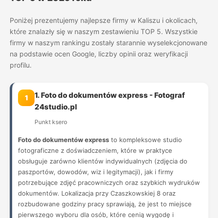
Poniżej prezentujemy najlepsze firmy w Kaliszu i okolicach,
które znalazły się w naszym zestawieniu TOP 5. Wszystkie
firmy w naszym rankingu zostały starannie wyselekcjonowane
na podstawie ocen Google, liczby opinii oraz weryfikacji
profilu.
1. Foto do dokumentów express - Fotograf
1
24studio.pl
Punkt ksero
Foto do dokumentów express
to kompleksowe studio
fotograficzne z doświadczeniem, które w praktyce
obsługuje zarówno klientów indywidualnych (zdjęcia do
paszportów, dowodów, wiz i legitymacji), jak i firmy
potrzebujące zdjęć pracowniczych oraz szybkich wydruków
dokumentów. Lokalizacja przy Czaszkowskiej 8 oraz
rozbudowane godziny pracy sprawiają, że jest to miejsce
pierwszego wyboru dla osób, które cenią wygodę i