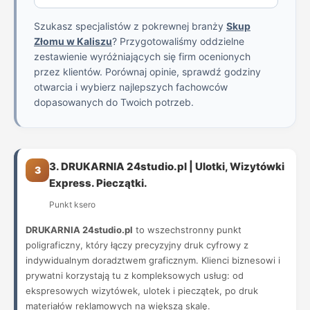
Szukasz specjalistów z pokrewnej branży
Skup
Złomu w Kaliszu
? Przygotowaliśmy oddzielne
zestawienie wyróżniających się firm ocenionych
przez klientów. Porównaj opinie, sprawdź godziny
otwarcia i wybierz najlepszych fachowców
dopasowanych do Twoich potrzeb.
3. DRUKARNIA 24studio.pl | Ulotki, Wizytówki
3
Express. Pieczątki.
Punkt ksero
DRUKARNIA 24studio.pl
to wszechstronny punkt
poligraficzny, który łączy precyzyjny druk cyfrowy z
indywidualnym doradztwem graficznym. Klienci biznesowi i
prywatni korzystają tu z kompleksowych usług: od
ekspresowych wizytówek, ulotek i pieczątek, po druk
materiałów reklamowych na większą skalę.