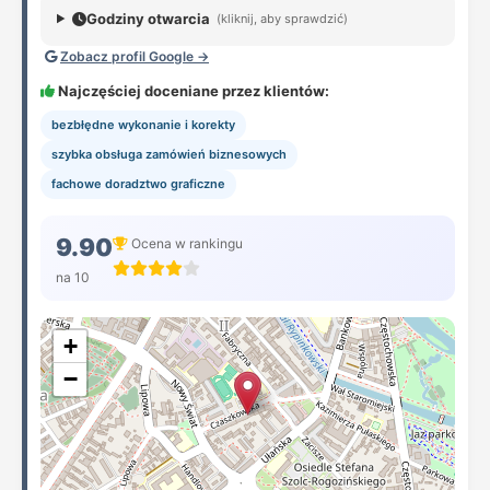
Godziny otwarcia
(kliknij, aby sprawdzić)
Zobacz profil Google →
Najczęściej doceniane przez klientów:
bezbłędne wykonanie i korekty
szybka obsługa zamówień biznesowych
fachowe doradztwo graficzne
9.90
Ocena w rankingu
na 10
+
−