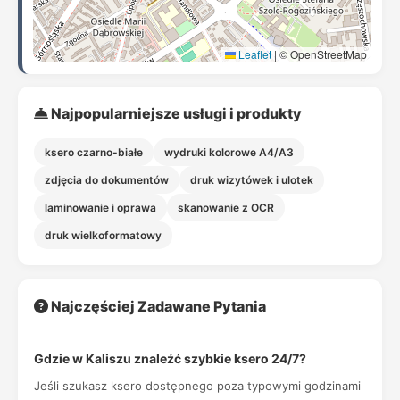
Leaflet
|
© OpenStreetMap
Najpopularniejsze usługi i produkty
ksero czarno-białe
wydruki kolorowe A4/A3
zdjęcia do dokumentów
druk wizytówek i ulotek
laminowanie i oprawa
skanowanie z OCR
druk wielkoformatowy
Najczęściej Zadawane Pytania
Gdzie w Kaliszu znaleźć szybkie ksero 24/7?
Jeśli szukasz ksero dostępnego poza typowymi godzinami