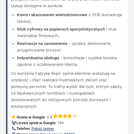
Usługi dostępne w punkcie:
Ksero i skanowanie wielostronicowe
z OCR (konwersja
tekstu);
Druk cyfrowy na papierach specjalistycznych
i druk
materiałów firmowych;
Realizacje na zamówienie
- oprawa, laminowanie,
przygotowanie broszur;
Indywidualna obsługa
- konsultacje i szybkie korekty
zgodnie z oczekiwaniami klienta.
Co wyróżnia Fabrykę Kopii: opinie klientów wskazują na
szybkość i chęć realizacji trudniejszych zleceń oraz
pomocny personel. To trafny wybór dla tych, którym zależy
na błyskawicznych terminach i rozwiązaniach
dostosowanych do nietypowych potrzeb biurowych i
edukacyjnych.
Ocena w Google:
4.8
Liczba opinii w Google:
194
Telefon:
Pokaż numer