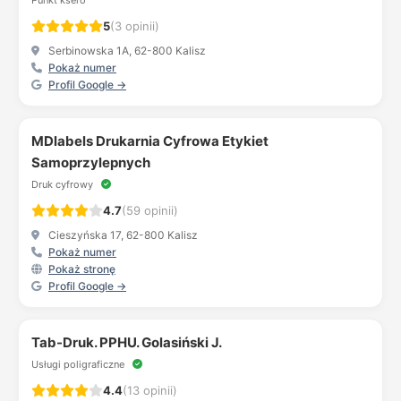
Punkt ksero
5
(3 opinii)
Serbinowska 1A, 62-800 Kalisz
Pokaż numer
Profil Google →
MDlabels Drukarnia Cyfrowa Etykiet
Samoprzylepnych
Druk cyfrowy
4.7
(59 opinii)
Cieszyńska 17, 62-800 Kalisz
Pokaż numer
Pokaż stronę
Profil Google →
Tab-Druk. PPHU. Golasiński J.
Usługi poligraficzne
4.4
(13 opinii)