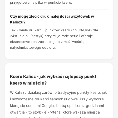
przygotowania pliku w punkcie ksero.
Czy mogę zlecić druk małej ilości wizytówek w
Kaliszu?
Tak - wiele drukarni i punktów ksero (np. DRUKARNIA
24studio.pl, Plastyk) przyjmuje małe serie i oferuje
ekspresowe realizacje, często z możliwością
natychmiastowego odbioru.
Ksero Kalisz - jak wybrać najlepszy punkt
ksero w mieście?
W Kaliszu działają zarówno tradycyjne punkty ksero, jak
i nowoczesne drukarki samoobsługowe. Przy wyborze
kieruj się ocenami Google, liczbą opinii oraz godzinami
otwarcia - to szybkie kryteria, które wskażą miejsca