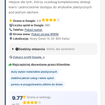
miejsce dla tych, którzy oczekują kompleksowej obsługi
ksero i jednocześnie dostępu do artykułów plastycznych
pod jednym dachem.
Ocena w Google:
4.8
Liczba opinii w Google:
665
Telefon:
Pokaż numer
Strona www:
Pokaż stronę WWW
Lokalizacja:
Nowy Świat 14, 62-800 Kalisz
Godziny otwarcia
(kliknij, aby sprawdzić)
Zobacz profil Google →
Najczęściej doceniane przez klientów:
duży wybór materiałów plastycznych
stabilna jakość usług i wiele opinii
pomoc w przygotowaniu plików do druku
9.77
Ocena w rankingu
na 10