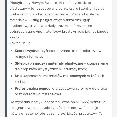
Plastyk
przy Nowym Świecie 14 to nie tylko sklep
plastyczny – to rozbudowany punkt ksero i centrum usług
drukarskich dla lokalnej społeczności. Z szeroką ofertą
materiałów i usług poligraficznych firma obsługuje
studentów, artystów, szkoły oraz małe firmy, które
potrzebują zarówno materiałów kreatywnych, jak i solidnego
ksero.
Zakres usług:
Ksero i wydruki cyfrowe
– czarno-białe i kolorowe w
różnych formatach;
Sklep papierniczy i materiały plastyczne
– uzupełnienie
dla projektów artystycznych i edukacyjnych;
Druk zaproszeń i materiałów reklamowych
w krótkich
seriach;
Profesjonalna pomoc
w przygotowaniu plików do druku
oraz doradztwo materiałowe.
Co wyróżnia Plastyk: obszerna liczba opinii (665) wskazuje
na ugruntowaną pozycję i zaufanie klientów. Recenzje
mówią o rzetelnej obsłudze i stałej jakości produktów. To