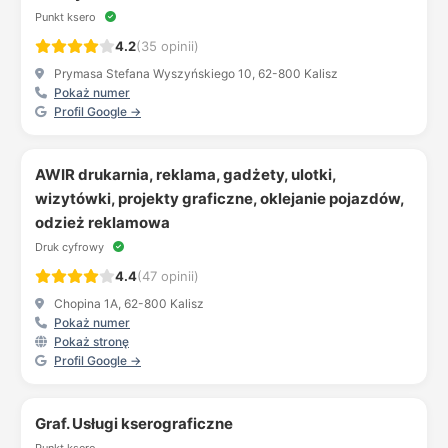
Punkt ksero
4.2
(35 opinii)
Prymasa Stefana Wyszyńskiego 10, 62-800 Kalisz
Pokaż numer
Profil Google →
AWIR drukarnia, reklama, gadżety, ulotki,
wizytówki, projekty graficzne, oklejanie pojazdów,
odzież reklamowa
Druk cyfrowy
4.4
(47 opinii)
Chopina 1A, 62-800 Kalisz
Pokaż numer
Pokaż stronę
Profil Google →
Graf. Usługi kserograficzne