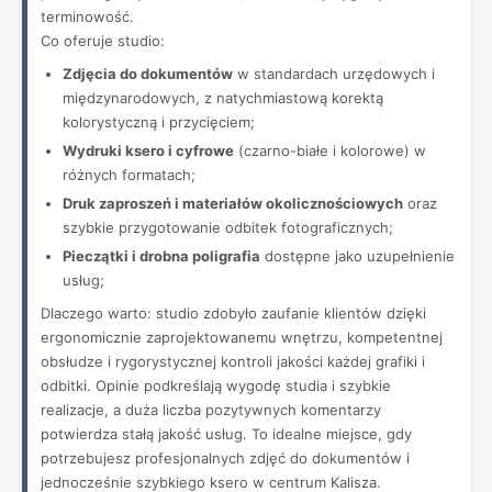
terminowość.
Co oferuje studio:
Zdjęcia do dokumentów
w standardach urzędowych i
międzynarodowych, z natychmiastową korektą
kolorystyczną i przycięciem;
Wydruki ksero i cyfrowe
(czarno-białe i kolorowe) w
różnych formatach;
Druk zaproszeń i materiałów okolicznościowych
oraz
szybkie przygotowanie odbitek fotograficznych;
Pieczątki i drobna poligrafia
dostępne jako uzupełnienie
usług;
Dlaczego warto: studio zdobyło zaufanie klientów dzięki
ergonomicznie zaprojektowanemu wnętrzu, kompetentnej
obsłudze i rygorystycznej kontroli jakości każdej grafiki i
odbitki. Opinie podkreślają wygodę studia i szybkie
realizacje, a duża liczba pozytywnych komentarzy
potwierdza stałą jakość usług. To idealne miejsce, gdy
potrzebujesz profesjonalnych zdjęć do dokumentów i
jednocześnie szybkiego ksero w centrum Kalisza.