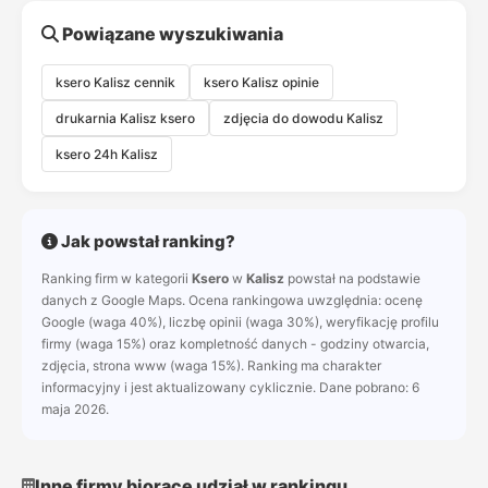
Powiązane wyszukiwania
ksero Kalisz cennik
ksero Kalisz opinie
drukarnia Kalisz ksero
zdjęcia do dowodu Kalisz
ksero 24h Kalisz
Jak powstał ranking?
Ranking firm w kategorii
Ksero
w
Kalisz
powstał na podstawie
danych z Google Maps. Ocena rankingowa uwzględnia: ocenę
Google (waga 40%), liczbę opinii (waga 30%), weryfikację profilu
firmy (waga 15%) oraz kompletność danych - godziny otwarcia,
zdjęcia, strona www (waga 15%). Ranking ma charakter
informacyjny i jest aktualizowany cyklicznie. Dane pobrano: 6
maja 2026.
Inne firmy biorące udział w rankingu