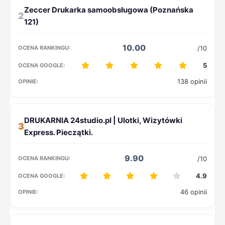
2
10.00
/10
5
138 opinii
3
9.90
/10
4.9
46 opinii