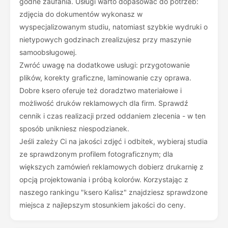
godne zaufania. Usługi warto dopasować do potrzeb:
zdjęcia do dokumentów wykonasz w
wyspecjalizowanym studiu, natomiast szybkie wydruki o
nietypowych godzinach zrealizujesz przy maszynie
samoobsługowej.
Zwróć uwagę na dodatkowe usługi: przygotowanie
plików, korekty graficzne, laminowanie czy oprawa.
Dobre ksero oferuje też doradztwo materiałowe i
możliwość druków reklamowych dla firm. Sprawdź
cennik i czas realizacji przed oddaniem zlecenia - w ten
sposób unikniesz niespodzianek.
Jeśli zależy Ci na jakości zdjęć i odbitek, wybieraj studia
ze sprawdzonym profilem fotograficznym; dla
większych zamówień reklamowych dobierz drukarnię z
opcją projektowania i próbą kolorów. Korzystając z
naszego rankingu "ksero Kalisz" znajdziesz sprawdzone
miejsca z najlepszym stosunkiem jakości do ceny.