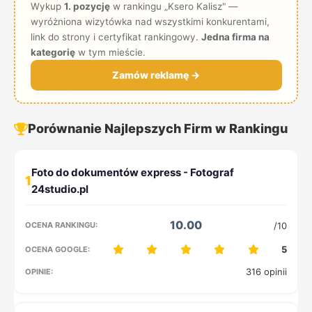
Wykup
1. pozycję
w rankingu „Ksero Kalisz" —
wyróżniona wizytówka nad wszystkimi konkurentami,
link do strony i certyfikat rankingowy.
Jedna firma na
kategorię
w tym mieście.
Zamów reklamę →
Porównanie Najlepszych Firm w Rankingu
1
10.00
/10
5
316 opinii