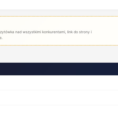
zytówka nad wszystkimi konkurentami, link do strony i
e.