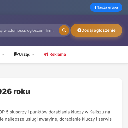
Nasza grupa
Dodaj ogłoszenie
ń
Urząd
Reklama
2026 roku
P 5 ślusarzy i punktów dorabiania kluczy w Kaliszu na
ie najlepsze usługi awaryjne, dorabianie kluczy i serwis