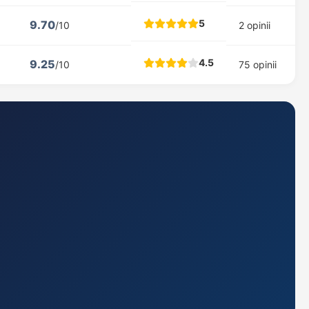
5
9.70
/10
2 opinii
4.5
9.25
/10
75 opinii