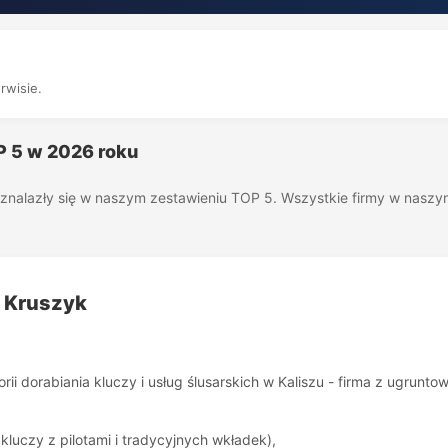
rwisie.
OP 5 w 2026 roku
óre znalazły się w naszym zestawieniu TOP 5. Wszystkie firmy w nas
m Kruszyk
orii dorabiania kluczy i usług ślusarskich w Kaliszu - firma z ugrunto
kluczy z pilotami i tradycyjnych wkładek),