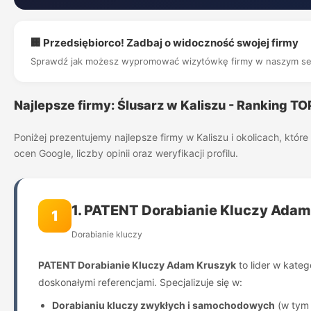
🏢 Przedsiębiorco! Zadbaj o widoczność swojej firmy
Sprawdź jak możesz wypromować wizytówkę firmy w naszym se
Najlepsze firmy: Ślusarz w Kaliszu - Ranking T
Poniżej prezentujemy najlepsze firmy w Kaliszu i okolicach, kt
ocen Google, liczby opinii oraz weryfikacji profilu.
1. PATENT Dorabianie Kluczy Ada
1
Dorabianie kluczy
PATENT Dorabianie Kluczy Adam Kruszyk
to lider w kateg
doskonałymi referencjami. Specjalizuje się w:
Dorabianiu kluczy zwykłych i samochodowych
(w tym 