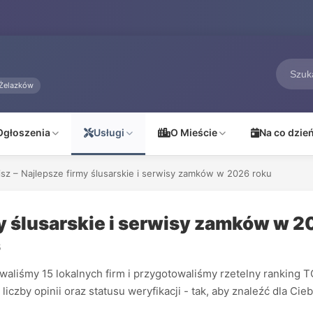
Żelazków
Ogłoszenia
Usługi
O Mieście
Na co dzie
lisz – Najlepsze firmy ślusarskie i serwisy zamków w 2026 roku
my ślusarskie i serwisy zamków w 
5
liśmy 15 lokalnych firm i przygotowaliśmy rzetelny ranking TO
czby opinii oraz statusu weryfikacji - tak, aby znaleźć dla Cieb