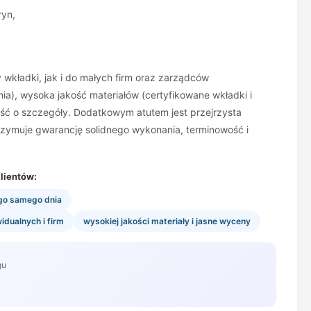
ryn,
 wkładki, jak i do małych firm oraz zarządców
ia), wysoka jakość materiałów (certyfikowane wkładki i
ość o szczegóły. Dodatkowym atutem jest przejrzysta
otrzymuje gwarancję solidnego wykonania, terminowość i
lientów:
go samego dnia
idualnych i firm
wysokiej jakości materiały i jasne wyceny
gu