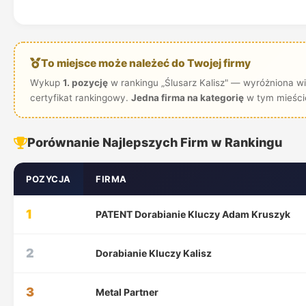
To miejsce może należeć do Twojej firmy
Wykup
1. pozycję
w rankingu „Ślusarz Kalisz" — wyróżniona wi
certyfikat rankingowy.
Jedna firma na kategorię
w tym mieści
Porównanie Najlepszych Firm w Rankingu
POZYCJA
FIRMA
1
PATENT Dorabianie Kluczy Adam Kruszyk
2
Dorabianie Kluczy Kalisz
3
Metal Partner