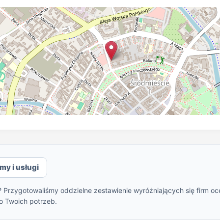
rmy i usługi
? Przygotowaliśmy oddzielne zestawienie wyróżniających się firm oc
o Twoich potrzeb.