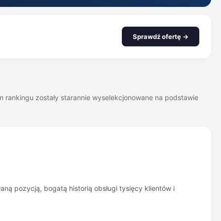
Sprawdź ofertę →
zym rankingu zostały starannie wyselekcjonowane na podstawie
waną pozycją, bogatą historią obsługi tysięcy klientów i