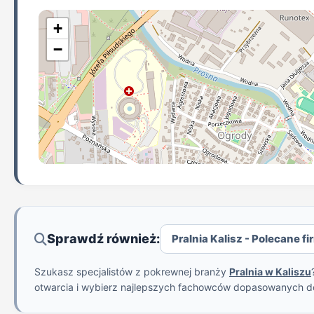
+
−
Sprawdź również:
Pralnia Kalisz - Polecane fi
Szukasz specjalistów z pokrewnej branży
Pralnia w Kaliszu
otwarcia i wybierz najlepszych fachowców dopasowanych d