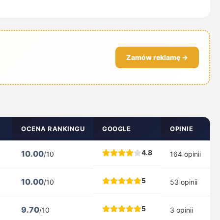
Zamów reklamę →
OCENA RANKINGU
GOOGLE
OPINIE
4.8
10.00
/10
164 opinii
5
10.00
/10
53 opinii
5
9.70
/10
3 opinii