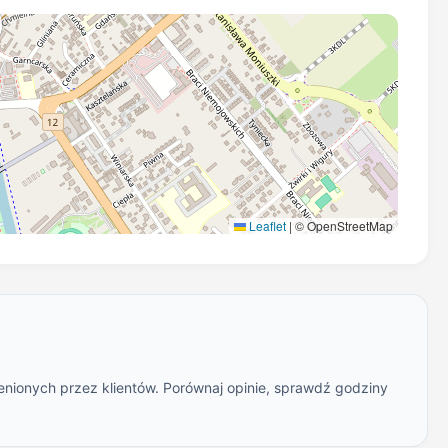
Leaflet
|
© OpenStreetMap
enionych przez klientów. Porównaj opinie, sprawdź godziny