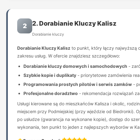
2. Dorabianie Kluczy Kalisz
2
Dorabianie kluczy
Dorabianie Kluczy Kalisz
to punkt, który łączy najwyższą o
zakresu usług. W ofercie znajdziesz szczegółowo:
Dorabianie kluczy domowych i samochodowych
- zaró
Szybkie kopie i duplikaty
- priorytetowe zamówienia re
Programowania prostych pilotów i serwis zamków
- p
Profesjonalne doradztwo
- rekomendacja rozwiązań za
Usługi kierowane są do mieszkańców Kalisza i okolic, rodz
miejscem przy Podmiejskiej (przy wjeździe od Biedronki). O
po usłudze (gwarancja na wykonane kopie), dostęp do szerok
wykonania, ten punkt to jeden z najlepszych wyborów w Kal