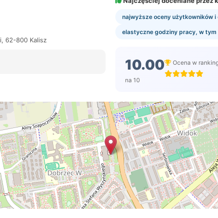
Najczęściej doceniane przez k
najwyższe oceny użytkowników i 
elastyczne godziny pracy, w tym
, 62-800 Kalisz
10.00
Ocena w rankin
na 10