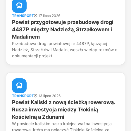
TRANSPORT
17 lipca 2026
Powiat przygotowuje przebudowę drogi
4487P między Nadzieżą, Strzałkowem i
Madalinem
Przebudowa drogi powiatowej nr 4487P, łączącej
Nadzież, Strzałków i Madalin, weszła w etap rozmów o
dokumentacji projekt...
TRANSPORT
13 lipca 2026
Powiat Kaliski z nową ścieżką rowerową.
Rusza inwestycja między Tłokinią
Kościelną a Zdunami
W powiecie kaliskim rusza kolejna ważna inwestycja
rowerowa, która ma połączyć Tłokinię Kościelną ze