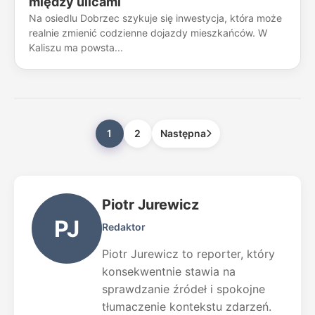
między ulicami
Na osiedlu Dobrzec szykuje się inwestycja, która może
realnie zmienić codzienne dojazdy mieszkańców. W
Kaliszu ma powsta...
1
2
Następna
Piotr Jurewicz
PJ
Redaktor
Piotr Jurewicz to reporter, który
konsekwentnie stawia na
sprawdzanie źródeł i spokojne
tłumaczenie kontekstu zdarzeń.