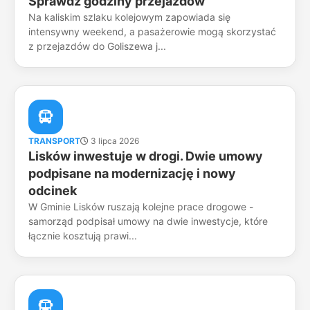
Sprawdź godziny przejazdów
Na kaliskim szlaku kolejowym zapowiada się
intensywny weekend, a pasażerowie mogą skorzystać
z przejazdów do Goliszewa j...
TRANSPORT
3 lipca 2026
Lisków inwestuje w drogi. Dwie umowy
podpisane na modernizację i nowy
odcinek
W Gminie Lisków ruszają kolejne prace drogowe -
samorząd podpisał umowy na dwie inwestycje, które
łącznie kosztują prawi...