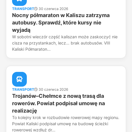
TRANSPORT
30 czerwca 2026
Nocny półmaraton w Kaliszu zatrzyma
autobusy. Sprawdź, które kursy nie
wyjadą
W sobotni wieczór część kaliszan może zaskoczyć nie
cisza na przystankach, lecz… brak autobusów. VIII
Kaliski Półmaraton...
TRANSPORT
30 czerwca 2026
Trojanów–Chełmce z nową trasą dla
rowerów. Powiat podpisał umowę na
realizację
To kolejny krok w rozbudowie rowerowej mapy regionu.
Powiat Kaliski podpisał umowę na budowę ścieżki
rowerowej wzdłuż dr...