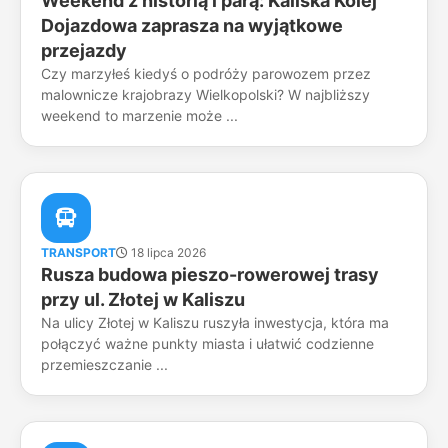
Weekend z historią i parą: Kaliska Kolej
Dojazdowa zaprasza na wyjątkowe
przejazdy
Czy marzyłeś kiedyś o podróży parowozem przez
malownicze krajobrazy Wielkopolski? W najbliższy
weekend to marzenie może ...
TRANSPORT
18 lipca 2026
Rusza budowa pieszo-rowerowej trasy
przy ul. Złotej w Kaliszu
Na ulicy Złotej w Kaliszu ruszyła inwestycja, która ma
połączyć ważne punkty miasta i ułatwić codzienne
przemieszczanie ...