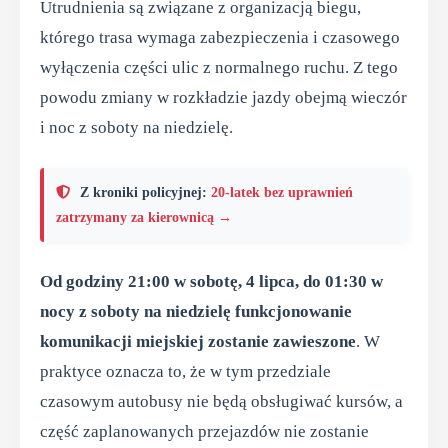
Utrudnienia są związane z organizacją biegu,
którego trasa wymaga zabezpieczenia i czasowego
wyłączenia części ulic z normalnego ruchu. Z tego
powodu zmiany w rozkładzie jazdy obejmą wieczór
i noc z soboty na niedzielę.
Z kroniki policyjnej:
20-latek bez uprawnień
zatrzymany za kierownicą →
Od godziny 21:00 w sobotę, 4 lipca, do 01:30 w
nocy z soboty na niedzielę funkcjonowanie
komunikacji miejskiej zostanie zawieszone
. W
praktyce oznacza to, że w tym przedziale
czasowym autobusy nie będą obsługiwać kursów, a
część zaplanowanych przejazdów nie zostanie