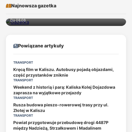
Najnowsza gazetka
Do 08.08
Powiązane artykuły
TRANSPORT
Kręcą film w Kaliszu. Autobusy pojadą objazdami,
część przystanków zniknie
TRANSPORT
Weekend z historią i parą: Kaliska Kolej Dojazdowa
zaprasza na wyjątkowe przejazdy
TRANSPORT
Rusza budowa pieszo-rowerowej trasy przy ul.
Złotej w Kaliszu
TRANSPORT
Powiat przygotowuje przebudowę drogi 4487P
między Nadzieżą, Strzałkowem i Madalinem