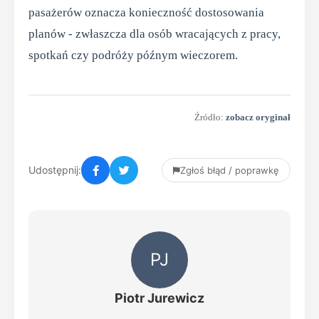
pasażerów oznacza konieczność dostosowania
planów - zwłaszcza dla osób wracających z pracy,
spotkań czy podróży późnym wieczorem.
Źródło:
zobacz oryginał
Udostępnij:
Zgłoś błąd / poprawkę
PJ
Piotr Jurewicz