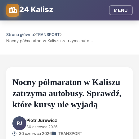
24 Kalisz
MENU
Strona główna
TRANSPORT
Nocny półmaraton w Kaliszu zatrzyma auto...
Nocny półmaraton w Kaliszu
zatrzyma autobusy. Sprawdź,
które kursy nie wyjadą
Piotr Jurewicz
PJ
30 czerwca 2026
30 czerwca 2026
TRANSPORT