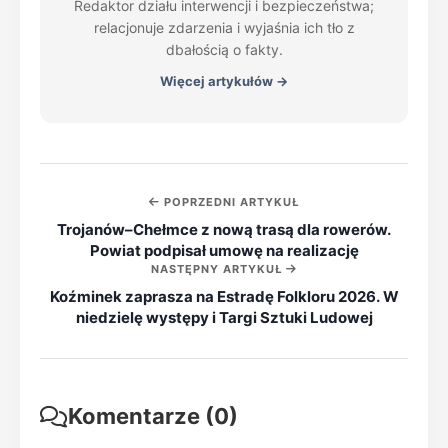
Redaktor działu interwencji i bezpieczeństwa;
relacjonuje zdarzenia i wyjaśnia ich tło z
dbałością o fakty.
Więcej artykułów →
POPRZEDNI ARTYKUŁ
Trojanów–Chełmce z nową trasą dla rowerów.
Powiat podpisał umowę na realizację
NASTĘPNY ARTYKUŁ
Koźminek zaprasza na Estradę Folkloru 2026. W
niedzielę występy i Targi Sztuki Ludowej
Komentarze (0)