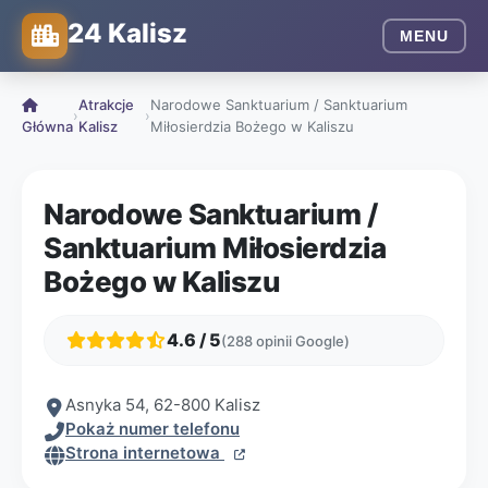
24 Kalisz
MENU
Atrakcje
Narodowe Sanktuarium / Sanktuarium
›
›
Główna
Kalisz
Miłosierdzia Bożego w Kaliszu
Narodowe Sanktuarium /
Sanktuarium Miłosierdzia
Bożego w Kaliszu
4.6 / 5
(288 opinii Google)
Asnyka 54, 62-800 Kalisz
Pokaż numer telefonu
Strona internetowa