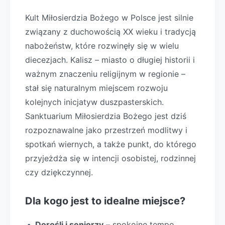
Kult Miłosierdzia Bożego w Polsce jest silnie
związany z duchowością XX wieku i tradycją
nabożeństw, które rozwinęły się w wielu
diecezjach. Kalisz – miasto o długiej historii i
ważnym znaczeniu religijnym w regionie –
stał się naturalnym miejscem rozwoju
kolejnych inicjatyw duszpasterskich.
Sanktuarium Miłosierdzia Bożego jest dziś
rozpoznawalne jako przestrzeń modlitwy i
spotkań wiernych, a także punkt, do którego
przyjeżdża się w intencji osobistej, rodzinnej
czy dziękczynnej.
Dla kogo jest to idealne miejsce?
Dorośli i seniorzy
– spokojne tempo