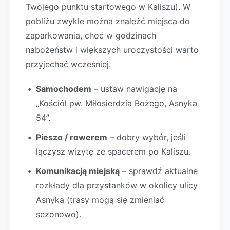
Twojego punktu startowego w Kaliszu). W
pobliżu zwykle można znaleźć miejsca do
zaparkowania, choć w godzinach
nabożeństw i większych uroczystości warto
przyjechać wcześniej.
Samochodem
– ustaw nawigację na
„Kościół pw. Miłosierdzia Bożego, Asnyka
54”.
Pieszo / rowerem
– dobry wybór, jeśli
łączysz wizytę ze spacerem po Kaliszu.
Komunikacją miejską
– sprawdź aktualne
rozkłady dla przystanków w okolicy ulicy
Asnyka (trasy mogą się zmieniać
sezonowo).