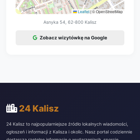
Leaflet
|
© OpenStreetMap
Asnyka 54, 62-800 Kalisz
Zobacz wizytówkę na Google
24 Kalisz
24 Kalisz to najpopularniejsze źródło lokalnych wiadomości,
ogłoszeń i informacji z Kalisza i okolic. Nasz portal codziennie
dostarcza rzetelne informacje o wydarzeniach, sporcie,