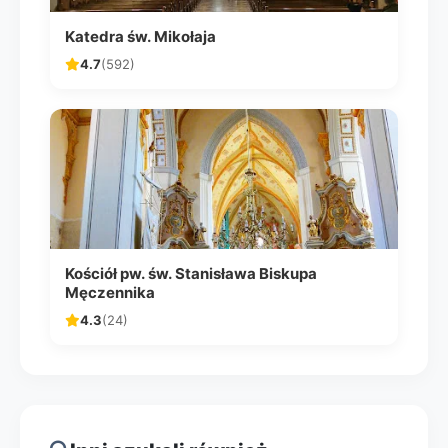
Katedra św. Mikołaja
4.7
(592)
Kościół pw. św. Stanisława Biskupa
Męczennika
4.3
(24)