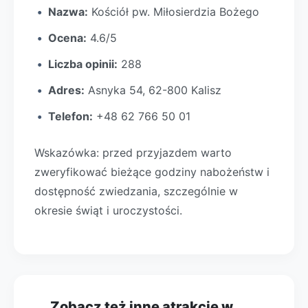
Nazwa:
Kościół pw. Miłosierdzia Bożego
Ocena:
4.6/5
Liczba opinii:
288
Adres:
Asnyka 54, 62-800 Kalisz
Telefon:
+48 62 766 50 01
Wskazówka: przed przyjazdem warto
zweryfikować bieżące godziny nabożeństw i
dostępność zwiedzania, szczególnie w
okresie świąt i uroczystości.
Zobacz też inne atrakcje w