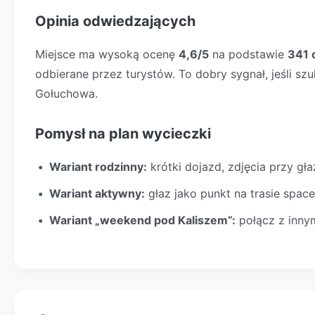
Opinia odwiedzających
Miejsce ma wysoką ocenę
4,6/5
na podstawie
341 o
odbierane przez turystów. To dobry sygnał, jeśli szuk
Gołuchowa.
Pomysł na plan wycieczki
Wariant rodzinny:
krótki dojazd, zdjęcia przy głaz
Wariant aktywny:
głaz jako punkt na trasie spa
Wariant „weekend pod Kaliszem”:
połącz z inny