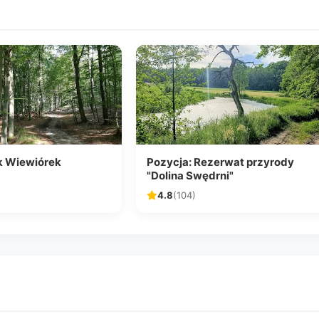
ak Wiewiórek
Pozycja: Rezerwat przyrody
"Dolina Swędrni"
4.8
(104)