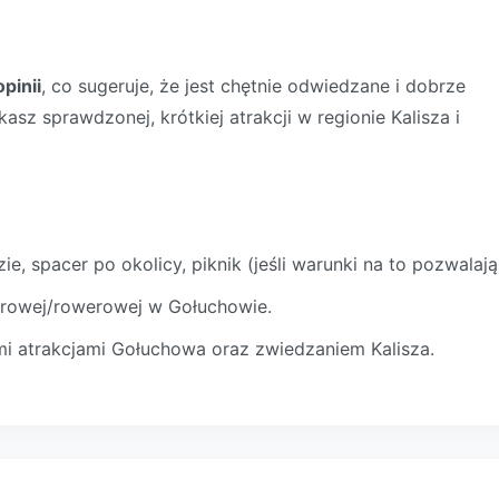
pinii
, co sugeruje, że jest chętnie odwiedzane i dobrze
asz sprawdzonej, krótkiej atrakcji w regionie Kalisza i
ie, spacer po okolicy, piknik (jeśli warunki na to pozwalają
cerowej/rowerowej w Gołuchowie.
mi atrakcjami Gołuchowa oraz zwiedzaniem Kalisza.