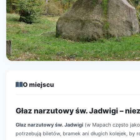
O miejscu
Głaz narzutowy św. Jadwigi – nie
Głaz narzutowy św. Jadwigi
(w Mapach często jak
potrzebują biletów, bramek ani długich kolejek, by