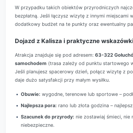
W przypadku takich obiektów przyrodniczych najcz
bezpłatną. Jeśli łączysz wizytę z innymi miejscami 
dodatkowy budżet na te punkty oraz ewentualny pa
Dojazd z Kalisza i praktyczne wskazówk
Atrakcja znajduje się pod adresem:
63-322 Gołuch
samochodem
(trasa zależy od punktu startowego w
Jeśli planujesz spacerowy dzień, połącz wizytę z po
daje dużo satysfakcji przy małym wysiłku.
Obuwie:
wygodne, terenowe lub sportowe – pod
Najlepsza pora:
rano lub złota godzina – najlepsz
Szacunek do przyrody:
nie zostawiaj śmieci, nie 
niebezpieczne.