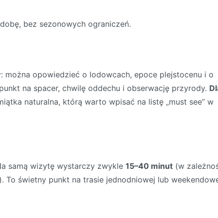
 dobę, bez sezonowych ograniczeń.
y: można opowiedzieć o lodowcach, epoce plejstocenu i o
punkt na spacer, chwilę oddechu i obserwację przyrody.
Dl
ątka naturalna, którą warto wpisać na listę „must see” w
Na samą wizytę wystarczy zwykle
15–40 minut
(w zależnoś
y). To świetny punkt na trasie jednodniowej lub weekendowe