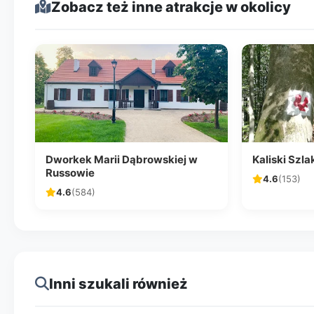
Zobacz też inne atrakcje w okolicy
Dworkek Marii Dąbrowskiej w
Kaliski Szl
Russowie
4.6
(153)
4.6
(584)
Inni szukali również