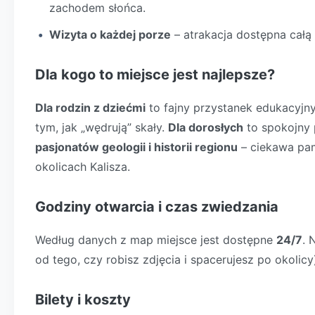
zachodem słońca.
Wizyta o każdej porze
– atrakacja dostępna całą
Dla kogo to miejsce jest najlepsze?
Dla rodzin z dziećmi
to fajny przystanek edukacyjn
tym, jak „wędrują” skały.
Dla dorosłych
to spokojny 
pasjonatów geologii i historii regionu
– ciekawa pami
okolicach Kalisza.
Godziny otwarcia i czas zwiedzania
Według danych z map miejsce jest dostępne
24/7
. 
od tego, czy robisz zdjęcia i spacerujesz po okolic
Bilety i koszty