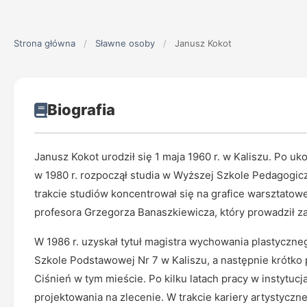
Strona główna
/
Sławne osoby
/
Janusz Kokot
Biografia
Janusz Kokot urodził się 1 maja 1960 r. w Kaliszu. Po 
w 1980 r. rozpoczął studia w Wyższej Szkole Pedagogic
trakcie studiów koncentrował się na grafice warsztatowe
profesora Grzegorza Banaszkiewicza, który prowadził zaj
W 1986 r. uzyskał tytuł magistra wychowania plastyczn
Szkole Podstawowej Nr 7 w Kaliszu, a następnie krótko
Ciśnień w tym mieście. Po kilku latach pracy w instytu
projektowania na zlecenie. W trakcie kariery artystyczn