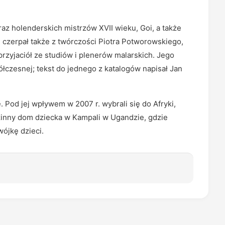
az holenderskich mistrzów XVII wieku, Goi, a także
je czerpał także z twórczości Piotra Potworowskiego,
przyjaciół ze studiów i plenerów malarskich. Jego
ółczesnej; tekst do jednego z katalogów napisał Jan
. Pod jej wpływem w 2007 r. wybrali się do Afryki,
dzinny dom dziecka w Kampali w Ugandzie, gdzie
wójkę dzieci.