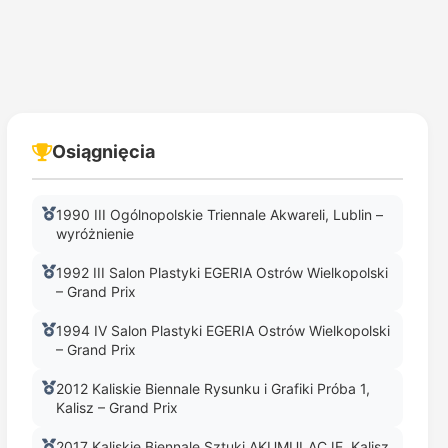
Osiągnięcia
1990 III Ogólnopolskie Triennale Akwareli, Lublin –
wyróżnienie
1992 III Salon Plastyki EGERIA Ostrów Wielkopolski
– Grand Prix
1994 IV Salon Plastyki EGERIA Ostrów Wielkopolski
– Grand Prix
2012 Kaliskie Biennale Rysunku i Grafiki Próba 1,
Kalisz – Grand Prix
2017 Kaliskie Biennale Sztuki AKUMULACJE, Kalisz