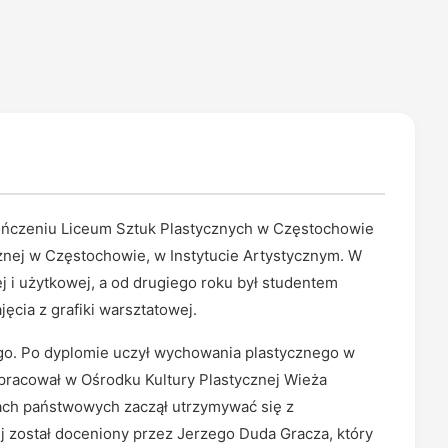
ukończeniu Liceum Sztuk Plastycznych w Częstochowie
znej w Częstochowie, w Instytucie Artystycznym. W
j i użytkowej, a od drugiego roku był studentem
ęcia z grafiki warsztatowej.
ego. Po dyplomie uczył wychowania plastycznego w
 pracował w Ośrodku Kultury Plastycznej Wieża
cjach państwowych zaczął utrzymywać się z
ej został doceniony przez Jerzego Duda Gracza, który