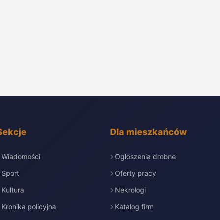
Sekcje
Dla mieszkańców
Wiadomości
Ogłoszenia drobne
Sport
Oferty pracy
Kultura
Nekrologi
Kronika policyjna
Katalog firm