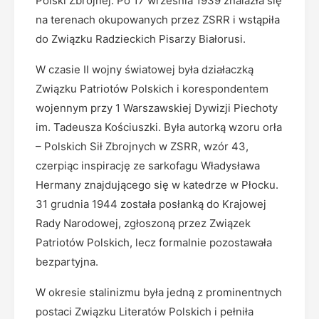
Polski Zbrojnej. Po 17 września 1939 znalazła się
na terenach okupowanych przez ZSRR i wstąpiła
do Związku Radzieckich Pisarzy Białorusi.
W czasie II wojny światowej była działaczką
Związku Patriotów Polskich i korespondentem
wojennym przy 1 Warszawskiej Dywizji Piechoty
im. Tadeusza Kościuszki. Była autorką wzoru orła
– Polskich Sił Zbrojnych w ZSRR, wzór 43,
czerpiąc inspirację ze sarkofagu Władysława
Hermany znajdującego się w katedrze w Płocku.
31 grudnia 1944 została posłanką do Krajowej
Rady Narodowej, zgłoszoną przez Związek
Patriotów Polskich, lecz formalnie pozostawała
bezpartyjna.
W okresie stalinizmu była jedną z prominentnych
postaci Związku Literatów Polskich i pełniła