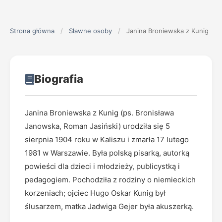
Strona główna
/
Sławne osoby
/
Janina Broniewska z Kunig
Biografia
Janina Broniewska z Kunig (ps. Bronisława
Janowska, Roman Jasiński) urodziła się 5
sierpnia 1904 roku w Kaliszu i zmarła 17 lutego
1981 w Warszawie. Była polską pisarką, autorką
powieści dla dzieci i młodzieży, publicystką i
pedagogiem. Pochodziła z rodziny o niemieckich
korzeniach; ojciec Hugo Oskar Kunig był
ślusarzem, matka Jadwiga Gejer była akuszerką.