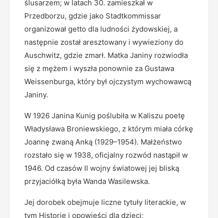
ślusarzem; w latach 30. zamieszkał w
Przedborzu, gdzie jako Stadtkommissar
organizował getto dla ludności żydowskiej, a
następnie został aresztowany i wywieziony do
Auschwitz, gdzie zmarł. Matka Janiny rozwiodła
się z mężem i wyszła ponownie za Gustawa
Weissenburga, który był ojczystym wychowawcą
Janiny.
W 1926 Janina Kunig poślubiła w Kaliszu poetę
Władysława Broniewskiego, z którym miała córkę
Joannę zwaną Anką (1929–1954). Małżeństwo
rozstało się w 1938, oficjalny rozwód nastąpił w
1946. Od czasów II wojny światowej jej bliską
przyjaciółką była Wanda Wasilewska.
Jej dorobek obejmuje liczne tytuły literackie, w
tym Historie i opowieści dla dzieci;