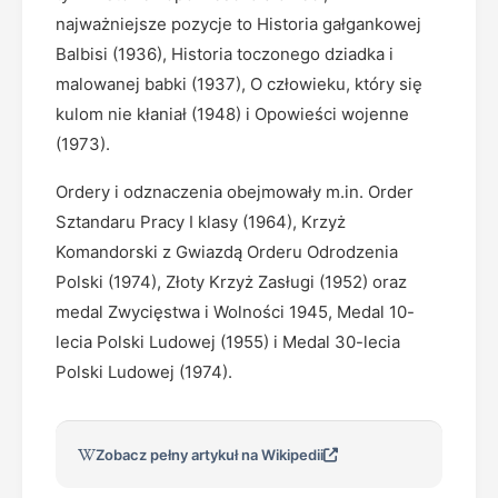
najważniejsze pozycje to Historia gałgankowej
Balbisi (1936), Historia toczonego dziadka i
malowanej babki (1937), O człowieku, który się
kulom nie kłaniał (1948) i Opowieści wojenne
(1973).
Ordery i odznaczenia obejmowały m.in. Order
Sztandaru Pracy I klasy (1964), Krzyż
Komandorski z Gwiazdą Orderu Odrodzenia
Polski (1974), Złoty Krzyż Zasługi (1952) oraz
medal Zwycięstwa i Wolności 1945, Medal 10-
lecia Polski Ludowej (1955) i Medal 30-lecia
Polski Ludowej (1974).
Zobacz pełny artykuł na Wikipedii