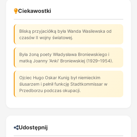
Ciekawostki
Bliską przyjaciółką była Wanda Wasilewska od
czasów II wojny światowej.
Była żoną poety Władysława Broniewskiego i
matką Joanny 'Anki' Broniewskiej (1929–1954).
Ojciec Hugo Oskar Kunig był niemieckim
ślusarzem i pełnił funkcję Stadtkommissar w
Przedborzu podczas okupacji.
Udostępnij