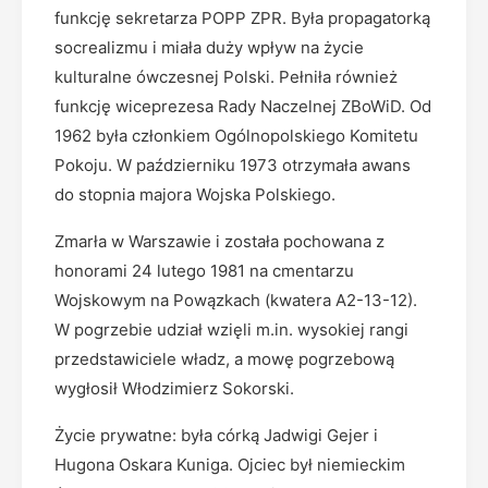
funkcję sekretarza POPP ZPR. Była propagatorką
socrealizmu i miała duży wpływ na życie
kulturalne ówczesnej Polski. Pełniła również
funkcję wiceprezesa Rady Naczelnej ZBoWiD. Od
1962 była członkiem Ogólnopolskiego Komitetu
Pokoju. W październiku 1973 otrzymała awans
do stopnia majora Wojska Polskiego.
Zmarła w Warszawie i została pochowana z
honorami 24 lutego 1981 na cmentarzu
Wojskowym na Powązkach (kwatera A2-13-12).
W pogrzebie udział wzięli m.in. wysokiej rangi
przedstawiciele władz, a mowę pogrzebową
wygłosił Włodzimierz Sokorski.
Życie prywatne: była córką Jadwigi Gejer i
Hugona Oskara Kuniga. Ojciec był niemieckim