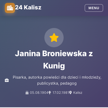
24 Kalisz
MENU
Janina Broniewska z
Kunig
Pisarka, autorka powieści dla dzieci i młodzieży,
publicystka, pedagog
05.08.1904
17.02.1981
Kalisz