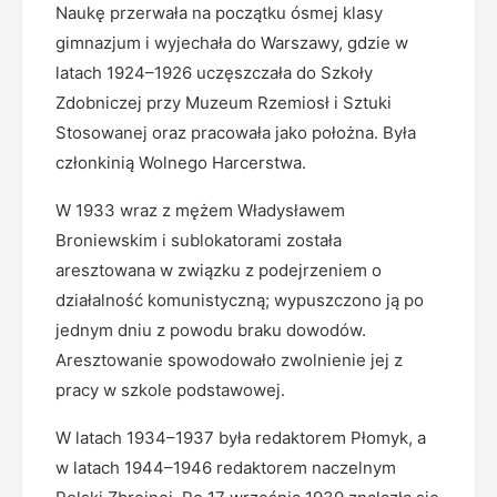
Naukę przerwała na początku ósmej klasy
gimnazjum i wyjechała do Warszawy, gdzie w
latach 1924–1926 uczęszczała do Szkoły
Zdobniczej przy Muzeum Rzemiosł i Sztuki
Stosowanej oraz pracowała jako położna. Była
członkinią Wolnego Harcerstwa.
W 1933 wraz z mężem Władysławem
Broniewskim i sublokatorami została
aresztowana w związku z podejrzeniem o
działalność komunistyczną; wypuszczono ją po
jednym dniu z powodu braku dowodów.
Aresztowanie spowodowało zwolnienie jej z
pracy w szkole podstawowej.
W latach 1934–1937 była redaktorem Płomyk, a
w latach 1944–1946 redaktorem naczelnym