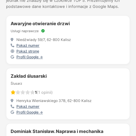
jednak nie znalazły się w czołówce TOP 5. Prezentujemy ich
podstawowe dane kontaktowe i informacje z Google Maps.
Awaryjne otwieranie drzwi
Usługi naprawcze
Niedźwiady 59/7, 62-800 Kalisz
Pokaż numer
Pokaż stronę
Profil Google →
Zakład ślusarski
Ślusarz
1
(1 opinii)
Henryka Wieniawskiego 37B, 62-800 Kalisz
Pokaż numer
Profil Google →
Dominiak Stanisław. Naprawa i mechanika