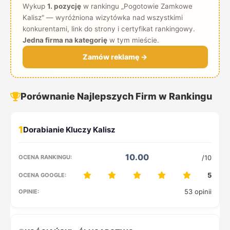
Wykup
1. pozycję
w rankingu „Pogotowie Zamkowe
Kalisz" — wyróżniona wizytówka nad wszystkimi
konkurentami, link do strony i certyfikat rankingowy.
Jedna firma na kategorię
w tym mieście.
Zamów reklamę →
Porównanie Najlepszych Firm w Rankingu
1
10.00
/10
5
53 opinii