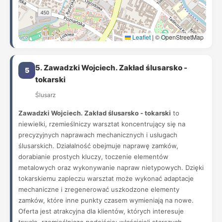
Leaflet
|
© OpenStreetMap
5. Zawadzki Wojciech. Zakład ślusarsko -
5
tokarski
Ślusarz
Zawadzki Wojciech. Zakład ślusarsko - tokarski
to
niewielki, rzemieślniczy warsztat koncentrujący się na
precyzyjnych naprawach mechanicznych i usługach
ślusarskich. Działalność obejmuje naprawę zamków,
dorabianie prostych kluczy, toczenie elementów
metalowych oraz wykonywanie napraw nietypowych. Dzięki
tokarskiemu zapleczu warsztat może wykonać adaptacje
mechaniczne i zregenerować uszkodzone elementy
zamków, które inne punkty czasem wymieniają na nowe.
Oferta jest atrakcyjna dla klientów, których interesuje