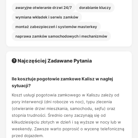
awaryjne otwieranie drzwi 24/7
dorabianie kluczy
wymiana wkładek i serwis zamków
montaż zabezpieczeń i systemów masterkey
naprawa zamków samochodowych i mechanizmów
Najczęściej Zadawane Pytania
Ile kosztuje pogotowie zamkowe Kalisz w nagłej
sytuacji?
Koszt usługi pogotowia zamkowego w Kaliszu zależy od
pory interwencji (dni robocze vs noc), typu zlecenia
(otwieranie drzwi mieszkania, samochodu, sejfu) oraz
stopnia trudności. Średnio ceny zaczynają się od
kilkudziesięciu złotych w dzień i są wyższe w nocy lub w
weekendy. Zawsze warto poprosić o wycenę telefoniczną
przed dojazdem.