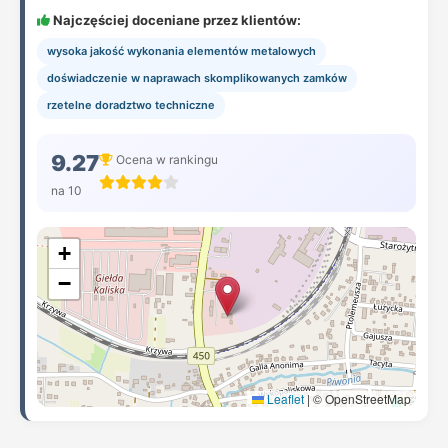
Najczęściej doceniane przez klientów:
wysoka jakość wykonania elementów metalowych
doświadczenie w naprawach skomplikowanych zamków
rzetelne doradztwo techniczne
9.27
Ocena w rankingu
na 10
+
−
Leaflet
|
© OpenStreetMap