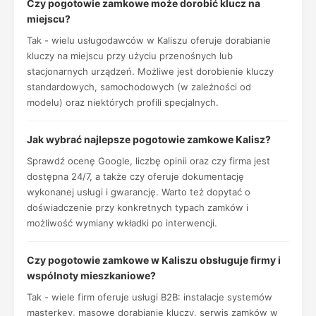
Czy pogotowie zamkowe może dorobić klucz na
miejscu?
Tak - wielu usługodawców w Kaliszu oferuje dorabianie
kluczy na miejscu przy użyciu przenośnych lub
stacjonarnych urządzeń. Możliwe jest dorobienie kluczy
standardowych, samochodowych (w zależności od
modelu) oraz niektórych profili specjalnych.
Jak wybrać najlepsze pogotowie zamkowe Kalisz?
Sprawdź ocenę Google, liczbę opinii oraz czy firma jest
dostępna 24/7, a także czy oferuje dokumentację
wykonanej usługi i gwarancję. Warto też dopytać o
doświadczenie przy konkretnych typach zamków i
możliwość wymiany wkładki po interwencji.
Czy pogotowie zamkowe w Kaliszu obsługuje firmy i
wspólnoty mieszkaniowe?
Tak - wiele firm oferuje usługi B2B: instalacje systemów
masterkey, masowe dorabianie kluczy, serwis zamków w