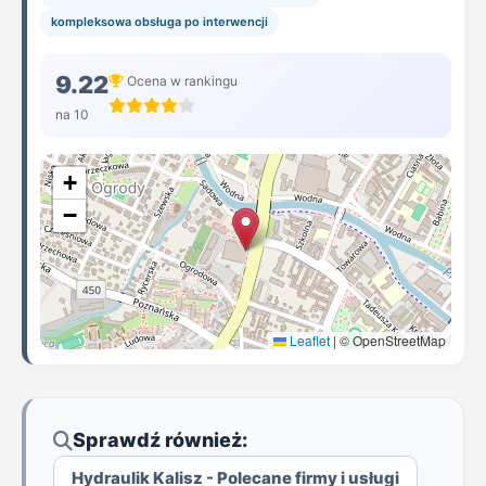
kompleksowa obsługa po interwencji
9.22
Ocena w rankingu
na 10
+
−
Leaflet
|
© OpenStreetMap
Sprawdź również:
Hydraulik Kalisz - Polecane firmy i usługi