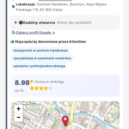
Lokalizacja:
Centrum Handlowe „Bursztyn, Aleja Wojska
Polskiego 116, 62-800 Kalisz
Godziny otwarcia
(kliknij, aby sprawdzić)
Zobacz profil Google →
Najczęściej doceniane przez klientów:
dostępność w centrum handlowym
specjalizacja w systemach masterkey
uprzejma i profesjonalna obsługa
8.98
Ocena w rankingu
na 10
+
−