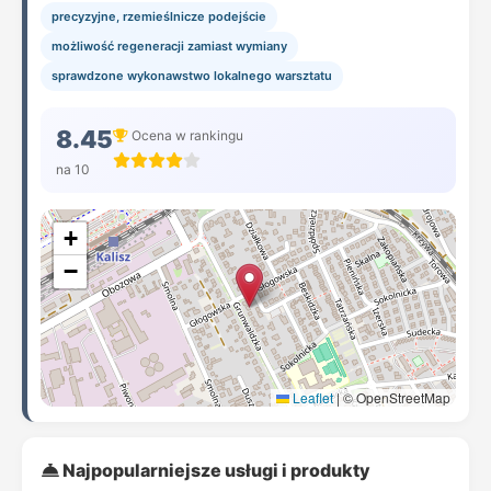
precyzyjne, rzemieślnicze podejście
możliwość regeneracji zamiast wymiany
sprawdzone wykonawstwo lokalnego warsztatu
8.45
Ocena w rankingu
na 10
+
−
Leaflet
|
© OpenStreetMap
Najpopularniejsze usługi i produkty