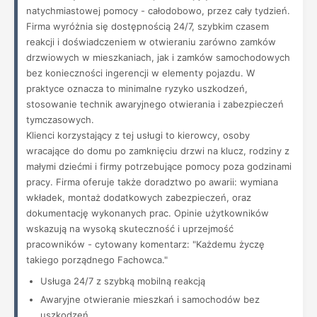
natychmiastowej pomocy - całodobowo, przez cały tydzień.
Firma wyróżnia się dostępnością 24/7, szybkim czasem
reakcji i doświadczeniem w otwieraniu zarówno zamków
drzwiowych w mieszkaniach, jak i zamków samochodowych
bez konieczności ingerencji w elementy pojazdu. W
praktyce oznacza to minimalne ryzyko uszkodzeń,
stosowanie technik awaryjnego otwierania i zabezpieczeń
tymczasowych.
Klienci korzystający z tej usługi to kierowcy, osoby
wracające do domu po zamknięciu drzwi na klucz, rodziny z
małymi dziećmi i firmy potrzebujące pomocy poza godzinami
pracy. Firma oferuje także doradztwo po awarii: wymiana
wkładek, montaż dodatkowych zabezpieczeń, oraz
dokumentację wykonanych prac. Opinie użytkowników
wskazują na wysoką skuteczność i uprzejmość
pracowników - cytowany komentarz: "Każdemu życzę
takiego porządnego Fachowca."
Usługa 24/7 z szybką mobilną reakcją
Awaryjne otwieranie mieszkań i samochodów bez
uszkodzeń