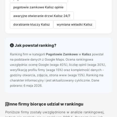
pogotowie zamkowe Kalisz opinie
awaryjne otwieranie drzwi Kalisz 24/7
dorabianie kluczy Kalisz
wymiana wkładki Kalisz
Jak powstał ranking?
Ranking firm w kategorii
Pogotowie Zamkowe
w
Kalisz
powstał
na podstawie danych z Google Maps. Ocena rankingowa
uwzględnia: ocenę Google (waga 40%), liczbę opinii (waga 30%),
weryfikację profilu firmy (waga 15%) oraz kompletność danych -
godziny otwarcia, zdjęcia, strona www (waga 15%). Ranking ma
charakter informacyjny i jest aktualizowany cyklicznie. Dane
pobrano: 6 maja 2026.
Inne firmy biorące udział w rankingu
Poniższe firmy zostały uwzględnione w analizie rankingowej,