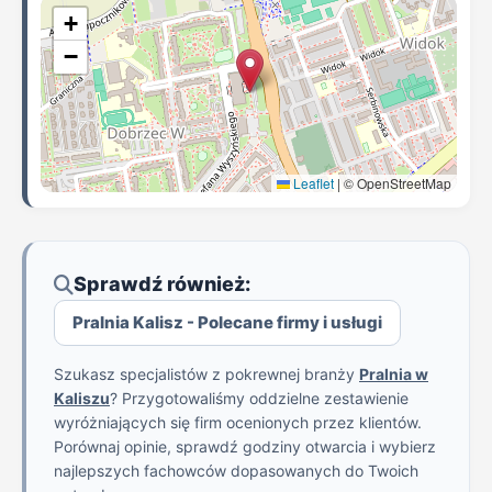
+
−
Leaflet
|
© OpenStreetMap
Sprawdź również:
Pralnia Kalisz - Polecane firmy i usługi
Szukasz specjalistów z pokrewnej branży
Pralnia w
Kaliszu
? Przygotowaliśmy oddzielne zestawienie
wyróżniających się firm ocenionych przez klientów.
Porównaj opinie, sprawdź godziny otwarcia i wybierz
najlepszych fachowców dopasowanych do Twoich