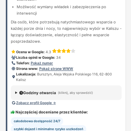
Możliwość wymiany wkładek i zabezpieczenia po
interwencji
Dla osób, które potrzebują natychmiastowego wsparcia o
każdej porze dnia i nocy, to najpewniejszy wybór w Kaliszu -
łączący doświadczenie, elastyczność i pełne wsparcie
posprzedażowe.
Ocena w Google:
4.3
Liczba opinii w Google:
34
Telefon:
Pokaż numer
Strona www:
Pokaż stronę WWW
Lokalizacja:
Bursztyn, Aleja Wojska Polskiego 116, 62-800
Kalisz
Godziny otwarcia
(kliknij, aby sprawdzić)
Zobacz profil Google →
Najczęściej doceniane przez klientów:
całodobowa dostępność 24/7
szybki dojazd i minimalne ryzyko uszkodzeń