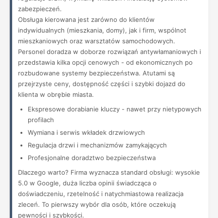
zabezpieczeń.
Obsługa kierowana jest zarówno do klientów
indywidualnych (mieszkania, domy), jak i firm, wspólnot
mieszkaniowych oraz warsztatów samochodowych.
Personel doradza w doborze rozwiązań antywłamaniowych i
przedstawia kilka opcji cenowych - od ekonomicznych po
rozbudowane systemy bezpieczeństwa. Atutami są
przejrzyste ceny, dostępność części i szybki dojazd do
klienta w obrębie miasta.
Ekspresowe dorabianie kluczy - nawet przy nietypowych
profilach
Wymiana i serwis wkładek drzwiowych
Regulacja drzwi i mechanizmów zamykających
Profesjonalne doradztwo bezpieczeństwa
Dlaczego warto? Firma wyznacza standard obsługi: wysokie
5.0 w Google, duża liczba opinii świadcząca o
doświadczeniu, rzetelność i natychmiastowa realizacja
zleceń. To pierwszy wybór dla osób, które oczekują
pewności i szybkości.