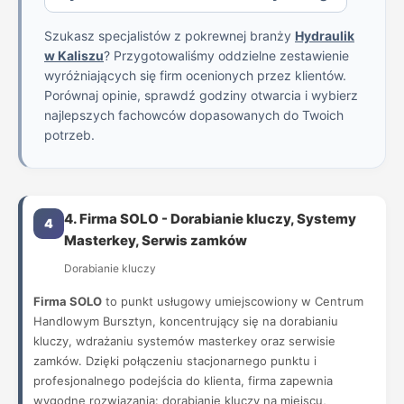
Szukasz specjalistów z pokrewnej branży
Hydraulik
w Kaliszu
? Przygotowaliśmy oddzielne zestawienie
wyróżniających się firm ocenionych przez klientów.
Porównaj opinie, sprawdź godziny otwarcia i wybierz
najlepszych fachowców dopasowanych do Twoich
potrzeb.
4. Firma SOLO - Dorabianie kluczy, Systemy
4
Masterkey, Serwis zamków
Dorabianie kluczy
Firma SOLO
to punkt usługowy umiejscowiony w Centrum
Handlowym Bursztyn, koncentrujący się na dorabianiu
kluczy, wdrażaniu systemów masterkey oraz serwisie
zamków. Dzięki połączeniu stacjonarnego punktu i
profesjonalnego podejścia do klienta, firma zapewnia
wygodne rozwiązania: dorabianie kluczy na miejscu,