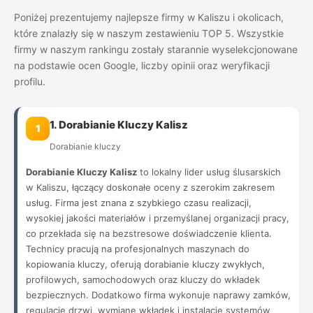
Poniżej prezentujemy najlepsze firmy w Kaliszu i okolicach,
które znalazły się w naszym zestawieniu TOP 5. Wszystkie
firmy w naszym rankingu zostały starannie wyselekcjonowane
na podstawie ocen Google, liczby opinii oraz weryfikacji
profilu.
1. Dorabianie Kluczy Kalisz
1
Dorabianie kluczy
Dorabianie Kluczy Kalisz
to lokalny lider usług ślusarskich
w Kaliszu, łączący doskonałe oceny z szerokim zakresem
usług. Firma jest znana z szybkiego czasu realizacji,
wysokiej jakości materiałów i przemyślanej organizacji pracy,
co przekłada się na bezstresowe doświadczenie klienta.
Technicy pracują na profesjonalnych maszynach do
kopiowania kluczy, oferują dorabianie kluczy zwykłych,
profilowych, samochodowych oraz kluczy do wkładek
bezpiecznych. Dodatkowo firma wykonuje naprawy zamków,
regulacje drzwi, wymianę wkładek i instalację systemów