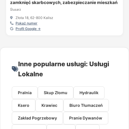
zamknięć skarbcowych, zabezpieczanie mieszkań
Ślusarz
Złota 18, 62-800 Kalisz
Pokaż numer
Profil Google →
Inne popularne usługi: Usługi
Lokalne
Pralnia
Skup Złomu
Hydraulik
Ksero
Krawiec
Biuro Tłumaczeń
Zakład Pogrzebowy
Pranie Dywanów