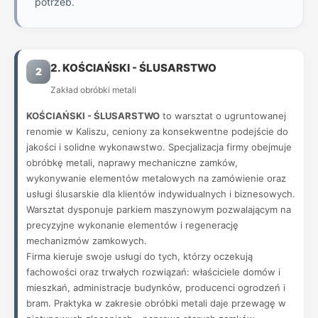
potrzeb.
2. KOŚCIAŃSKI - ŚLUSARSTWO
2
Zakład obróbki metali
KOŚCIAŃSKI - ŚLUSARSTWO
to warsztat o ugruntowanej
renomie w Kaliszu, ceniony za konsekwentne podejście do
jakości i solidne wykonawstwo. Specjalizacja firmy obejmuje
obróbkę metali, naprawy mechaniczne zamków,
wykonywanie elementów metalowych na zamówienie oraz
usługi ślusarskie dla klientów indywidualnych i biznesowych.
Warsztat dysponuje parkiem maszynowym pozwalającym na
precyzyjne wykonanie elementów i regenerację
mechanizmów zamkowych.
Firma kieruje swoje usługi do tych, którzy oczekują
fachowości oraz trwałych rozwiązań: właściciele domów i
mieszkań, administracje budynków, producenci ogrodzeń i
bram. Praktyka w zakresie obróbki metali daje przewagę w