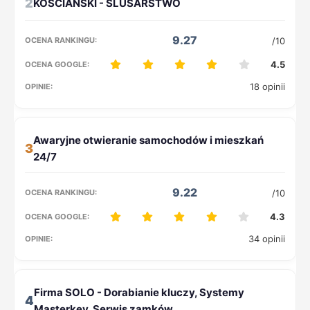
2
9.27
/10
4.5
18 opinii
3
9.22
/10
4.3
34 opinii
4