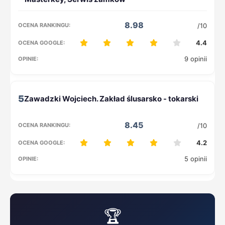
8.98
/10
4.4
9 opinii
5
8.45
/10
4.2
5 opinii
🏆