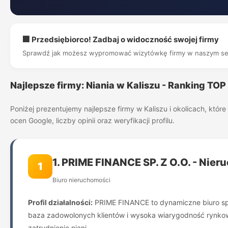
🏢 Przedsiębiorco! Zadbaj o widoczność swojej firmy
Sprawdź jak możesz wypromować wizytówkę firmy w naszym se
Najlepsze firmy: Niania w Kaliszu - Ranking TOP
Poniżej prezentujemy najlepsze firmy w Kaliszu i okolicach, kt
ocen Google, liczby opinii oraz weryfikacji profilu.
1. PRIME FINANCE SP. Z O.O. - Nie
1
Biuro nieruchomości
Profil działalności:
PRIME FINANCE to dynamiczne biuro specj
baza zadowolonych klientów i wysoka wiarygodność rynkowa
zatrudnienie niani.