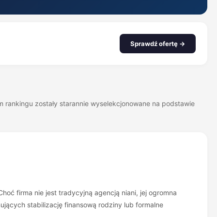
Sprawdź ofertę →
zym rankingu zostały starannie wyselekcjonowane na podstawie
ć firma nie jest tradycyjną agencją niani, jej ogromna
ących stabilizację finansową rodziny lub formalne