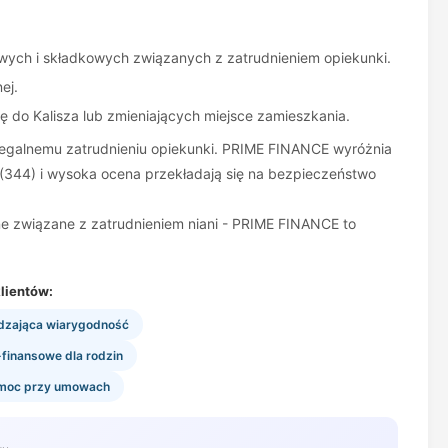
wych i składkowych związanych z zatrudnieniem opiekunki.
ej.
ę do Kalisza lub zmieniających miejsce zamieszkania.
 legalnemu zatrudnieniu opiekunki. PRIME FINANCE wyróżnia
 (344) i wysoka ocena przekładają się na bezpieczeństwo
 związane z zatrudnieniem niani - PRIME FINANCE to
lientów:
rdzająca wiarygodność
finansowe dla rodzin
omoc przy umowach