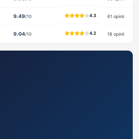
4.3
9.49
/10
61 opinii
4.2
9.04
/10
18 opinii