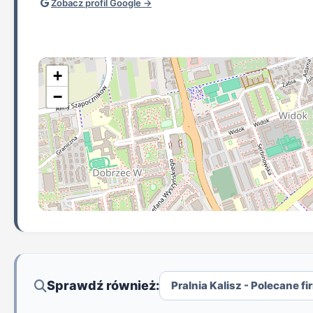
Zobacz profil Google →
+
−
Sprawdź również:
Pralnia Kalisz - Polecane fi