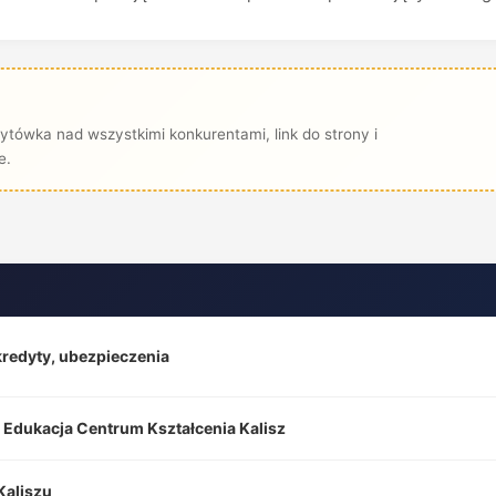
ytówka nad wszystkimi konkurentami, link do strony i
e.
kredyty, ubezpieczenia
s Edukacja Centrum Kształcenia Kalisz
Kaliszu