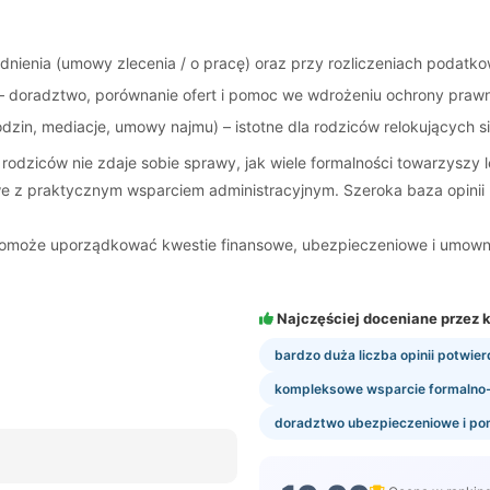
ienia (umowy zlecenia / o pracę) oraz przy rozliczeniach podatko
– doradztwo, porównanie ofert i pomoc we wdrożeniu ochrony prawn
in, mediacje, umowy najmu) – istotne dla rodziców relokujących si
 rodziców nie zdaje sobie sprawy, jak wiele formalności towarzyszy
owe z praktycznym wsparciem administracyjnym. Szeroka baza opinii
pomoże uporządkować kwestie finansowe, ubezpieczeniowe i umowne
Najczęściej doceniane przez k
bardzo duża liczba opinii potwie
kompleksowe wsparcie formalno-
doradztwo ubezpieczeniowe i p