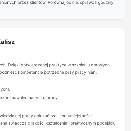
enionych przez klientów. Porównaj opinie, sprawdź godziny
Kalisz
h. Dzięki potwierdzonej praktyce w szkoleniu dorosłych
podnieść kompetencje potrzebne przy pracy niani.
nych).
 rozpoznawalne na rynku pracy.
edzialnej pracy opiekuńczej – od umiejętności
ena świadczą o jakości kształcenia i praktycznym podejściu