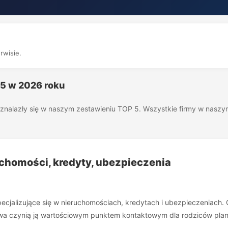
rwisie.
 5 w 2026 roku
óre znalazły się w naszym zestawieniu TOP 5. Wszystkie firmy w nas
ruchomości, kredyty, ubezpieczenia
alizujące się w nieruchomościach, kredytach i ubezpieczeniach. Cho
 czynią ją wartościowym punktem kontaktowym dla rodziców planuj