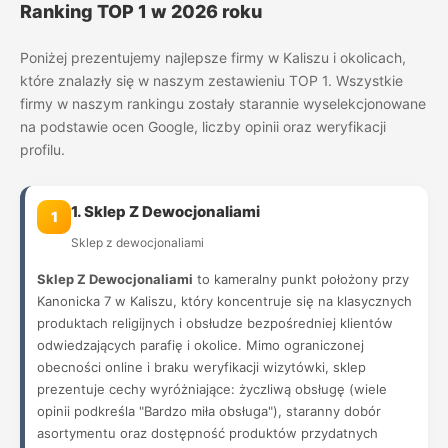
Ranking TOP 1 w 2026 roku
Poniżej prezentujemy najlepsze firmy w Kaliszu i okolicach,
które znalazły się w naszym zestawieniu TOP 1. Wszystkie
firmy w naszym rankingu zostały starannie wyselekcjonowane
na podstawie ocen Google, liczby opinii oraz weryfikacji
profilu.
1. Sklep Z Dewocjonaliami
1
Sklep z dewocjonaliami
Sklep Z Dewocjonaliami
to kameralny punkt położony przy
Kanonicka 7 w Kaliszu, który koncentruje się na klasycznych
produktach religijnych i obsłudze bezpośredniej klientów
odwiedzających parafię i okolice. Mimo ograniczonej
obecności online i braku weryfikacji wizytówki, sklep
prezentuje cechy wyróżniające: życzliwą obsługę (wiele
opinii podkreśla "Bardzo miła obsługa"), staranny dobór
asortymentu oraz dostępność produktów przydatnych