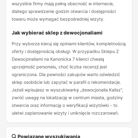
wszystkie firmy mają pełną obecność w internecie,
dlatego sprawdzenie godzin otwarcia i dostępności
towaru może wymagać bezpośredniej wizyty.
Jak wybierać sklep z dewocjonaliami
Przy wyborze kieruj się opiniami klientów, kompletnością
oferty i dostępnością obsługi. W przypadku Sklepu Z
Dewocjonaliami na Kanonicka 7 klienci chwalą
uprzejmość personelu, choć liczba recenzji jest
ograniczona. Dla pewności zakupów warto odwiedzić
sklep osobiście lub zapytać w parafii o rekomendacje.
Jeżeli wpisujesz w wyszukiwarkę „dewocjonalia Kalisz”,
zwróć uwagę na lokalizację w centrum miasta, godziny
otwarcia oraz informację o weryfikacji wizytówki - to
ułatwi zaplanowanie wizyty i uniknięcie rozczarowań.
Powiązane wyszukiwania