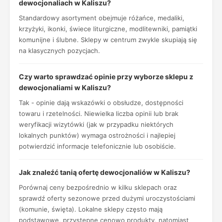
dewocjonaliach w Kaliszu?
Standardowy asortyment obejmuje różańce, medaliki,
krzyżyki, ikonki, świece liturgiczne, modlitewniki, pamiątki
komunijne i ślubne. Sklepy w centrum zwykle skupiają się
na klasycznych pozycjach.
Czy warto sprawdzać opinie przy wyborze sklepu z
dewocjonaliami w Kaliszu?
Tak - opinie dają wskazówki o obsłudze, dostępności
towaru i rzetelności. Niewielka liczba opinii lub brak
weryfikacji wizytówki (jak w przypadku niektórych
lokalnych punktów) wymaga ostrożności i najlepiej
potwierdzić informacje telefonicznie lub osobiście.
Jak znaleźć tanią ofertę dewocjonaliów w Kaliszu?
Porównaj ceny bezpośrednio w kilku sklepach oraz
sprawdź oferty sezonowe przed dużymi uroczystościami
(komunie, święta). Lokalne sklepy często mają
podstawowe, przystępne cenowo produkty, natomiast