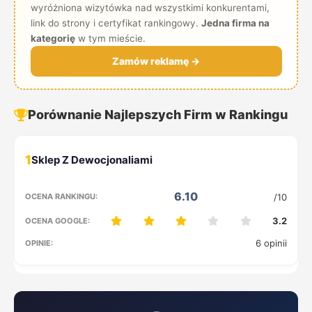
wyróżniona wizytówka nad wszystkimi konkurentami,
link do strony i certyfikat rankingowy.
Jedna firma na
kategorię
w tym mieście.
Zamów reklamę →
Porównanie Najlepszych Firm w Rankingu
1
6.10
/10
3.2
6 opinii