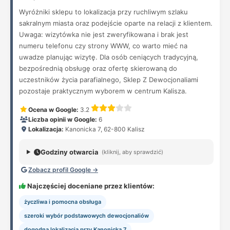
Wyróżniki sklepu to lokalizacja przy ruchliwym szlaku
sakralnym miasta oraz podejście oparte na relacji z klientem.
Uwaga: wizytówka nie jest zweryfikowana i brak jest
numeru telefonu czy strony WWW, co warto mieć na
uwadze planując wizytę. Dla osób ceniących tradycyjną,
bezpośrednią obsługę oraz ofertę skierowaną do
uczestników życia parafialnego, Sklep Z Dewocjonaliami
pozostaje praktycznym wyborem w centrum Kalisza.
Ocena w Google:
3.2
Liczba opinii w Google:
6
Lokalizacja:
Kanonicka 7, 62-800 Kalisz
Godziny otwarcia
(kliknij, aby sprawdzić)
Zobacz profil Google →
Najczęściej doceniane przez klientów:
życzliwa i pomocna obsługa
szeroki wybór podstawowych dewocjonaliów
dogodna lokalizacja przy Kanonicka 7