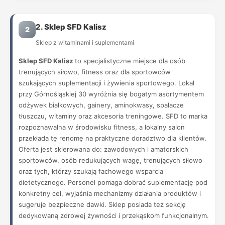
2. Sklep SFD Kalisz
2
Sklep z witaminami i suplementami
Sklep SFD Kalisz
to specjalistyczne miejsce dla osób
trenujących siłowo, fitness oraz dla sportowców
szukających suplementacji i żywienia sportowego. Lokal
przy Górnośląskiej 30 wyróżnia się bogatym asortymentem
odżywek białkowych, gainery, aminokwasy, spalacze
tłuszczu, witaminy oraz akcesoria treningowe. SFD to marka
rozpoznawalna w środowisku fitness, a lokalny salon
przekłada tę renomę na praktyczne doradztwo dla klientów.
Oferta jest skierowana do: zawodowych i amatorskich
sportowców, osób redukujących wagę, trenujących siłowo
oraz tych, którzy szukają fachowego wsparcia
dietetycznego. Personel pomaga dobrać suplementację pod
konkretny cel, wyjaśnia mechanizmy działania produktów i
sugeruje bezpieczne dawki. Sklep posiada też sekcję
dedykowaną zdrowej żywności i przekąskom funkcjonalnym.