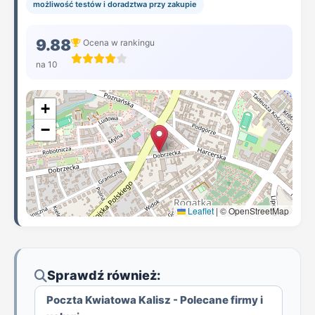
możliwość testów i doradztwa przy zakupie
9.88
Ocena w rankingu
na 10
+
−
Leaflet
|
© OpenStreetMap
Sprawdź również:
Poczta Kwiatowa Kalisz - Polecane firmy i