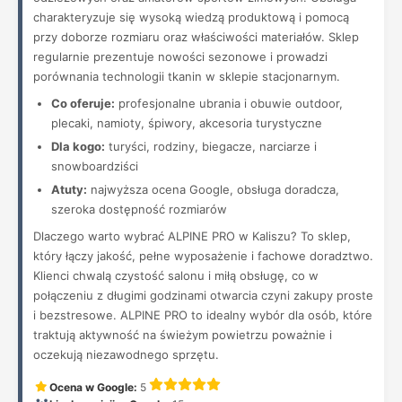
charakteryzuje się wysoką wiedzą produktową i pomocą
przy doborze rozmiaru oraz właściwości materiałów. Sklep
regularnie prezentuje nowości sezonowe i prowadzi
porównania technologii tkanin w sklepie stacjonarnym.
Co oferuje:
profesjonalne ubrania i obuwie outdoor,
plecaki, namioty, śpiwory, akcesoria turystyczne
Dla kogo:
turyści, rodziny, biegacze, narciarze i
snowboardziści
Atuty:
najwyższa ocena Google, obsługa doradcza,
szeroka dostępność rozmiarów
Dlaczego warto wybrać ALPINE PRO w Kaliszu? To sklep,
który łączy jakość, pełne wyposażenie i fachowe doradztwo.
Klienci chwalą czystość salonu i miłą obsługę, co w
połączeniu z długimi godzinami otwarcia czyni zakupy proste
i bezstresowe. ALPINE PRO to idealny wybór dla osób, które
traktują aktywność na świeżym powietrzu poważnie i
oczekują niezawodnego sprzętu.
Ocena w Google:
5