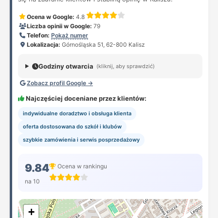
Ocena w Google:
4.8
Liczba opinii w Google:
79
Telefon:
Pokaż numer
Lokalizacja:
Górnośląska 51, 62-800 Kalisz
Godziny otwarcia
(kliknij, aby sprawdzić)
Zobacz profil Google →
Najczęściej doceniane przez klientów:
indywidualne doradztwo i obsługa klienta
oferta dostosowana do szkół i klubów
szybkie zamówienia i serwis posprzedażowy
9.84
Ocena w rankingu
na 10
+