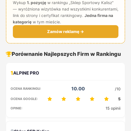
Wykup
1. pozycję
w rankingu „Sklep Sportowy Kalisz"
— wyróżniona wizytówka nad wszystkimi konkurentami,
link do strony i certyfikat rankingowy.
Jedna firma na
kategorię
w tym mieście.
Zamów reklamę →
Porównanie Najlepszych Firm w Rankingu
1
10.00
/10
5
15 opinii