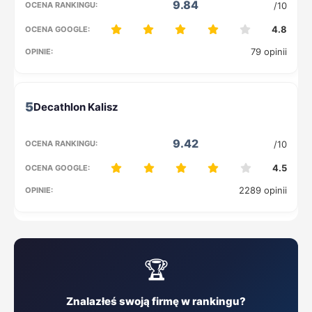
9.84
/10
4.8
79 opinii
5
9.42
/10
4.5
2289 opinii
🏆
Znalazłeś swoją firmę w rankingu?