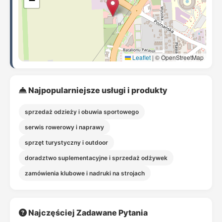
−
Leaflet
|
© OpenStreetMap
Najpopularniejsze usługi i produkty
sprzedaż odzieży i obuwia sportowego
serwis rowerowy i naprawy
sprzęt turystyczny i outdoor
doradztwo suplementacyjne i sprzedaż odżywek
zamówienia klubowe i nadruki na strojach
Najczęściej Zadawane Pytania