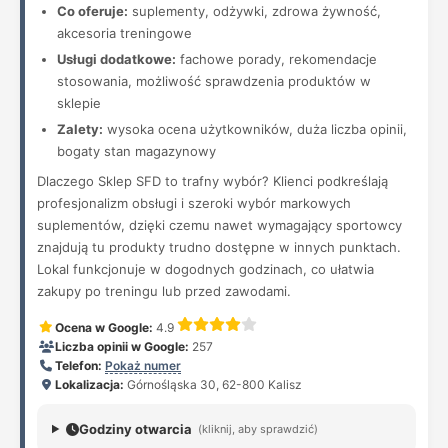
Co oferuje:
suplementy, odżywki, zdrowa żywność,
akcesoria treningowe
Usługi dodatkowe:
fachowe porady, rekomendacje
stosowania, możliwość sprawdzenia produktów w
sklepie
Zalety:
wysoka ocena użytkowników, duża liczba opinii,
bogaty stan magazynowy
Dlaczego Sklep SFD to trafny wybór? Klienci podkreślają
profesjonalizm obsługi i szeroki wybór markowych
suplementów, dzięki czemu nawet wymagający sportowcy
znajdują tu produkty trudno dostępne w innych punktach.
Lokal funkcjonuje w dogodnych godzinach, co ułatwia
zakupy po treningu lub przed zawodami.
Ocena w Google:
4.9
Liczba opinii w Google:
257
Telefon:
Pokaż numer
Lokalizacja:
Górnośląska 30, 62-800 Kalisz
Godziny otwarcia
(kliknij, aby sprawdzić)