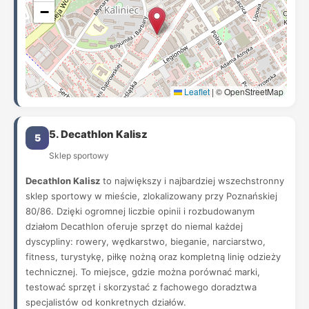
−
Leaflet
|
© OpenStreetMap
5. Decathlon Kalisz
5
Sklep sportowy
Decathlon Kalisz
to największy i najbardziej wszechstronny
sklep sportowy w mieście, zlokalizowany przy Poznańskiej
80/86. Dzięki ogromnej liczbie opinii i rozbudowanym
działom Decathlon oferuje sprzęt do niemal każdej
dyscypliny: rowery, wędkarstwo, bieganie, narciarstwo,
fitness, turystykę, piłkę nożną oraz kompletną linię odzieży
technicznej. To miejsce, gdzie można porównać marki,
testować sprzęt i skorzystać z fachowego doradztwa
specjalistów od konkretnych działów.