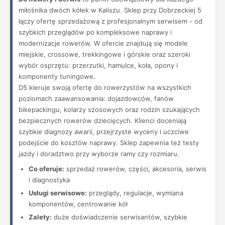
miłośnika dwóch kółek w Kaliszu. Sklep przy Dobrzeckiej 5
łączy ofertę sprzedażową z profesjonalnym serwisem - od
szybkich przeglądów po kompleksowe naprawy i
modernizacje rowerów. W ofercie znajdują się modele
miejskie, crossowe, trekkingowe i górskie oraz szeroki
wybór osprzętu: przerzutki, hamulce, koła, opony i
komponenty tuningowe.
D5 kieruje swoją ofertę do rowerzystów na wszystkich
poziomach zaawansowania: dojazdowców, fanów
bikepackingu, kolarzy szosowych oraz rodzin szukających
bezpiecznych rowerów dziecięcych. Klienci doceniają
szybkie diagnozy awarii, przejrzyste wyceny i uczciwe
podejście do kosztów naprawy. Sklep zapewnia też testy
jazdy i doradztwo przy wyborze ramy czy rozmiaru.
Co oferuje:
sprzedaż rowerów, części, akcesoria, serwis
i diagnostyka
Usługi serwisowe:
przeglądy, regulacje, wymiana
komponentów, centrowanie kół
Zalety:
duże doświadczenie serwisantów, szybkie