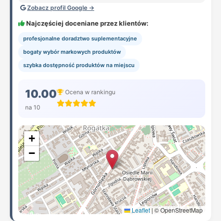
Zobacz profil Google →
Najczęściej doceniane przez klientów:
profesjonalne doradztwo suplementacyjne
bogaty wybór markowych produktów
szybka dostępność produktów na miejscu
10.00
Ocena w rankingu
na 10
+
−
Leaflet
|
© OpenStreetMap