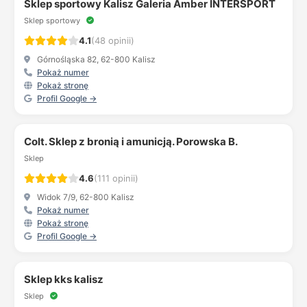
Sklep sportowy Kalisz Galeria Amber INTERSPORT
Sklep sportowy
4.1
(48 opinii)
Górnośląska 82, 62-800 Kalisz
Pokaż numer
Pokaż stronę
Profil Google →
Colt. Sklep z bronią i amunicją. Porowska B.
Sklep
4.6
(111 opinii)
Widok 7/9, 62-800 Kalisz
Pokaż numer
Pokaż stronę
Profil Google →
Sklep kks kalisz
Sklep