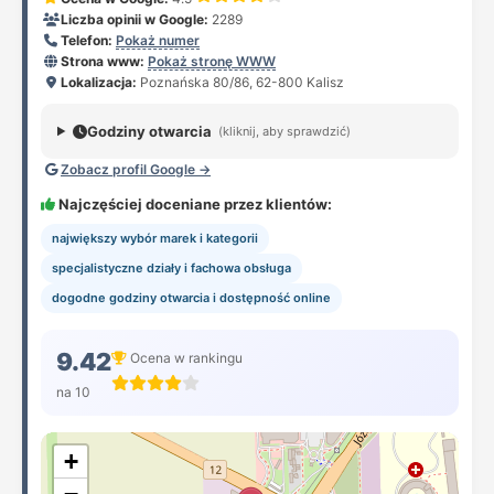
Liczba opinii w Google:
2289
Telefon:
Pokaż numer
Strona www:
Pokaż stronę WWW
Lokalizacja:
Poznańska 80/86, 62-800 Kalisz
Godziny otwarcia
(kliknij, aby sprawdzić)
Zobacz profil Google →
Najczęściej doceniane przez klientów:
największy wybór marek i kategorii
specjalistyczne działy i fachowa obsługa
dogodne godziny otwarcia i dostępność online
9.42
Ocena w rankingu
na 10
+