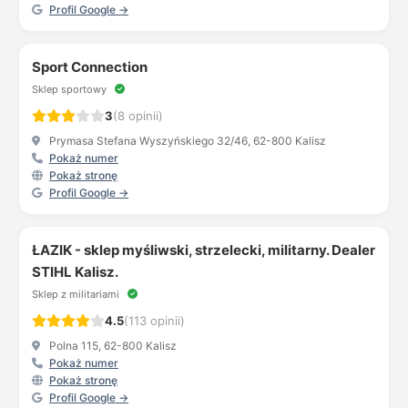
Profil Google →
Sport Connection
Sklep sportowy
3
(8 opinii)
Prymasa Stefana Wyszyńskiego 32/46, 62-800 Kalisz
Pokaż numer
Pokaż stronę
Profil Google →
ŁAZIK - sklep myśliwski, strzelecki, militarny. Dealer
STIHL Kalisz.
Sklep z militariami
4.5
(113 opinii)
Polna 115, 62-800 Kalisz
Pokaż numer
Pokaż stronę
Profil Google →