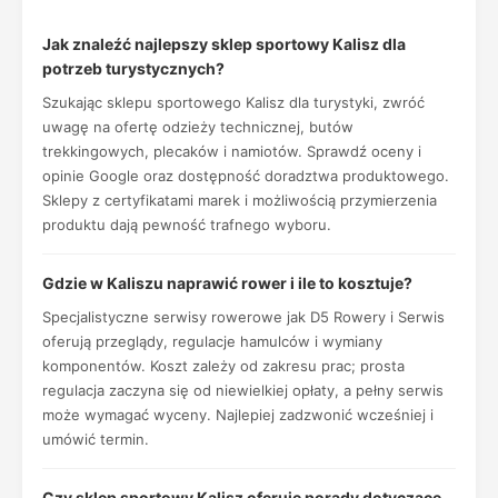
Jak znaleźć najlepszy sklep sportowy Kalisz dla
potrzeb turystycznych?
Szukając sklepu sportowego Kalisz dla turystyki, zwróć
uwagę na ofertę odzieży technicznej, butów
trekkingowych, plecaków i namiotów. Sprawdź oceny i
opinie Google oraz dostępność doradztwa produktowego.
Sklepy z certyfikatami marek i możliwością przymierzenia
produktu dają pewność trafnego wyboru.
Gdzie w Kaliszu naprawić rower i ile to kosztuje?
Specjalistyczne serwisy rowerowe jak D5 Rowery i Serwis
oferują przeglądy, regulacje hamulców i wymiany
komponentów. Koszt zależy od zakresu prac; prosta
regulacja zaczyna się od niewielkiej opłaty, a pełny serwis
może wymagać wyceny. Najlepiej zadzwonić wcześniej i
umówić termin.
Czy sklep sportowy Kalisz oferuje porady dotyczące