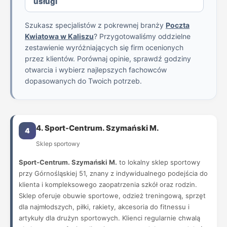
usługi
Szukasz specjalistów z pokrewnej branży
Poczta
Kwiatowa w Kaliszu
? Przygotowaliśmy oddzielne
zestawienie wyróżniających się firm ocenionych
przez klientów. Porównaj opinie, sprawdź godziny
otwarcia i wybierz najlepszych fachowców
dopasowanych do Twoich potrzeb.
4. Sport-Centrum. Szymański M.
4
Sklep sportowy
Sport-Centrum. Szymański M.
to lokalny sklep sportowy
przy Górnośląskiej 51, znany z indywidualnego podejścia do
klienta i kompleksowego zaopatrzenia szkół oraz rodzin.
Sklep oferuje obuwie sportowe, odzież treningową, sprzęt
dla najmłodszych, piłki, rakiety, akcesoria do fitnessu i
artykuły dla drużyn sportowych. Klienci regularnie chwalą