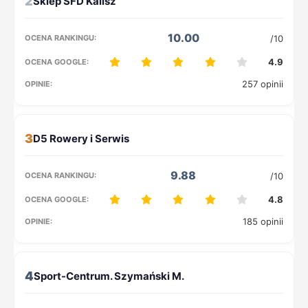
2
10.00
/10
4.9
257 opinii
3
9.88
/10
4.8
185 opinii
4