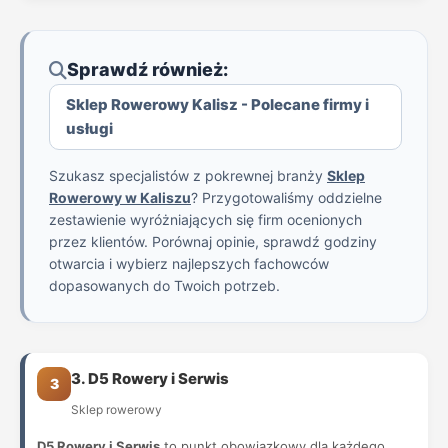
Sprawdź również:
Sklep Rowerowy Kalisz - Polecane firmy i
usługi
Szukasz specjalistów z pokrewnej branży
Sklep
Rowerowy w Kaliszu
? Przygotowaliśmy oddzielne
zestawienie wyróżniających się firm ocenionych
przez klientów. Porównaj opinie, sprawdź godziny
otwarcia i wybierz najlepszych fachowców
dopasowanych do Twoich potrzeb.
3. D5 Rowery i Serwis
3
Sklep rowerowy
D5 Rowery i Serwis
to punkt obowiązkowy dla każdego