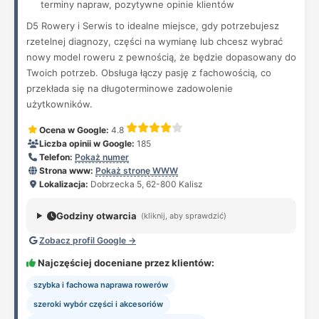
terminy napraw, pozytywne opinie klientów
D5 Rowery i Serwis to idealne miejsce, gdy potrzebujesz
rzetelnej diagnozy, części na wymianę lub chcesz wybrać
nowy model roweru z pewnością, że będzie dopasowany do
Twoich potrzeb. Obsługa łączy pasję z fachowością, co
przekłada się na długoterminowe zadowolenie
użytkowników.
Ocena w Google:
4.8
Liczba opinii w Google:
185
Telefon:
Pokaż numer
Strona www:
Pokaż stronę WWW
Lokalizacja:
Dobrzecka 5, 62-800 Kalisz
Godziny otwarcia
(kliknij, aby sprawdzić)
Zobacz profil Google →
Najczęściej doceniane przez klientów:
szybka i fachowa naprawa rowerów
szeroki wybór części i akcesoriów