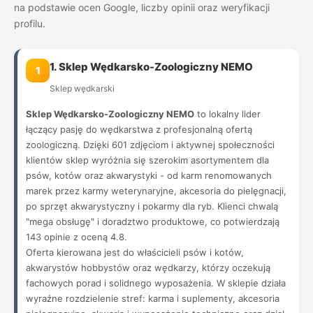
na podstawie ocen Google, liczby opinii oraz weryfikacji
profilu.
1. Sklep Wędkarsko-Zoologiczny NEMO
1
Sklep wędkarski
Sklep Wędkarsko-Zoologiczny NEMO
to lokalny lider
łączący pasję do wędkarstwa z profesjonalną ofertą
zoologiczną. Dzięki 601 zdjęciom i aktywnej społeczności
klientów sklep wyróżnia się szerokim asortymentem dla
psów, kotów oraz akwarystyki - od karm renomowanych
marek przez karmy weterynaryjne, akcesoria do pielęgnacji,
po sprzęt akwarystyczny i pokarmy dla ryb. Klienci chwalą
"mega obsługę" i doradztwo produktowe, co potwierdzają
143 opinie z oceną 4.8.
Oferta kierowana jest do właścicieli psów i kotów,
akwarystów hobbystów oraz wędkarzy, którzy oczekują
fachowych porad i solidnego wyposażenia. W sklepie działa
wyraźne rozdzielenie stref: karma i suplementy, akcesoria