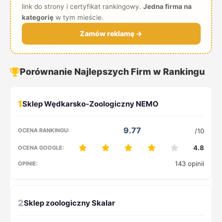
link do strony i certyfikat rankingowy.
Jedna firma na
kategorię
w tym mieście.
Zamów reklamę →
Porównanie Najlepszych Firm w Rankingu
1
9.77
/10
4.8
143 opinii
2