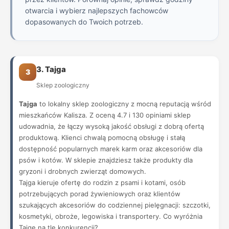
otwarcia i wybierz najlepszych fachowców
dopasowanych do Twoich potrzeb.
3. Tajga
3
Sklep zoologiczny
Tajga
to lokalny sklep zoologiczny z mocną reputacją wśród
mieszkańców Kalisza. Z oceną 4.7 i 130 opiniami sklep
udowadnia, że łączy wysoką jakość obsługi z dobrą ofertą
produktową. Klienci chwalą pomocną obsługę i stałą
dostępność popularnych marek karm oraz akcesoriów dla
psów i kotów. W sklepie znajdziesz także produkty dla
gryzoni i drobnych zwierząt domowych.
Tajga kieruje ofertę do rodzin z psami i kotami, osób
potrzebujących porad żywieniowych oraz klientów
szukających akcesoriów do codziennej pielęgnacji: szczotki,
kosmetyki, obroże, legowiska i transportery. Co wyróżnia
Tajgę na tle konkurencji?