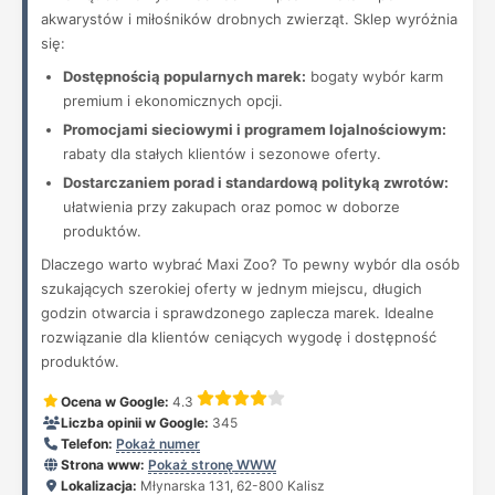
akwarystów i miłośników drobnych zwierząt. Sklep wyróżnia
się:
Dostępnością popularnych marek:
bogaty wybór karm
premium i ekonomicznych opcji.
Promocjami sieciowymi i programem lojalnościowym:
rabaty dla stałych klientów i sezonowe oferty.
Dostarczaniem porad i standardową polityką zwrotów:
ułatwienia przy zakupach oraz pomoc w doborze
produktów.
Dlaczego warto wybrać Maxi Zoo? To pewny wybór dla osób
szukających szerokiej oferty w jednym miejscu, długich
godzin otwarcia i sprawdzonego zaplecza marek. Idealne
rozwiązanie dla klientów ceniących wygodę i dostępność
produktów.
Ocena w Google:
4.3
Liczba opinii w Google:
345
Telefon:
Pokaż numer
Strona www:
Pokaż stronę WWW
Lokalizacja:
Młynarska 131, 62-800 Kalisz