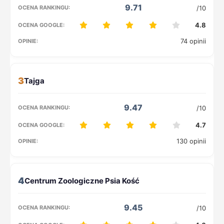
9.71
/10
4.8
74 opinii
3
9.47
/10
4.7
130 opinii
4
9.45
/10