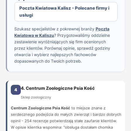
Poczta Kwiatowa Kalisz - Polecane firmy i
usługi
Szukasz specjalistów z pokrewnej branży
Poczta
Kwiatowa w Kaliszu
? Przygotowaliśmy oddzielne
zestawienie wyróżniających się firm ocenionych
przez klientów. Porównaj opinie, sprawdź godziny
otwarcia i wybierz najlepszych fachowców
dopasowanych do Twoich potrzeb.
4. Centrum Zoologiczne Psia Kość
4
Sklep zoologiczny
Centrum Zoologiczne Psia Kość
to miejsce znane z
serdecznego podejścia do małych zwierząt i bardzo dobrych
opinii - 254 recenzje potwierdzają stałe zaufanie klientów.
W opisie klientka wspomina: "obsługa dostałam chomika