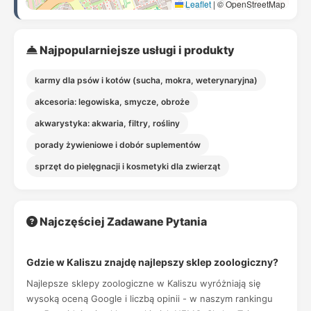
Leaflet
|
© OpenStreetMap
Najpopularniejsze usługi i produkty
karmy dla psów i kotów (sucha, mokra, weterynaryjna)
akcesoria: legowiska, smycze, obroże
akwarystyka: akwaria, filtry, rośliny
porady żywieniowe i dobór suplementów
sprzęt do pielęgnacji i kosmetyki dla zwierząt
Najczęściej Zadawane Pytania
Gdzie w Kaliszu znajdę najlepszy sklep zoologiczny?
Najlepsze sklepy zoologiczne w Kaliszu wyróżniają się
wysoką oceną Google i liczbą opinii - w naszym rankingu