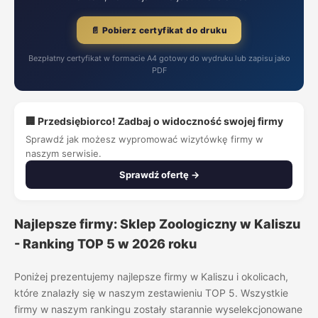
📄 Pobierz certyfikat do druku
Bezpłatny certyfikat w formacie A4 gotowy do wydruku lub zapisu jako
PDF
🏢 Przedsiębiorco! Zadbaj o widoczność swojej firmy
Sprawdź jak możesz wypromować wizytówkę firmy w
naszym serwisie.
Sprawdź ofertę →
Najlepsze firmy: Sklep Zoologiczny w Kaliszu
- Ranking TOP 5 w 2026 roku
Poniżej prezentujemy najlepsze firmy w Kaliszu i okolicach,
które znalazły się w naszym zestawieniu TOP 5. Wszystkie
firmy w naszym rankingu zostały starannie wyselekcjonowane