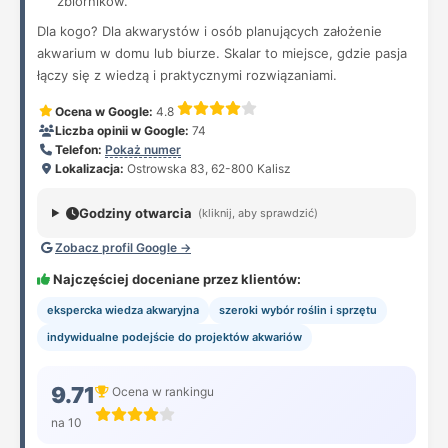
zbiorników.
Dla kogo? Dla akwarystów i osób planujących założenie
akwarium w domu lub biurze. Skalar to miejsce, gdzie pasja
łączy się z wiedzą i praktycznymi rozwiązaniami.
Ocena w Google:
4.8
Liczba opinii w Google:
74
Telefon:
Pokaż numer
Lokalizacja:
Ostrowska 83, 62-800 Kalisz
Godziny otwarcia
(kliknij, aby sprawdzić)
Zobacz profil Google →
Najczęściej doceniane przez klientów:
ekspercka wiedza akwaryjna
szeroki wybór roślin i sprzętu
indywidualne podejście do projektów akwariów
9.71
Ocena w rankingu
na 10