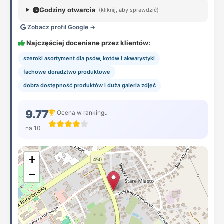
Godziny otwarcia
(kliknij, aby sprawdzić)
Zobacz profil Google →
Najczęściej doceniane przez klientów:
szeroki asortyment dla psów, kotów i akwarystyki
fachowe doradztwo produktowe
dobra dostępność produktów i duża galeria zdjęć
9.77
Ocena w rankingu
na 10
+
−