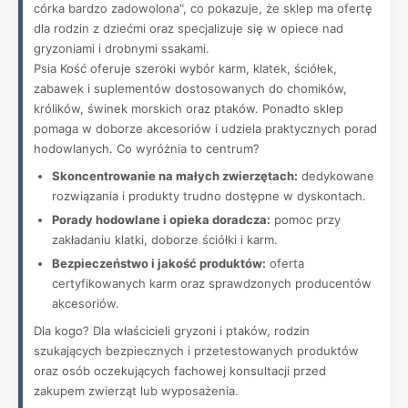
córka bardzo zadowolona", co pokazuje, że sklep ma ofertę
dla rodzin z dziećmi oraz specjalizuje się w opiece nad
gryzoniami i drobnymi ssakami.
Psia Kość oferuje szeroki wybór karm, klatek, ściółek,
zabawek i suplementów dostosowanych do chomików,
królików, świnek morskich oraz ptaków. Ponadto sklep
pomaga w doborze akcesoriów i udziela praktycznych porad
hodowlanych. Co wyróżnia to centrum?
Skoncentrowanie na małych zwierzętach:
dedykowane
rozwiązania i produkty trudno dostępne w dyskontach.
Porady hodowlane i opieka doradcza:
pomoc przy
zakładaniu klatki, doborze ściółki i karm.
Bezpieczeństwo i jakość produktów:
oferta
certyfikowanych karm oraz sprawdzonych producentów
akcesoriów.
Dla kogo? Dla właścicieli gryzoni i ptaków, rodzin
szukających bezpiecznych i przetestowanych produktów
oraz osób oczekujących fachowej konsultacji przed
zakupem zwierząt lub wyposażenia.