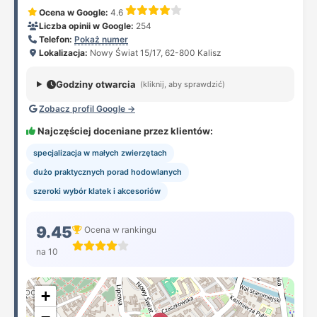
Ocena w Google:
4.6
Liczba opinii w Google:
254
Telefon:
Pokaż numer
Lokalizacja:
Nowy Świat 15/17, 62-800 Kalisz
Godziny otwarcia
(kliknij, aby sprawdzić)
Zobacz profil Google →
Najczęściej doceniane przez klientów:
specjalizacja w małych zwierzętach
dużo praktycznych porad hodowlanych
szeroki wybór klatek i akcesoriów
9.45
Ocena w rankingu
na 10
+