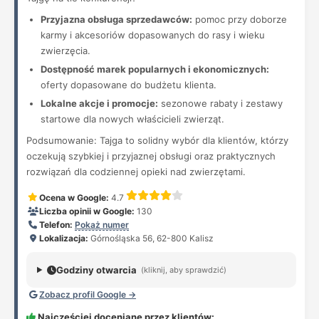
Przyjazna obsługa sprzedawców:
pomoc przy doborze
karmy i akcesoriów dopasowanych do rasy i wieku
zwierzęcia.
Dostępność marek popularnych i ekonomicznych:
oferty dopasowane do budżetu klienta.
Lokalne akcje i promocje:
sezonowe rabaty i zestawy
startowe dla nowych właścicieli zwierząt.
Podsumowanie: Tajga to solidny wybór dla klientów, którzy
oczekują szybkiej i przyjaznej obsługi oraz praktycznych
rozwiązań dla codziennej opieki nad zwierzętami.
Ocena w Google:
4.7
Liczba opinii w Google:
130
Telefon:
Pokaż numer
Lokalizacja:
Górnośląska 56, 62-800 Kalisz
Godziny otwarcia
(kliknij, aby sprawdzić)
Zobacz profil Google →
Najczęściej doceniane przez klientów: