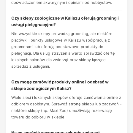
doświadczeniem akwaryjnym i opiniami od hobbystów.
Czy sklepy zoologiczne w Kaliszu oferują grooming i
usługi pielęgnacyjne?
Nie wszystkie sklepy prowadzą grooming, ale niektóre
placówki i punkty usługowe w Kaliszu współpracują z
groomerami lub oferują podstawowe produkty do
pielęgnacji. Dla usług strzyżenia warto sprawdzić ofertę
lokalnych salonów dla zwierząt oraz sklepy łączące
sprzedaż z usługami.
Czy mogę zamówić produkty online i odebrać w
sklepie zoologicznym Kalisz?
Wiele sieci i lokalnych sklepów oferuje zamówienia online z
odbiorem osobistym. Sprawdź stronę sklepu lub zadzwoń -
niektóre sklepy (np. Maxi Zoo) umożliwiają rezerwację
towaru do odbioru w sklepie.
Na co zwrócić uwagę przy zakupie zwierząt