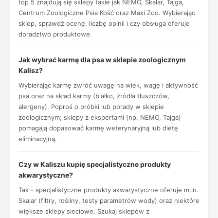
top 5 znajdują się sklepy takie jak NEMO, Skalar, Tajga,
Centrum Zoologiczne Psia Kość oraz Maxi Zoo. Wybierając
sklep, sprawdź ocenę, liczbę opinii i czy obsługa oferuje
doradztwo produktowe.
Jak wybrać karmę dla psa w sklepie zoologicznym
Kalisz?
Wybierając karmę zwróć uwagę na wiek, wagę i aktywność
psa oraz na skład karmy (białko, źródła tłuszczów,
alergeny). Poproś o próbki lub porady w sklepie
zoologicznym; sklepy z ekspertami (np. NEMO, Tajga)
pomagają dopasować karmę weterynaryjną lub dietę
eliminacyjną.
Czy w Kaliszu kupię specjalistyczne produkty
akwarystyczne?
Tak - specjalistyczne produkty akwarystyczne oferuje m.in.
Skalar (filtry, rośliny, testy parametrów wody) oraz niektóre
większe sklepy sieciowe. Szukaj sklepów z