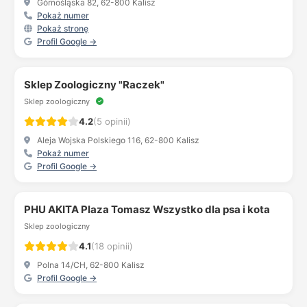
Górnośląska 82, 62-800 Kalisz
Pokaż numer
Pokaż stronę
Profil Google →
Sklep Zoologiczny "Raczek"
Sklep zoologiczny
4.2
(5 opinii)
Aleja Wojska Polskiego 116, 62-800 Kalisz
Pokaż numer
Profil Google →
PHU AKITA Plaza Tomasz Wszystko dla psa i kota
Sklep zoologiczny
4.1
(18 opinii)
Polna 14/CH, 62-800 Kalisz
Profil Google →