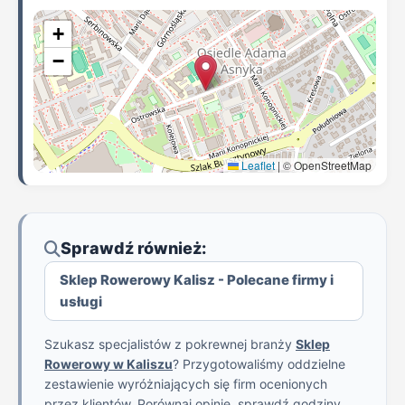
+
−
Leaflet
|
© OpenStreetMap
Sprawdź również:
Sklep Rowerowy Kalisz - Polecane firmy i
usługi
Szukasz specjalistów z pokrewnej branży
Sklep
Rowerowy w Kaliszu
? Przygotowaliśmy oddzielne
zestawienie wyróżniających się firm ocenionych
przez klientów. Porównaj opinie, sprawdź godziny