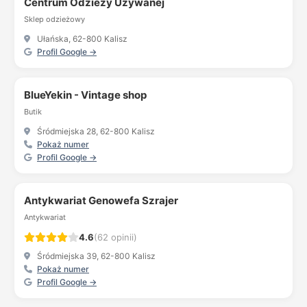
Centrum Odzieży Używanej
Sklep odzieżowy
Ułańska, 62-800 Kalisz
Profil Google →
BlueYekin - Vintage shop
Butik
Śródmiejska 28, 62-800 Kalisz
Pokaż numer
Profil Google →
Antykwariat Genowefa Szrajer
Antykwariat
4.6
(62 opinii)
Śródmiejska 39, 62-800 Kalisz
Pokaż numer
Profil Google →