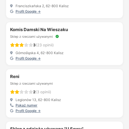
Franciszkańska 2, 62-800 Kalisz
Profil Google →
Komis Damski Na Wieszaku
Sklep z rzeczami używanymi
3
(23 opinii)
Górnośląska 4, 62-800 Kalisz
Profil Google →
Reni
Sklep z rzeczami używanymi
2
(3 opinii)
Legionów 13, 62-800 Kalisz
Pokaż numer
Profil Google →
Sklep z odzieżą używaną "U Sowy"