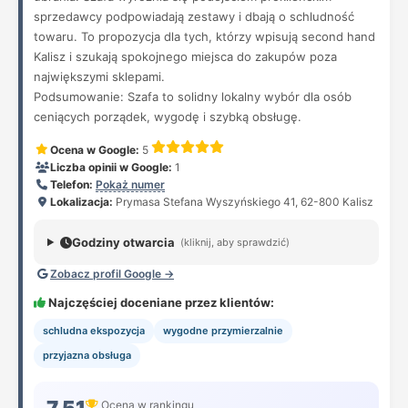
sprzedawcy podpowiadają zestawy i dbają o schludność
towaru. To propozycja dla tych, którzy wpisują second hand
Kalisz i szukają spokojnego miejsca do zakupów poza
największymi sklepami.
Podsumowanie: Szafa to solidny lokalny wybór dla osób
ceniących porządek, wygodę i szybką obsługę.
Ocena w Google:
5
Liczba opinii w Google:
1
Telefon:
Pokaż numer
Lokalizacja:
Prymasa Stefana Wyszyńskiego 41, 62-800 Kalisz
Godziny otwarcia
(kliknij, aby sprawdzić)
Zobacz profil Google →
Najczęściej doceniane przez klientów:
schludna ekspozycja
wygodne przymierzalnie
przyjazna obsługa
Ocena w rankingu