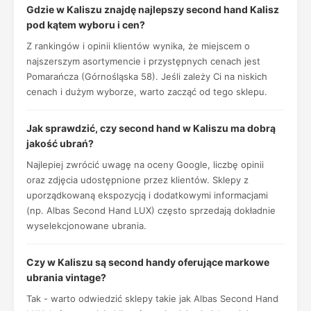
Gdzie w Kaliszu znajdę najlepszy second hand Kalisz
pod kątem wyboru i cen?
Z rankingów i opinii klientów wynika, że miejscem o
najszerszym asortymencie i przystępnych cenach jest
Pomarańcza (Górnośląska 58). Jeśli zależy Ci na niskich
cenach i dużym wyborze, warto zacząć od tego sklepu.
Jak sprawdzić, czy second hand w Kaliszu ma dobrą
jakość ubrań?
Najlepiej zwrócić uwagę na oceny Google, liczbę opinii
oraz zdjęcia udostępnione przez klientów. Sklepy z
uporządkowaną ekspozycją i dodatkowymi informacjami
(np. Albas Second Hand LUX) często sprzedają dokładnie
wyselekcjonowane ubrania.
Czy w Kaliszu są second handy oferujące markowe
ubrania vintage?
Tak - warto odwiedzić sklepy takie jak Albas Second Hand