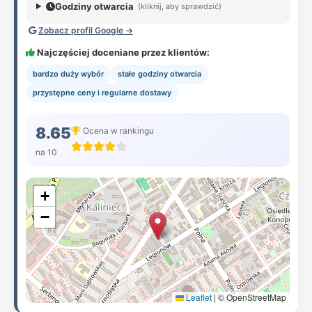
Godziny otwarcia
(kliknij, aby sprawdzić)
Zobacz profil Google →
Najczęściej doceniane przez klientów:
bardzo duży wybór
stałe godziny otwarcia
przystępne ceny i regularne dostawy
8.65
Ocena w rankingu
na 10
+
−
Leaflet
|
© OpenStreetMap