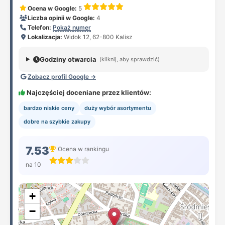
Ocena w Google:
5
Liczba opinii w Google:
4
Telefon:
Pokaż numer
Lokalizacja:
Widok 12, 62-800 Kalisz
Godziny otwarcia
(kliknij, aby sprawdzić)
Zobacz profil Google →
Najczęściej doceniane przez klientów:
bardzo niskie ceny
duży wybór asortymentu
dobre na szybkie zakupy
7.53
Ocena w rankingu
na 10
+
−