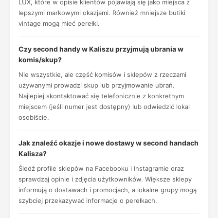
LUX, które w opisie klientów pojawiają się jako miejsca z
lepszymi markowymi okazjami. Również mniejsze butiki
vintage mogą mieć perełki.
Czy second handy w Kaliszu przyjmują ubrania w
komis/skup?
Nie wszystkie, ale część komisów i sklepów z rzeczami
używanymi prowadzi skup lub przyjmowanie ubrań.
Najlepiej skontaktować się telefonicznie z konkretnym
miejscem (jeśli numer jest dostępny) lub odwiedzić lokal
osobiście.
Jak znaleźć okazje i nowe dostawy w second handach
Kalisza?
Śledź profile sklepów na Facebooku i Instagramie oraz
sprawdzaj opinie i zdjęcia użytkowników. Większe sklepy
informują o dostawach i promocjach, a lokalne grupy mogą
szybciej przekazywać informacje o perełkach.