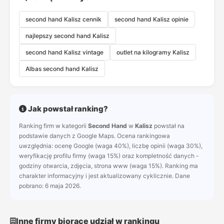
second hand Kalisz cennik
second hand Kalisz opinie
najlepszy second hand Kalisz
second hand Kalisz vintage
outlet na kilogramy Kalisz
Albas second hand Kalisz
Jak powstał ranking?
Ranking firm w kategorii
Second Hand
w
Kalisz
powstał na
podstawie danych z Google Maps. Ocena rankingowa
uwzględnia: ocenę Google (waga 40%), liczbę opinii (waga 30%),
weryfikację profilu firmy (waga 15%) oraz kompletność danych -
godziny otwarcia, zdjęcia, strona www (waga 15%). Ranking ma
charakter informacyjny i jest aktualizowany cyklicznie. Dane
pobrano: 6 maja 2026.
Inne firmy biorące udział w rankingu