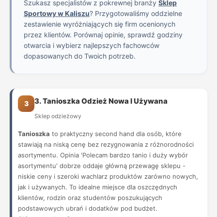
Szukasz specjalistów z pokrewnej branży
Sklep
Sportowy w Kaliszu
? Przygotowaliśmy oddzielne
zestawienie wyróżniających się firm ocenionych
przez klientów. Porównaj opinie, sprawdź godziny
otwarcia i wybierz najlepszych fachowców
dopasowanych do Twoich potrzeb.
3. Tanioszka Odzież Nowa I Używana
3
Sklep odzieżowy
Tanioszka
to praktyczny second hand dla osób, które
stawiają na niską cenę bez rezygnowania z różnorodności
asortymentu. Opinia 'Polecam bardzo tanio i duży wybór
asortymentu' dobrze oddaje główną przewagę sklepu -
niskie ceny i szeroki wachlarz produktów zarówno nowych,
jak i używanych. To idealne miejsce dla oszczędnych
klientów, rodzin oraz studentów poszukujących
podstawowych ubrań i dodatków pod budżet.