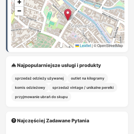
+
−
Leaflet
|
© OpenStreetMap
Najpopularniejsze usługi i produkty
sprzedaż odzieży używanej
outlet na kilogramy
komis odzieżowy
sprzedaż vintage / unikalne perełki
przyjmowanie ubrań do skupu
Najczęściej Zadawane Pytania