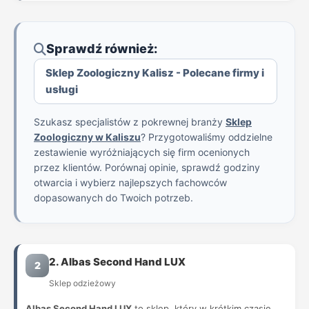
Sprawdź również:
Sklep Zoologiczny Kalisz - Polecane firmy i
usługi
Szukasz specjalistów z pokrewnej branży
Sklep
Zoologiczny w Kaliszu
? Przygotowaliśmy oddzielne
zestawienie wyróżniających się firm ocenionych
przez klientów. Porównaj opinie, sprawdź godziny
otwarcia i wybierz najlepszych fachowców
dopasowanych do Twoich potrzeb.
2. Albas Second Hand LUX
2
Sklep odzieżowy
Albas Second Hand LUX
to sklep, który w krótkim czasie