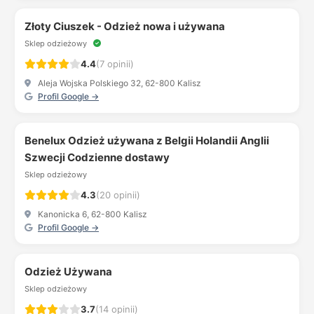
Złoty Ciuszek - Odzież nowa i używana
Sklep odzieżowy
4.4
(7 opinii)
Aleja Wojska Polskiego 32, 62-800 Kalisz
Profil Google →
Benelux Odzież używana z Belgii Holandii Anglii
Szwecji Codzienne dostawy
Sklep odzieżowy
4.3
(20 opinii)
Kanonicka 6, 62-800 Kalisz
Profil Google →
Odzież Używana
Sklep odzieżowy
3.7
(14 opinii)