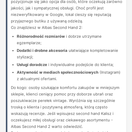
pozycjonuje się jako opcja dla osób, które oczekują zarówno
jakości, jak i sympatycznej obsługi. Choć profil jest
niezweryfikowany w Google, lokal cieszy się reputacją
przyjaznego butiku z używaną odzieżą.
Co znajdziesz w Albas Second Hand 2:
Różnorodność rozmiarów
i dobrze utrzymane
egzemplarze;
Dodatki i drobne akcesoria
ułatwiające kompletowanie
stylizacji;
Usługi doradcze
i indywidualne podejście do klienta;
Aktywność w mediach społecznościowych
(Instagram)
z aktualnymi ofertami.
Do kogo: osoby szukające komfortu zakupów w mniejszym
sklepie, klienci ceniący pomoc przy doborze ubrań oraz
poszukiwacze perełek vintage. Wyróżnia się szczególnie
troską o klienta i pozytywną atmosferą, którą często
wskazują recenzje. Jeśli wpisujesz second hand Kalisz i
oczekujesz miłej obsługi oraz ciekawego asortymentu -
Albas Second Hand 2 warto odwiedzić.