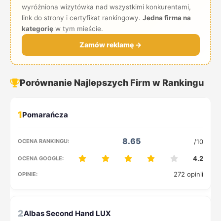
wyróżniona wizytówka nad wszystkimi konkurentami,
link do strony i certyfikat rankingowy.
Jedna firma na
kategorię
w tym mieście.
Zamów reklamę →
Porównanie Najlepszych Firm w Rankingu
1
8.65
/10
4.2
272 opinii
2