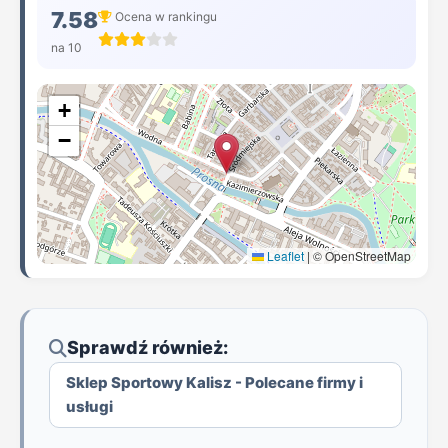
7.58
Ocena w rankingu
na 10
+
−
Leaflet
|
© OpenStreetMap
Sprawdź również:
Sklep Sportowy Kalisz - Polecane firmy i
usługi