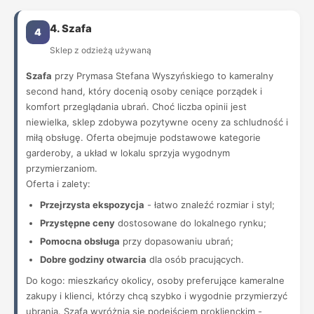
4. Szafa
4
Sklep z odzieżą używaną
Szafa
przy Prymasa Stefana Wyszyńskiego to kameralny
second hand, który docenią osoby ceniące porządek i
komfort przeglądania ubrań. Choć liczba opinii jest
niewielka, sklep zdobywa pozytywne oceny za schludność i
miłą obsługę. Oferta obejmuje podstawowe kategorie
garderoby, a układ w lokalu sprzyja wygodnym
przymierzaniom.
Oferta i zalety:
Przejrzysta ekspozycja
- łatwo znaleźć rozmiar i styl;
Przystępne ceny
dostosowane do lokalnego rynku;
Pomocna obsługa
przy dopasowaniu ubrań;
Dobre godziny otwarcia
dla osób pracujących.
Do kogo: mieszkańcy okolicy, osoby preferujące kameralne
zakupy i klienci, którzy chcą szybko i wygodnie przymierzyć
ubrania. Szafa wyróżnia się podejściem proklienckim -