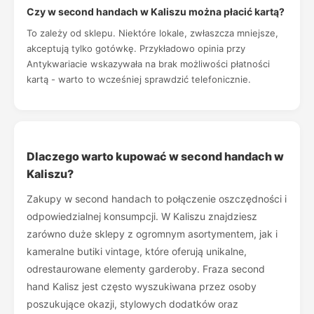
Czy w second handach w Kaliszu można płacić kartą?
To zależy od sklepu. Niektóre lokale, zwłaszcza mniejsze,
akceptują tylko gotówkę. Przykładowo opinia przy
Antykwariacie wskazywała na brak możliwości płatności
kartą - warto to wcześniej sprawdzić telefonicznie.
Dlaczego warto kupować w second handach w
Kaliszu?
Zakupy w second handach to połączenie oszczędności i
odpowiedzialnej konsumpcji. W Kaliszu znajdziesz
zarówno duże sklepy z ogromnym asortymentem, jak i
kameralne butiki vintage, które oferują unikalne,
odrestaurowane elementy garderoby. Fraza second
hand Kalisz jest często wyszukiwana przez osoby
poszukujące okazji, stylowych dodatków oraz