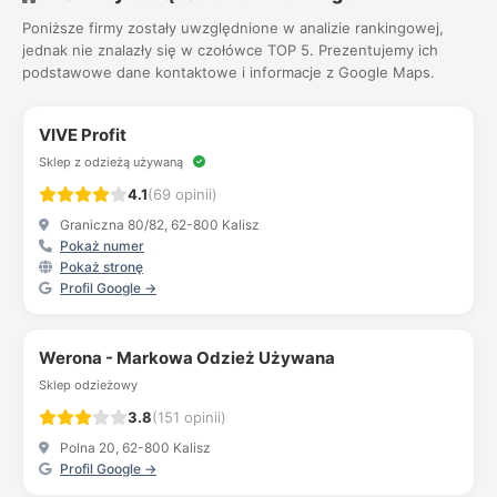
Poniższe firmy zostały uwzględnione w analizie rankingowej,
jednak nie znalazły się w czołówce TOP 5. Prezentujemy ich
podstawowe dane kontaktowe i informacje z Google Maps.
VIVE Profit
Sklep z odzieżą używaną
4.1
(69 opinii)
Graniczna 80/82, 62-800 Kalisz
Pokaż numer
Pokaż stronę
Profil Google →
Werona - Markowa Odzież Używana
Sklep odzieżowy
3.8
(151 opinii)
Polna 20, 62-800 Kalisz
Profil Google →