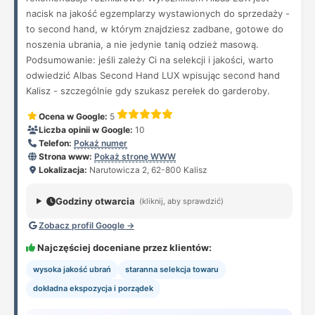
nacisk na jakość egzemplarzy wystawionych do sprzedaży -
to second hand, w którym znajdziesz zadbane, gotowe do
noszenia ubrania, a nie jedynie tanią odzież masową.
Podsumowanie: jeśli zależy Ci na selekcji i jakości, warto
odwiedzić Albas Second Hand LUX wpisując second hand
Kalisz - szczególnie gdy szukasz perełek do garderoby.
Ocena w Google:
5
Liczba opinii w Google:
10
Telefon:
Pokaż numer
Strona www:
Pokaż stronę WWW
Lokalizacja:
Narutowicza 2, 62-800 Kalisz
Godziny otwarcia
(kliknij, aby sprawdzić)
Zobacz profil Google →
Najczęściej doceniane przez klientów:
wysoka jakość ubrań
staranna selekcja towaru
dokładna ekspozycja i porządek