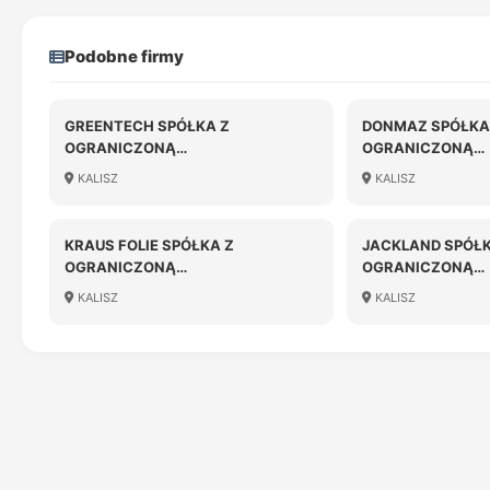
Podobne firmy
GREENTECH SPÓŁKA Z
DONMAZ SPÓŁKA
OGRANICZONĄ
OGRANICZONĄ
ODPOWIEDZIALNOŚCIĄ
ODPOWIEDZIALN
KALISZ
KALISZ
KRAUS FOLIE SPÓŁKA Z
JACKLAND SPÓŁK
OGRANICZONĄ
OGRANICZONĄ
ODPOWIEDZIALNOŚCIĄ
ODPOWIEDZIALN
KALISZ
KALISZ