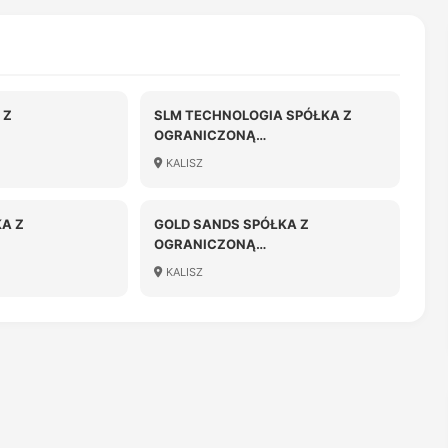
 Z
SLM TECHNOLOGIA SPÓŁKA Z
OGRANICZONĄ
OŚCIĄ
ODPOWIEDZIALNOŚCIĄ
KALISZ
A Z
GOLD SANDS SPÓŁKA Z
OGRANICZONĄ
OŚCIĄ
ODPOWIEDZIALNOŚCIĄ
KALISZ