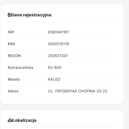
Dane rejestracyjne
NIP
6180041161
KRS
0000116176
REGON
250531347
Kod pocztowy
62-800
Miasto
KALISZ
Adres
UL. FRYDERYKA CHOPINA 20-22
Lokalizacja