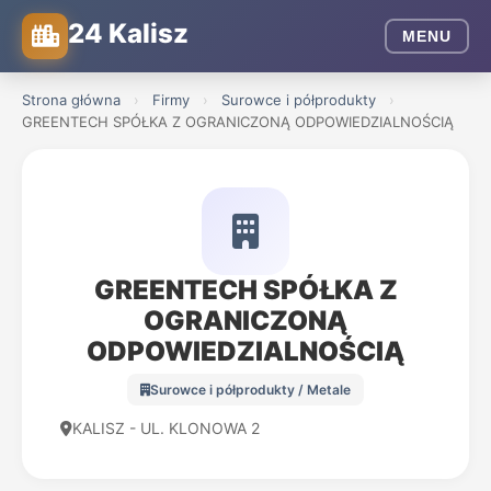
24 Kalisz
MENU
Strona główna
›
Firmy
›
Surowce i półprodukty
›
GREENTECH SPÓŁKA Z OGRANICZONĄ ODPOWIEDZIALNOŚCIĄ
GREENTECH SPÓŁKA Z
OGRANICZONĄ
ODPOWIEDZIALNOŚCIĄ
Surowce i półprodukty / Metale
KALISZ - UL. KLONOWA 2