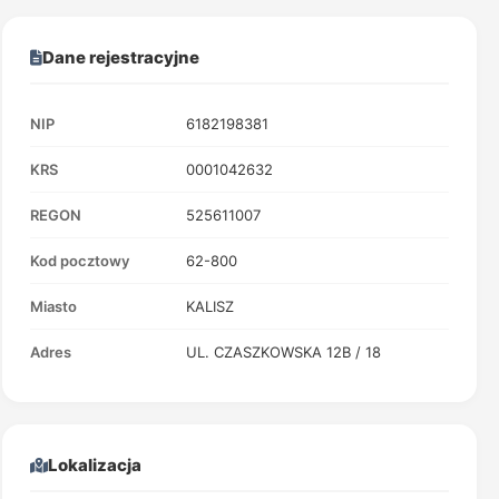
Dane rejestracyjne
NIP
6182198381
KRS
0001042632
REGON
525611007
Kod pocztowy
62-800
Miasto
KALISZ
Adres
UL. CZASZKOWSKA 12B / 18
Lokalizacja