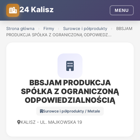
24 Kalisz
MENU
Strona główna
›
Firmy
›
Surowce i półprodukty
›
BBSJAM
PRODUKCJA SPÓŁKA Z OGRANICZONĄ ODPOWIEDZ...
BBSJAM PRODUKCJA
SPÓŁKA Z OGRANICZONĄ
ODPOWIEDZIALNOŚCIĄ
Surowce i półprodukty / Metale
KALISZ - UL. MAJKOWSKA 19