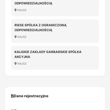
ODPOWIEDZIALNOŚCIĄ
KALISZ
RIESE SPÓŁKA Z OGRANICZONĄ
ODPOWIEDZIALNOŚCIĄ
KALISZ
KALISKIE ZAKŁADY GARBARSKIE SPÓŁKA
AKCYJNA
KALISZ
Dane rejestracyjne