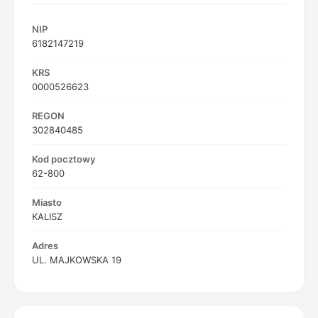
NIP
6182147219
KRS
0000526623
REGON
302840485
Kod pocztowy
62-800
Miasto
KALISZ
Adres
UL. MAJKOWSKA 19