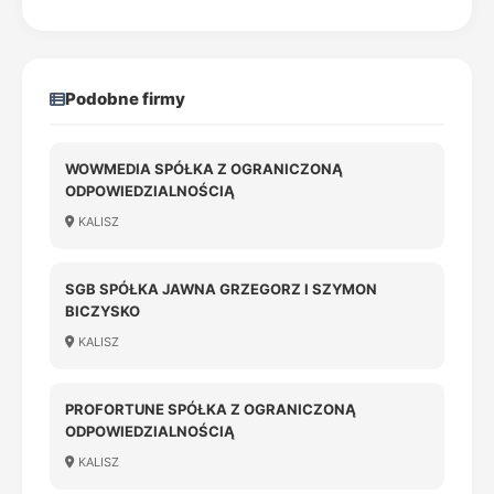
Podobne firmy
WOWMEDIA SPÓŁKA Z OGRANICZONĄ
ODPOWIEDZIALNOŚCIĄ
KALISZ
SGB SPÓŁKA JAWNA GRZEGORZ I SZYMON
BICZYSKO
KALISZ
PROFORTUNE SPÓŁKA Z OGRANICZONĄ
ODPOWIEDZIALNOŚCIĄ
KALISZ