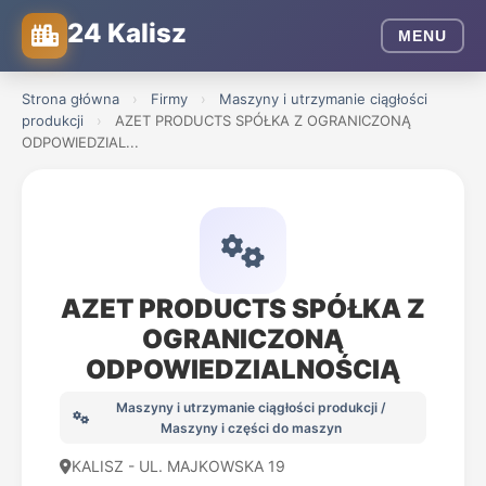
24 Kalisz
MENU
Strona główna
›
Firmy
›
Maszyny i utrzymanie ciągłości
produkcji
›
AZET PRODUCTS SPÓŁKA Z OGRANICZONĄ
ODPOWIEDZIAL...
AZET PRODUCTS SPÓŁKA Z
OGRANICZONĄ
ODPOWIEDZIALNOŚCIĄ
Maszyny i utrzymanie ciągłości produkcji /
Maszyny i części do maszyn
KALISZ - UL. MAJKOWSKA 19