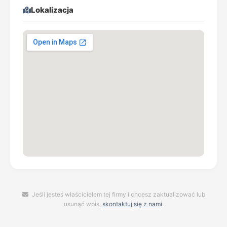
Lokalizacja
Jeśli jesteś właścicielem tej firmy i chcesz zaktualizować lub
usunąć wpis,
skontaktuj się z nami
.