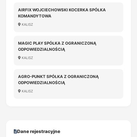
AIRFIX WOJCIECHOWSKI KOCERKA SPÓŁKA
KOMANDYTOWA
KALISZ
MAGIC PLAY SPÓŁKA Z OGRANICZONĄ
ODPOWIEDZIALNOŚCIĄ
KALISZ
AGRO-PUNKT SPÓŁKA Z OGRANICZONĄ
ODPOWIEDZIALNOŚCIĄ
KALISZ
Dane rejestracyjne