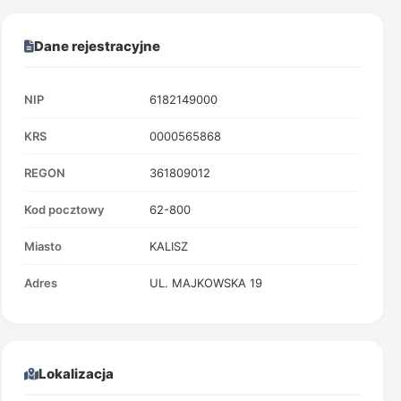
Dane rejestracyjne
NIP
6182149000
KRS
0000565868
REGON
361809012
Kod pocztowy
62-800
Miasto
KALISZ
Adres
UL. MAJKOWSKA 19
Lokalizacja