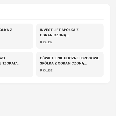
ÓŁKA Z
INVEST LIFT SPÓŁKA Z
OGRANICZONĄ
OŚCIĄ
ODPOWIEDZIALNOŚCIĄ
KALISZ
TWO
OŚWIETLENIE ULICZNE I DROGOWE
 "IZOKAL"
SPÓŁKA Z OGRANICZONĄ
NICZONĄ
ODPOWIEDZIALNOŚCIĄ
KALISZ
OŚCIĄ