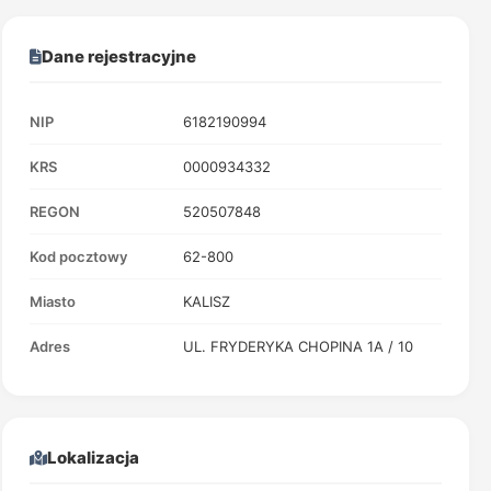
Dane rejestracyjne
NIP
6182190994
KRS
0000934332
REGON
520507848
Kod pocztowy
62-800
Miasto
KALISZ
Adres
UL. FRYDERYKA CHOPINA 1A / 10
Lokalizacja