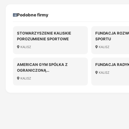
Podobne firmy
STOWARZYSZENIE KALISKIE
FUNDACJA ROZWO
POROZUMIENIE SPORTOWE
SPORTU
KALISZ
KALISZ
AMERICAN GYM SPÓŁKA Z
FUNDACJA RADY
OGRANICZONĄ
KALISZ
ODPOWIEDZIALNOŚCIĄ
KALISZ