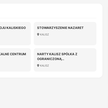
JU KALISKIEGO
STOWARZYSZENIE NAZARET
KALISZ
KALNE CENTRUM
NARTY KALISZ SPÓŁKA Z
OGRANICZONĄ
ODPOWIEDZIALNOŚCIĄ
KALISZ