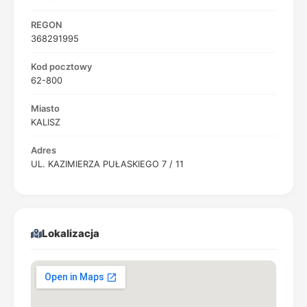
REGON
368291995
Kod pocztowy
62-800
Miasto
KALISZ
Adres
UL. KAZIMIERZA PUŁASKIEGO 7 / 11
Lokalizacja