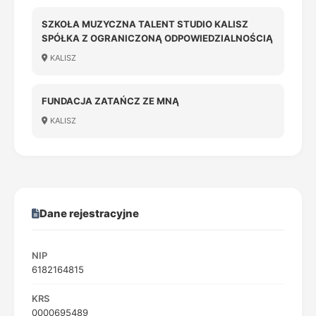
SZKOŁA MUZYCZNA TALENT STUDIO KALISZ
SPÓŁKA Z OGRANICZONĄ ODPOWIEDZIALNOŚCIĄ
KALISZ
FUNDACJA ZATAŃCZ ZE MNĄ
KALISZ
Dane rejestracyjne
NIP
6182164815
KRS
0000695489