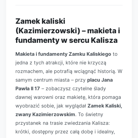
Zamek kaliski
(Kazimierzowski) – makieta i
fundamenty w sercu Kalisza
Makieta i fundamenty Zamku Kaliskiego
to
jedna z tych atrakcji, które nie krzyczą
rozmachem, ale potrafią wciągnąć historią. W
samym centrum miasta – przy
placu Jana
Pawła II 17
– zobaczysz czytelne ślady
dawnej warowni oraz makietę, która pomaga
wyobrazić sobie, jak wyglądał
Zamek Kaliski,
zwany Kazimierzowskim
. To świetny
przystanek na trasie zwiedzania Kalisza:
krótki, dostępny przez całą dobę i idealny,