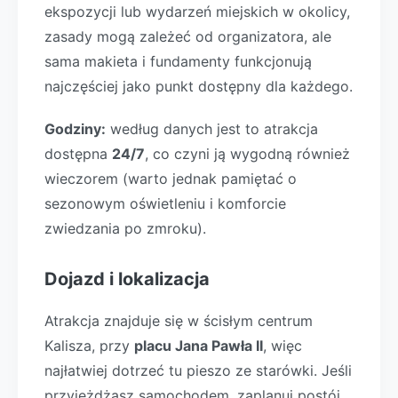
ekspozycji lub wydarzeń miejskich w okolicy,
zasady mogą zależeć od organizatora, ale
sama makieta i fundamenty funkcjonują
najczęściej jako punkt dostępny dla każdego.
Godziny:
według danych jest to atrakcja
dostępna
24/7
, co czyni ją wygodną również
wieczorem (warto jednak pamiętać o
sezonowym oświetleniu i komforcie
zwiedzania po zmroku).
Dojazd i lokalizacja
Atrakcja znajduje się w ścisłym centrum
Kalisza, przy
placu Jana Pawła II
, więc
najłatwiej dotrzeć tu pieszo ze starówki. Jeśli
przyjeżdżasz samochodem, zaplanuj postój