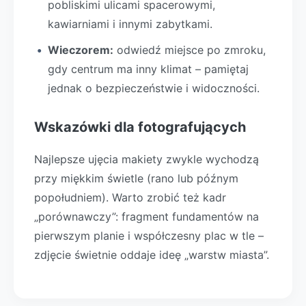
pobliskimi ulicami spacerowymi,
kawiarniami i innymi zabytkami.
Wieczorem:
odwiedź miejsce po zmroku,
gdy centrum ma inny klimat – pamiętaj
jednak o bezpieczeństwie i widoczności.
Wskazówki dla fotografujących
Najlepsze ujęcia makiety zwykle wychodzą
przy miękkim świetle (rano lub późnym
popołudniem). Warto zrobić też kadr
„porównawczy”: fragment fundamentów na
pierwszym planie i współczesny plac w tle –
zdjęcie świetnie oddaje ideę „warstw miasta”.