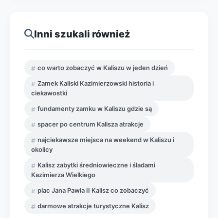
Inni szukali również
co warto zobaczyć w Kaliszu w jeden dzień
Zamek Kaliski Kazimierzowski historia i
ciekawostki
fundamenty zamku w Kaliszu gdzie są
spacer po centrum Kalisza atrakcje
najciekawsze miejsca na weekend w Kaliszu i
okolicy
Kalisz zabytki średniowieczne i śladami
Kazimierza Wielkiego
plac Jana Pawła II Kalisz co zobaczyć
darmowe atrakcje turystyczne Kalisz