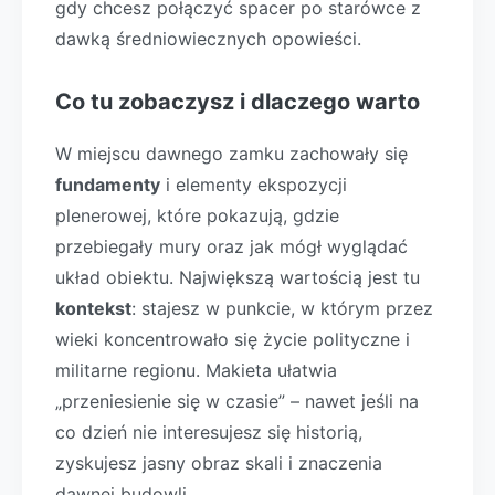
gdy chcesz połączyć spacer po starówce z
dawką średniowiecznych opowieści.
Co tu zobaczysz i dlaczego warto
W miejscu dawnego zamku zachowały się
fundamenty
i elementy ekspozycji
plenerowej, które pokazują, gdzie
przebiegały mury oraz jak mógł wyglądać
układ obiektu. Największą wartością jest tu
kontekst
: stajesz w punkcie, w którym przez
wieki koncentrowało się życie polityczne i
militarne regionu. Makieta ułatwia
„przeniesienie się w czasie” – nawet jeśli na
co dzień nie interesujesz się historią,
zyskujesz jasny obraz skali i znaczenia
dawnej budowli.