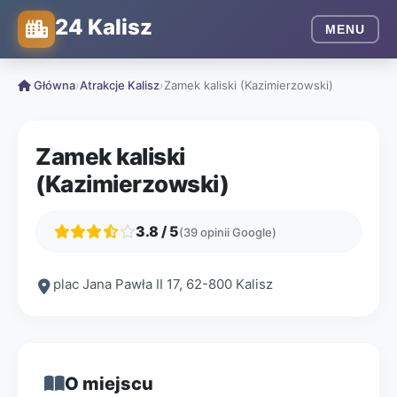
24 Kalisz
MENU
Główna
›
Atrakcje Kalisz
›
Zamek kaliski (Kazimierzowski)
Zamek kaliski
(Kazimierzowski)
3.8 / 5
(39 opinii Google)
plac Jana Pawła II 17, 62-800 Kalisz
O miejscu