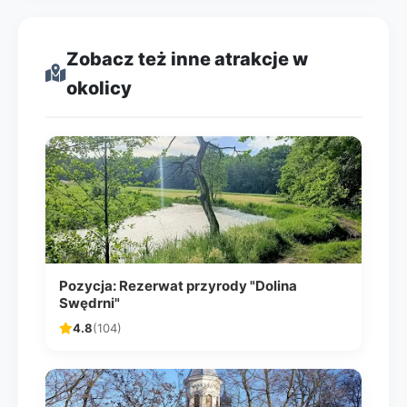
Zobacz też inne atrakcje w
okolicy
Pozycja: Rezerwat przyrody "Dolina
Swędrni"
4.8
(104)