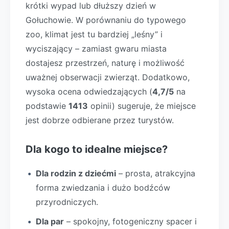
krótki wypad lub dłuższy dzień w
Gołuchowie. W porównaniu do typowego
zoo, klimat jest tu bardziej „leśny” i
wyciszający – zamiast gwaru miasta
dostajesz przestrzeń, naturę i możliwość
uważnej obserwacji zwierząt. Dodatkowo,
wysoka ocena odwiedzających (
4,7/5
na
podstawie
1413
opinii) sugeruje, że miejsce
jest dobrze odbierane przez turystów.
Dla kogo to idealne miejsce?
Dla rodzin z dziećmi
– prosta, atrakcyjna
forma zwiedzania i dużo bodźców
przyrodniczych.
Dla par
– spokojny, fotogeniczny spacer i