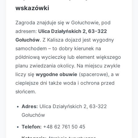
wskazówki
Zagroda znajduje się w Gołuchowie, pod
adresem:
Ulica Działyńskich 2, 63-322
Gołuchów
. Z Kalisza dojazd jest wygodny
samochodem – to dobry kierunek na
półdniową wycieczkę lub element większego
planu zwiedzania okolicy. Na miejscu zwykle
liczy się
wygodne obuwie
(spacerowe), a w
cieplejsze dni także woda i ochrona przed
słońcem.
Adres:
Ulica Działyńskich 2, 63-322
Gołuchów
Telefon:
+48 62 761 50 45