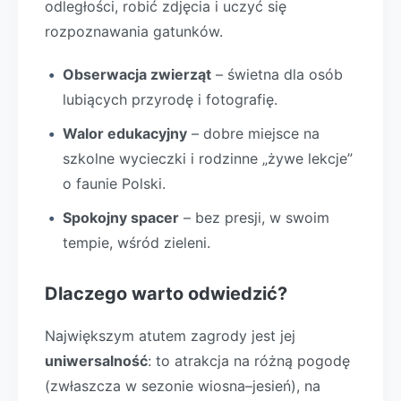
odległości, robić zdjęcia i uczyć się
rozpoznawania gatunków.
Obserwacja zwierząt
– świetna dla osób
lubiących przyrodę i fotografię.
Walor edukacyjny
– dobre miejsce na
szkolne wycieczki i rodzinne „żywe lekcje”
o faunie Polski.
Spokojny spacer
– bez presji, w swoim
tempie, wśród zieleni.
Dlaczego warto odwiedzić?
Największym atutem zagrody jest jej
uniwersalność
: to atrakcja na różną pogodę
(zwłaszcza w sezonie wiosna–jesień), na