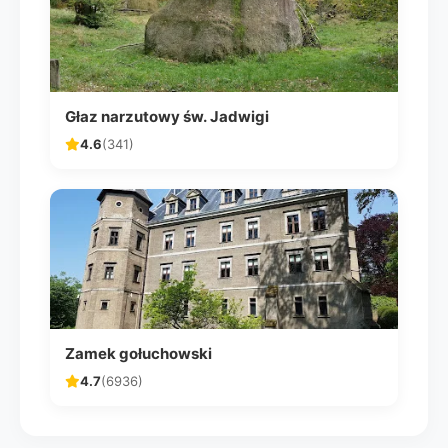
Głaz narzutowy św. Jadwigi
4.6
(341)
Zamek gołuchowski
4.7
(6936)