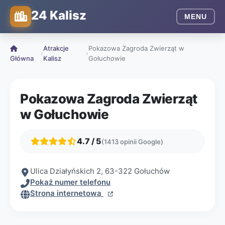
24 Kalisz
MENU
Atrakcje
Pokazowa Zagroda Zwierząt w
›
›
Główna
Kalisz
Gołuchowie
Pokazowa Zagroda Zwierząt
w Gołuchowie
4.7 / 5
(1413 opinii Google)
Ulica Działyńskich 2, 63-322 Gołuchów
Pokaż numer telefonu
Strona internetowa