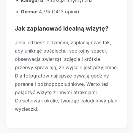
Kategoria:
Atrakcja turystyczna
Ocena:
4,7/5 (1413 opinii)
Jak zaplanować idealną wizytę?
Jeśli jedziesz z dziećmi, zaplanuj czas tak,
aby uniknąć pośpiechu: spokojny spacer,
obserwacja zwierząt, zdjęcia i krótkie
przerwy sprawiają, że wyjście jest przyjemne.
Dla fotografów najlepsze bywają godziny
poranne i późnopopołudniowe. Warto też
połączyć wizytę z innymi atrakcjami
Gołuchowa i okolic, tworząc całodniowy plan
wycieczki.