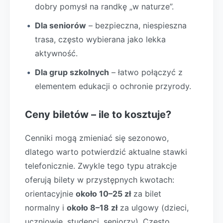
dobry pomysł na randkę „w naturze”.
Dla seniorów
– bezpieczna, niespieszna
trasa, często wybierana jako lekka
aktywność.
Dla grup szkolnych
– łatwo połączyć z
elementem edukacji o ochronie przyrody.
Ceny biletów – ile to kosztuje?
Cenniki mogą zmieniać się sezonowo,
dlatego warto potwierdzić aktualne stawki
telefonicznie. Zwykle tego typu atrakcje
oferują bilety w przystępnych kwotach:
orientacyjnie
około 10–25 zł
za bilet
normalny i
około 8–18 zł
za ulgowy (dzieci,
uczniowie, studenci, seniorzy). Często