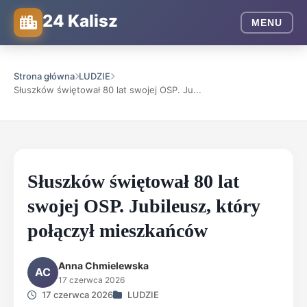
24 Kalisz
MENU
Strona główna
LUDZIE
Słuszków świętował 80 lat swojej OSP. Ju...
Słuszków świętował 80 lat
swojej OSP. Jubileusz, który
połączył mieszkańców
Anna Chmielewska
AC
17 czerwca 2026
17 czerwca 2026
LUDZIE