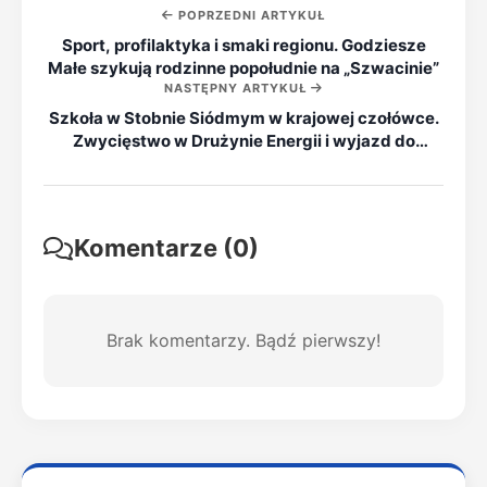
POPRZEDNI ARTYKUŁ
Sport, profilaktyka i smaki regionu. Godziesze
Małe szykują rodzinne popołudnie na „Szwacinie”
NASTĘPNY ARTYKUŁ
Szkoła w Stobnie Siódmym w krajowej czołówce.
Zwycięstwo w Drużynie Energii i wyjazd do
Gdańska
Komentarze (0)
Brak komentarzy. Bądź pierwszy!