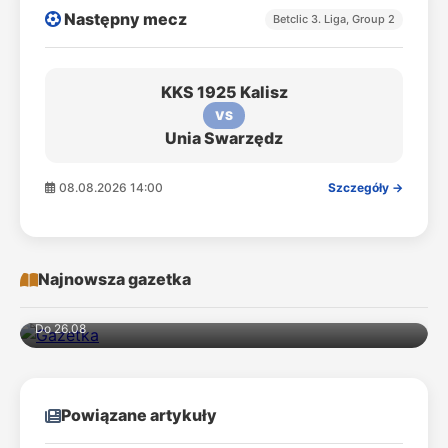
Następny mecz
Betclic 3. Liga, Group 2
KKS 1925 Kalisz
VS
Unia Swarzędz
08.08.2026 14:00
Szczegóły →
Najnowsza gazetka
Do 26.08
Powiązane artykuły