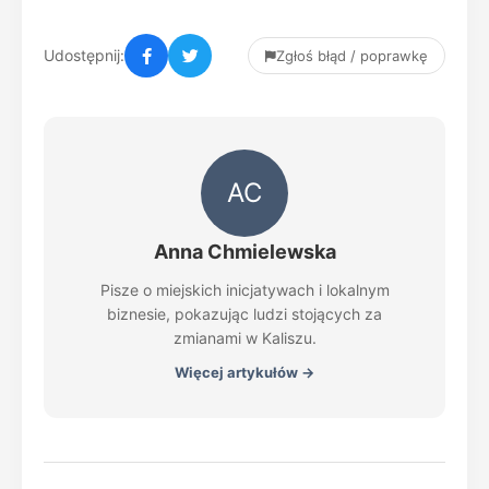
Udostępnij:
Zgłoś błąd / poprawkę
AC
Anna Chmielewska
Pisze o miejskich inicjatywach i lokalnym
biznesie, pokazując ludzi stojących za
zmianami w Kaliszu.
Więcej artykułów →