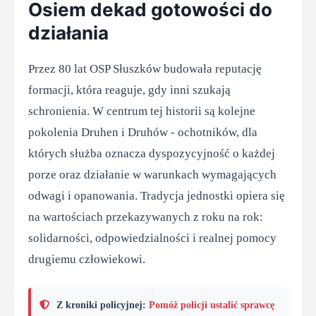
Osiem dekad gotowości do
działania
Przez 80 lat OSP Słuszków budowała reputację
formacji, która reaguje, gdy inni szukają
schronienia. W centrum tej historii są kolejne
pokolenia Druhen i Druhów - ochotników, dla
których służba oznacza dyspozycyjność o każdej
porze oraz działanie w warunkach wymagających
odwagi i opanowania. Tradycja jednostki opiera się
na wartościach przekazywanych z roku na rok:
solidarności, odpowiedzialności i realnej pomocy
drugiemu człowiekowi.
Z kroniki policyjnej:
Pomóż policji ustalić sprawcę