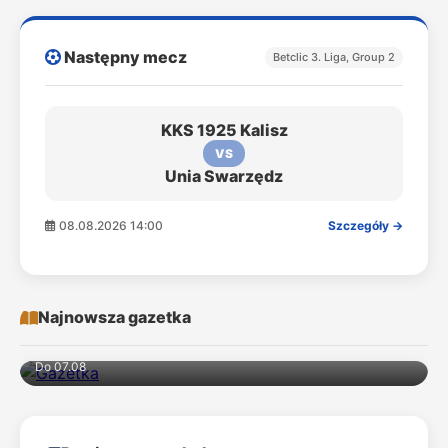
Następny mecz
Betclic 3. Liga, Group 2
KKS 1925 Kalisz
VS
Unia Swarzędz
08.08.2026 14:00
Szczegóły →
Najnowsza gazetka
Do 07.08