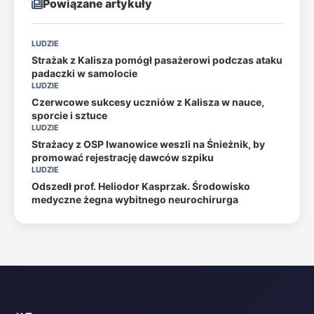
Powiązane artykuły
LUDZIE
Strażak z Kalisza pomógł pasażerowi podczas ataku
padaczki w samolocie
LUDZIE
Czerwcowe sukcesy uczniów z Kalisza w nauce,
sporcie i sztuce
LUDZIE
Strażacy z OSP Iwanowice weszli na Śnieżnik, by
promować rejestrację dawców szpiku
LUDZIE
Odszedł prof. Heliodor Kasprzak. Środowisko
medyczne żegna wybitnego neurochirurga