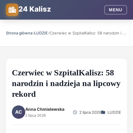
24 Kalisz
MENU
Strona główna
LUDZIE
Czerwiec w SzpitalKalisz: 58 narodzin i ...
Czerwiec w SzpitalKalisz: 58
narodzin i nadzieja na lipcowy
rekord
Anna Chmielewska
AC
2 lipca 2026
LUDZIE
2 lipca 2026