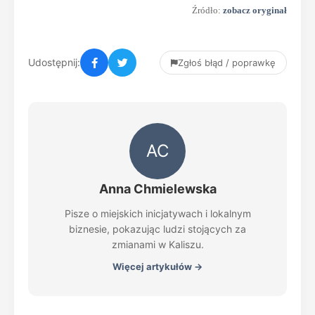
Źródło:
zobacz oryginał
Udostępnij:
Zgłoś błąd / poprawkę
AC
Anna Chmielewska
Pisze o miejskich inicjatywach i lokalnym
biznesie, pokazując ludzi stojących za
zmianami w Kaliszu.
Więcej artykułów →