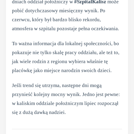
dniach oddział położniczy w
#SzpitalKalisz
może
pobić dotychczasowy miesięczny wynik. Po
czerwcu, który był bardzo blisko rekordu,
atmosfera w szpitalu pozostaje pełna oczekiwania.
To ważna informacja dla lokalnej społeczności, bo
pokazuje nie tylko skalę pracy oddziału, ale też to,
jak wiele rodzin z regionu wybiera właśnie tę
placówkę jako miejsce narodzin swoich dzieci.
Jeśli trend się utrzyma, następne dni mogą
przynieść kolejny mocny wynik. Jedno jest pewne:
w kaliskim oddziale położniczym lipiec rozpoczął
się z dużą dawką nadziei.