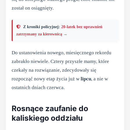
został on osiągnięty.
Z kroniki policyjnej:
20-latek bez uprawnień
zatrzymany za kierownicą →
Do ustanowienia nowego, miesięcznego rekordu
zabrakło niewiele. Cztery przyszłe mamy, które
czekały na rozwiązanie, zdecydowały się
rozpocząć nowy etap życia już w
lipcu
, a nie w
ostatnich dniach czerwca.
Rosnące zaufanie do
kaliskiego oddziału