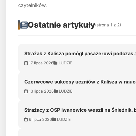
czytelników.
Ostatnie artykuły
(strona 1 z 2)
Strażak z Kalisza pomógł pasażerowi podczas 
17 lipca 2026
LUDZIE
Czerwcowe sukcesy uczniów z Kalisza w nauce,
13 lipca 2026
LUDZIE
Strażacy z OSP Iwanowice weszli na Śnieżnik,
6 lipca 2026
LUDZIE