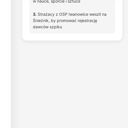
w nauce, sporcie i sztuce
3.
Strażacy z OSP Iwanowice weszli na
Śnieżnik, by promować rejestrację
dawców szpiku