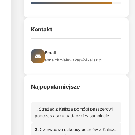
Kontakt
Email
anna.chmielewska@24kalisz.pl
Najpopularniejsze
1.
Strażak z Kalisza pomógł pasażerowi
podczas ataku padaczki w samolocie
2.
Czerwcowe sukcesy uczniów z Kalisza