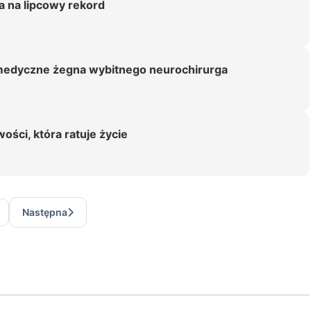
ja na lipcowy rekord
 medyczne żegna wybitnego neurochirurga
ości, która ratuje życie
Następna