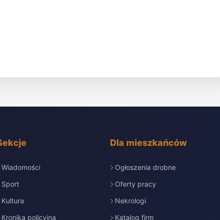
Sekcje
Dla mieszkańców
Wiadomości
Ogłoszenia drobne
Sport
Oferty pracy
Kultura
Nekrologi
Kronika policyjna
Katalog firm