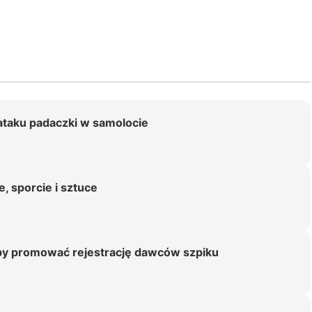
ataku padaczki w samolocie
 sporcie i sztuce
 by promować rejestrację dawców szpiku