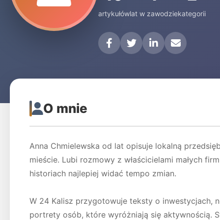
artykułów
lat w zawodzie
kategorii
O mnie
Anna Chmielewska od lat opisuje lokalną przedsięb
mieście. Lubi rozmowy z właścicielami małych firm
historiach najlepiej widać tempo zmian.
W 24 Kalisz przygotowuje teksty o inwestycjach, n
portrety osób, które wyróżniają się aktywnością. S