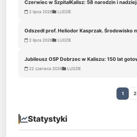
Czerwiec w SzpitalKalisz: 58 narodzin i nadzie
2 lipca 2026
LUDZIE
Odszedł prof. Heliodor Kasprzak. Środowisko
2 lipca 2026
LUDZIE
Jubileusz OSP Dobrzec w Kaliszu: 150 lat gotow
22 czerwca 2026
LUDZIE
1
2
Statystyki