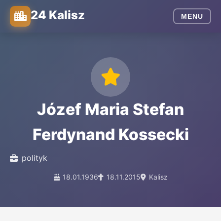
24 Kalisz
MENU
Józef Maria Stefan
Ferdynand Kossecki
polityk
18.01.1936
18.11.2015
Kalisz