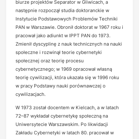
biurze projektów Separator w Gliwicach, a
następnie rozpoczął studia doktoranckie w
Instytucie Podstawowych Problemów Techniki
PAN w Warszawie. Obronił doktorat w 1967 roku i
pracował jako adiunkt w IPPT PAN do 1973.
Zmienił dyscyplinę z nauk technicznych na nauki
społeczne i rozwinął teorie cybernetyki
społecznej oraz teorię procesu
cybernetycznego; w 1969 opracował własną
teorię cywilizacji, która ukazała się w 1996 roku
w pracy Podstawy nauki porównawczej o
cywilizacjach.
W 1973 został docentem w Kielcach, a w latach
72–87 wykładał cybernetykę społeczną na
Uniwersytecie Warszawskim. Po likwidacji
Zakładu Cybernetyki w latach 80. pracował w