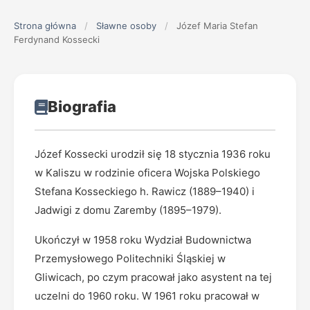
Strona główna
/
Sławne osoby
/
Józef Maria Stefan
Ferdynand Kossecki
Biografia
Józef Kossecki urodził się 18 stycznia 1936 roku
w Kaliszu w rodzinie oficera Wojska Polskiego
Stefana Kosseckiego h. Rawicz (1889–1940) i
Jadwigi z domu Zaremby (1895–1979).
Ukończył w 1958 roku Wydział Budownictwa
Przemysłowego Politechniki Śląskiej w
Gliwicach, po czym pracował jako asystent na tej
uczelni do 1960 roku. W 1961 roku pracował w