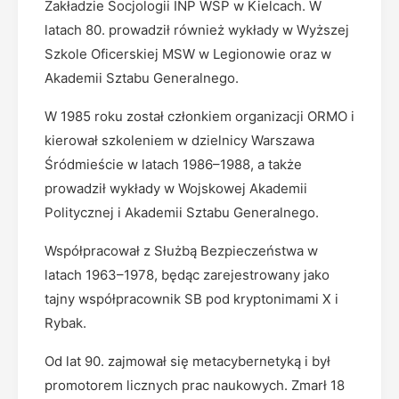
Zakładzie Socjologii INP WSP w Kielcach. W
latach 80. prowadził również wykłady w Wyższej
Szkole Oficerskiej MSW w Legionowie oraz w
Akademii Sztabu Generalnego.
W 1985 roku został członkiem organizacji ORMO i
kierował szkoleniem w dzielnicy Warszawa
Śródmieście w latach 1986–1988, a także
prowadził wykłady w Wojskowej Akademii
Politycznej i Akademii Sztabu Generalnego.
Współpracował z Służbą Bezpieczeństwa w
latach 1963–1978, będąc zarejestrowany jako
tajny współpracownik SB pod kryptonimami X i
Rybak.
Od lat 90. zajmował się metacybernetyką i był
promotorem licznych prac naukowych. Zmarł 18