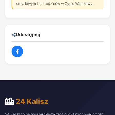
umysłowym i ich rodziców w Życiu Warszawy.
Udostępnij
24 Kalisz
24 Kalisz to najpopularniejsze źródło lokalnych wiadomości,