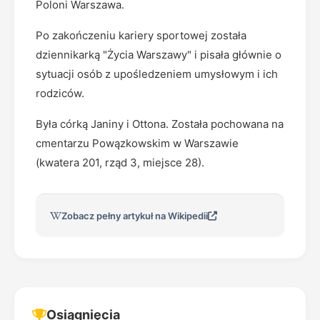
Poloni Warszawa.
Po zakończeniu kariery sportowej została
dziennikarką "Życia Warszawy" i pisała głównie o
sytuacji osób z upośledzeniem umysłowym i ich
rodziców.
Była córką Janiny i Ottona. Została pochowana na
cmentarzu Powązkowskim w Warszawie
(kwatera 201, rząd 3, miejsce 28).
Zobacz pełny artykuł na Wikipedii
Osiągnięcia