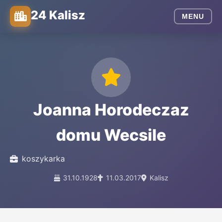
24 Kalisz
MENU
Joanna Horodeczaz
domu Wecsile
koszykarka
31.10.1928
11.03.2017
Kalisz