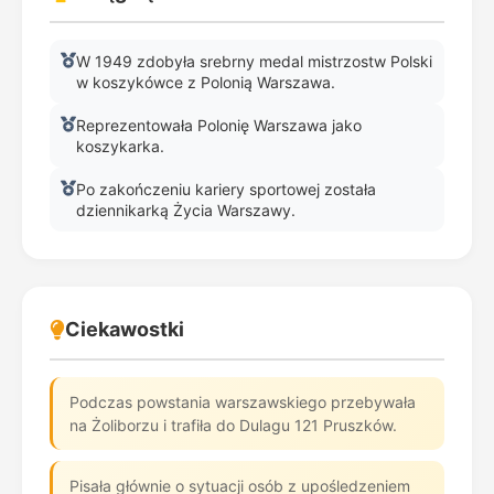
W 1949 zdobyła srebrny medal mistrzostw Polski
w koszykówce z Polonią Warszawa.
Reprezentowała Polonię Warszawa jako
koszykarka.
Po zakończeniu kariery sportowej została
dziennikarką Życia Warszawy.
Ciekawostki
Podczas powstania warszawskiego przebywała
na Żoliborzu i trafiła do Dulagu 121 Pruszków.
Pisała głównie o sytuacji osób z upośledzeniem