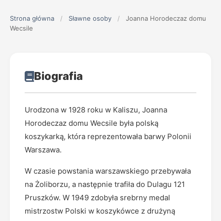
Strona główna
/
Sławne osoby
/
Joanna Horodeczaz domu
Wecsile
Biografia
Urodzona w 1928 roku w Kaliszu, Joanna
Horodeczaz domu Wecsile była polską
koszykarką, która reprezentowała barwy Polonii
Warszawa.
W czasie powstania warszawskiego przebywała
na Żoliborzu, a następnie trafiła do Dulagu 121
Pruszków. W 1949 zdobyła srebrny medal
mistrzostw Polski w koszykówce z drużyną