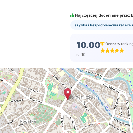
Najczęściej doceniane przez k
szybka i bezproblemowa rezerwa
10.00
Ocena w rankin
na 10