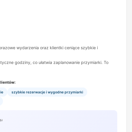
orazowe wydarzenia oraz klientki ceniące szybkie i
styczne godziny, co ułatwia zaplanowanie przymiarki. To
lientów:
ie
szybkie rezerwacje i wygodne przymiarki
gu