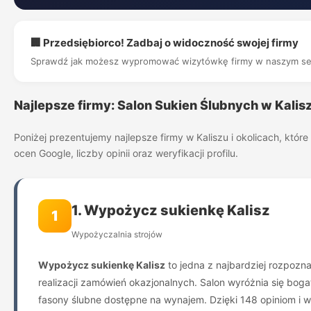
🏢 Przedsiębiorco! Zadbaj o widoczność swojej firmy
Sprawdź jak możesz wypromować wizytówkę firmy w naszym se
Najlepsze firmy: Salon Sukien Ślubnych w Kalis
Poniżej prezentujemy najlepsze firmy w Kaliszu i okolicach, kt
ocen Google, liczby opinii oraz weryfikacji profilu.
1. Wypożycz sukienkę Kalisz
1
Wypożyczalnia strojów
Wypożycz sukienkę Kalisz
to jedna z najbardziej rozpozn
realizacji zamówień okazjonalnych. Salon wyróżnia się bog
fasony ślubne dostępne na wynajem. Dzięki 148 opiniom i wy