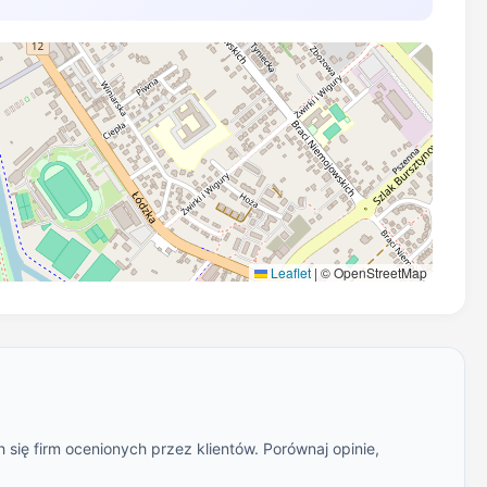
Leaflet
|
© OpenStreetMap
się firm ocenionych przez klientów. Porównaj opinie,