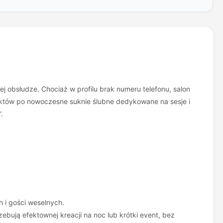
j obsłudze. Chociaż w profilu brak numeru telefonu, salon
ektów po nowoczesne suknie ślubne dedykowane na sesje i
.
 i gości weselnych.
ebują efektownej kreacji na noc lub krótki event, bez