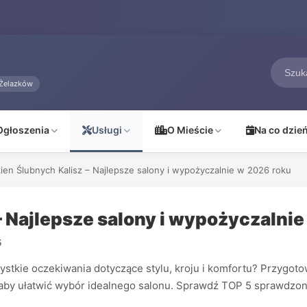
Żelazków
Ogłoszenia
Usługi
O Mieście
Na co dzie
ien Ślubnych Kalisz – Najlepsze salony i wypożyczalnie w 2026 roku
– Najlepsze salony i wypożyczalni
5
ystkie oczekiwania dotyczące stylu, kroju i komfortu? Przygoto
ji, aby ułatwić wybór idealnego salonu. Sprawdź TOP 5 sprawdzo