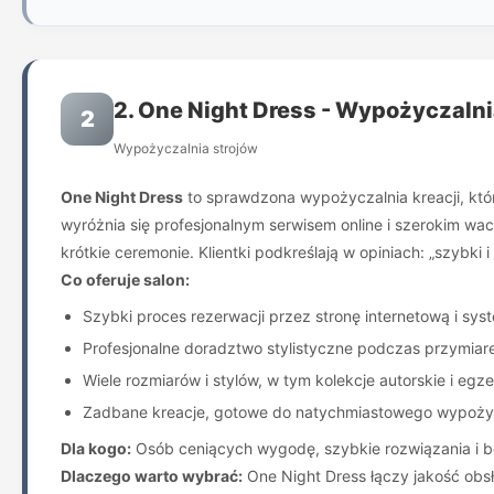
2. One Night Dress - Wypożyczalni
2
Wypożyczalnia strojów
One Night Dress
to sprawdzona wypożyczalnia kreacji, któr
wyróżnia się profesjonalnym serwisem online i szerokim w
krótkie ceremonie. Klientki podkreślają w opiniach: „szybk
Co oferuje salon:
Szybki proces rezerwacji przez stronę internetową i sys
Profesjonalne doradztwo stylistyczne podczas przymiar
Wiele rozmiarów i stylów, w tym kolekcje autorskie i eg
Zadbane kreacje, gotowe do natychmiastowego wypoży
Dla kogo:
Osób ceniących wygodę, szybkie rozwiązania i b
Dlaczego warto wybrać:
One Night Dress łączy jakość obsł