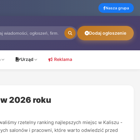
Nasza grupa
Dodaj ogłoszenie
ń
Urząd
Reklama
e w 2026 roku
waliśmy rzetelny ranking najlepszych miejsc w Kaliszu -
nych salonów i pracowni, które warto odwiedzić przed