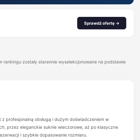
Sprawdź ofertę →
zym rankingu zostały starannie wyselekcjonowane na podstawie
nt z profesjonalną obsługą i dużym doświadczeniem w
ych, przez eleganckie suknie wieczorowe, aż po klasyczne
rezerwacji i szybkie dopasowanie rozmiaru.