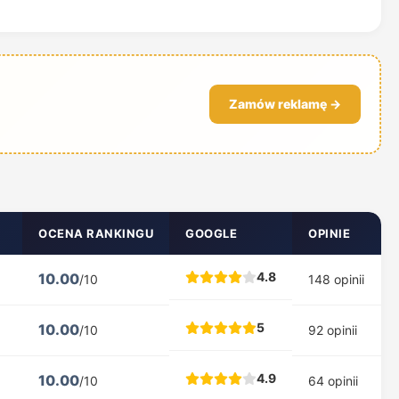
Zamów reklamę →
OCENA RANKINGU
GOOGLE
OPINIE
4.8
10.00
/10
148 opinii
5
10.00
/10
92 opinii
4.9
10.00
/10
64 opinii