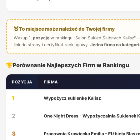
To miejsce może należeć do Twojej firmy
Wykup
1. pozycję
w rankingu „Salon Sukien Ślubnych Kalisz" 
link do strony i certyfikat rankingowy.
Jedna firma na kategori
Porównanie Najlepszych Firm w Rankingu
POZYCJA
FIRMA
1
Wypożycz sukienkę Kalisz
2
One Night Dress - Wypożyczalnia Sukienek K
3
Pracownia Krawiecka Emilia - Elżbieta Błasz