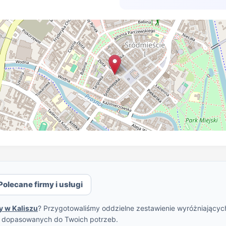
Polecane firmy i usługi
y w Kaliszu
? Przygotowaliśmy oddzielne zestawienie wyróżniających 
w dopasowanych do Twoich potrzeb.