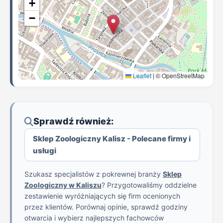
+
−
Leaflet
|
© OpenStreetMap
Sprawdź również:
Sklep Zoologiczny Kalisz - Polecane firmy i
usługi
Szukasz specjalistów z pokrewnej branży
Sklep
Zoologiczny w Kaliszu
? Przygotowaliśmy oddzielne
zestawienie wyróżniających się firm ocenionych
przez klientów. Porównaj opinie, sprawdź godziny
otwarcia i wybierz najlepszych fachowców