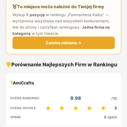
To miejsce może należeć do Twojej firmy
Wykup
1. pozycję
w rankingu „Pasmanteria Kalisz" —
wyróżniona wizytówka nad wszystkimi konkurentami,
link do strony i certyfikat rankingowy.
Jedna firma na
kategorię
w tym mieście.
Zamów reklamę →
Porównanie Najlepszych Firm w Rankingu
1
9.98
/10
5
8 opinii