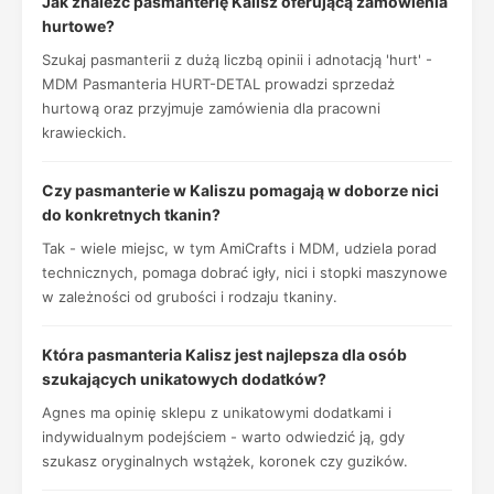
Jak znaleźć pasmanterię Kalisz oferującą zamówienia
hurtowe?
Szukaj pasmanterii z dużą liczbą opinii i adnotacją 'hurt' -
MDM Pasmanteria HURT-DETAL prowadzi sprzedaż
hurtową oraz przyjmuje zamówienia dla pracowni
krawieckich.
Czy pasmanterie w Kaliszu pomagają w doborze nici
do konkretnych tkanin?
Tak - wiele miejsc, w tym AmiCrafts i MDM, udziela porad
technicznych, pomaga dobrać igły, nici i stopki maszynowe
w zależności od grubości i rodzaju tkaniny.
Która pasmanteria Kalisz jest najlepsza dla osób
szukających unikatowych dodatków?
Agnes ma opinię sklepu z unikatowymi dodatkami i
indywidualnym podejściem - warto odwiedzić ją, gdy
szukasz oryginalnych wstążek, koronek czy guzików.