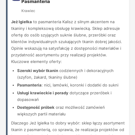
Pasmanteria
Krawiec
Jeż Igiełka
to pasmanteria Kalisz z silnym akcentem na
tkaniny i kompleksową obsługę krawiecką. Sklep adresuje
ofertę do osób szyjących suknie ślubne, przeróbki oraz
klientów indywidualnych szukających tkanin dobrej jakości.
Opinie wskazują na satysfakcję z dostępności materiałów i
przydatność asortymentu przy realizacji projektów.
Kluczowe elementy oferty:
Szeroki wybór tkanin
codziennych i dekoracyjnych
(szyfon, żakard, tkaniny ślubne)
Pasmanteria
: nici, lamówki, koronki i dodatki do sukni
Usługi krawieckie i porady
dotyczące przeróbek i
dopasowań
Dostępność próbek
oraz możliwość zamówień
większych partii materiału
Dlaczego Jeż Igiełka to dobry wybór: sklep łączy asortyment
tkanin z pasmanterią, co sprawia, że realizacja projektów od