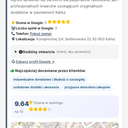
profesjonalnych krawców szukających oryginalnych
dodatków w pasmanterii Kalisz.
Ocena w Google:
5
Liczba opinii w Google:
3
Telefon:
Pokaż numer
Lokalizacja:
Konopnickiej 2/4, Serbinowska 25, 62-800 Kalisz
Godziny otwarcia
(kliknij, aby sprawdzić)
Zobacz profil Google →
Najczęściej doceniane przez klientów:
indywidualne doradztwo i dbałość o szczegóły
unikatowe dodatki i akcesoria
przyjazna atmosfera zakupów
9.64
Ocena w rankingu
na 10