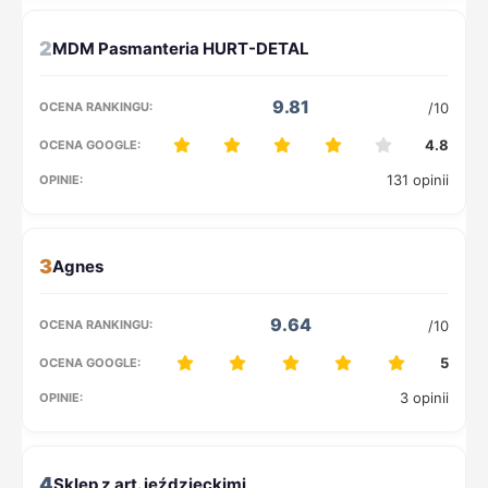
2
9.81
/10
4.8
131 opinii
3
9.64
/10
5
3 opinii
4