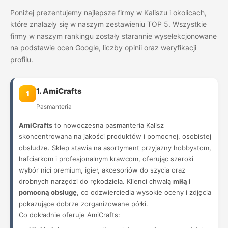
Poniżej prezentujemy najlepsze firmy w Kaliszu i okolicach,
które znalazły się w naszym zestawieniu TOP 5. Wszystkie
firmy w naszym rankingu zostały starannie wyselekcjonowane
na podstawie ocen Google, liczby opinii oraz weryfikacji
profilu.
1. AmiCrafts
1
Pasmanteria
AmiCrafts
to nowoczesna pasmanteria Kalisz
skoncentrowana na jakości produktów i pomocnej, osobistej
obsłudze. Sklep stawia na asortyment przyjazny hobbystom,
hafciarkom i profesjonalnym krawcom, oferując szeroki
wybór nici premium, igieł, akcesoriów do szycia oraz
drobnych narzędzi do rękodzieła. Klienci chwalą
miłą i
pomocną obsługę
, co odzwierciedla wysokie oceny i zdjęcia
pokazujące dobrze zorganizowane półki.
Co dokładnie oferuje AmiCrafts: