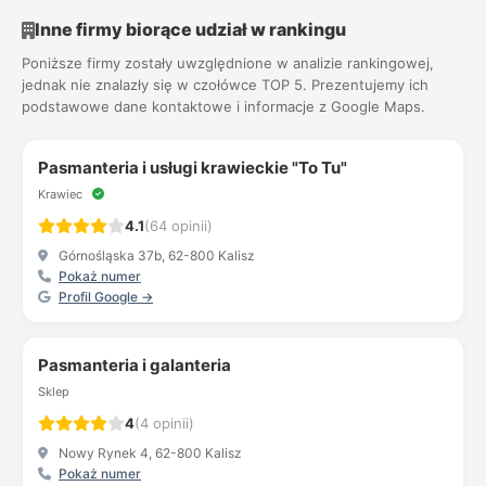
Inne firmy biorące udział w rankingu
Poniższe firmy zostały uwzględnione w analizie rankingowej,
jednak nie znalazły się w czołówce TOP 5. Prezentujemy ich
podstawowe dane kontaktowe i informacje z Google Maps.
Pasmanteria i usługi krawieckie "To Tu"
Krawiec
4.1
(64 opinii)
Górnośląska 37b, 62-800 Kalisz
Pokaż numer
Profil Google →
Pasmanteria i galanteria
Sklep
4
(4 opinii)
Nowy Rynek 4, 62-800 Kalisz
Pokaż numer