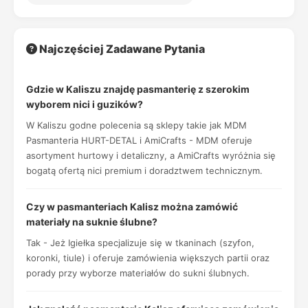
Najczęściej Zadawane Pytania
Gdzie w Kaliszu znajdę pasmanterię z szerokim
wyborem nici i guzików?
W Kaliszu godne polecenia są sklepy takie jak MDM
Pasmanteria HURT-DETAL i AmiCrafts - MDM oferuje
asortyment hurtowy i detaliczny, a AmiCrafts wyróżnia się
bogatą ofertą nici premium i doradztwem technicznym.
Czy w pasmanteriach Kalisz można zamówić
materiały na suknie ślubne?
Tak - Jeż Igiełka specjalizuje się w tkaninach (szyfon,
koronki, tiule) i oferuje zamówienia większych partii oraz
porady przy wyborze materiałów do sukni ślubnych.