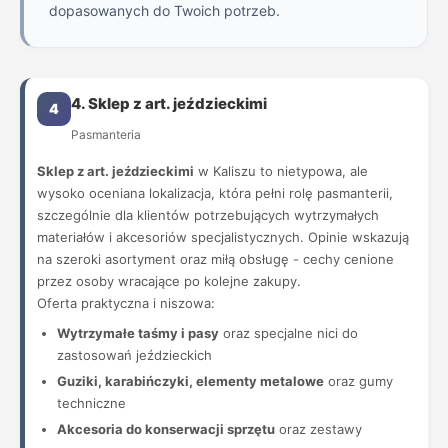
dopasowanych do Twoich potrzeb.
4. Sklep z art. jeździeckimi
4
Pasmanteria
Sklep z art. jeździeckimi
w Kaliszu to nietypowa, ale
wysoko oceniana lokalizacja, która pełni rolę pasmanterii,
szczególnie dla klientów potrzebujących wytrzymałych
materiałów i akcesoriów specjalistycznych. Opinie wskazują
na szeroki asortyment oraz miłą obsługę - cechy cenione
przez osoby wracające po kolejne zakupy.
Oferta praktyczna i niszowa:
Wytrzymałe taśmy i pasy
oraz specjalne nici do
zastosowań jeździeckich
Guziki, karabińczyki, elementy metalowe
oraz gumy
techniczne
Akcesoria do konserwacji sprzętu
oraz zestawy