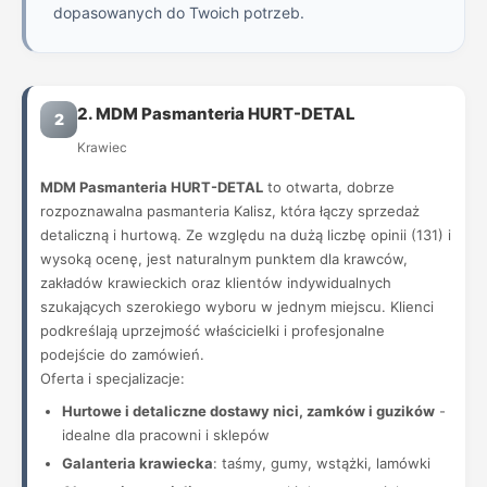
dopasowanych do Twoich potrzeb.
2. MDM Pasmanteria HURT-DETAL
2
Krawiec
MDM Pasmanteria HURT-DETAL
to otwarta, dobrze
rozpoznawalna pasmanteria Kalisz, która łączy sprzedaż
detaliczną i hurtową. Ze względu na dużą liczbę opinii (131) i
wysoką ocenę, jest naturalnym punktem dla krawców,
zakładów krawieckich oraz klientów indywidualnych
szukających szerokiego wyboru w jednym miejscu. Klienci
podkreślają uprzejmość właścicielki i profesjonalne
podejście do zamówień.
Oferta i specjalizacje:
Hurtowe i detaliczne dostawy nici, zamków i guzików
-
idealne dla pracowni i sklepów
Galanteria krawiecka
: taśmy, gumy, wstążki, lamówki