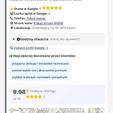
Ocena w Google:
5
Liczba opinii w Google:
8
Telefon:
Pokaż numer
Strona www:
Pokaż stronę WWW
Lokalizacja:
Śródmiejska 13, 62-800 Kalisz
Godziny otwarcia
(kliknij, aby sprawdzić)
Zobacz profil Google →
Najczęściej doceniane przez klientów:
przyjazna obsługa i doradztwo techniczne
szeroki wybór nici i akcesoriów premium
szybkie realizacje zamówień specjalnych
9.98
Ocena w rankingu
na 10