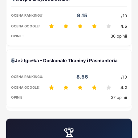
9.15
/10
4.5
30 opinii
5
8.56
/10
4.2
37 opinii
🏆