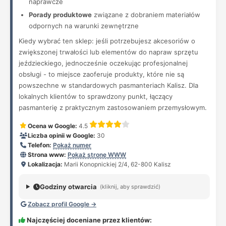
naprawcze
Porady produktowe
związane z dobraniem materiałów
odpornych na warunki zewnętrzne
Kiedy wybrać ten sklep: jeśli potrzebujesz akcesoriów o
zwiększonej trwałości lub elementów do napraw sprzętu
jeździeckiego, jednocześnie oczekując profesjonalnej
obsługi - to miejsce zaoferuje produkty, które nie są
powszechne w standardowych pasmanteriach Kalisz. Dla
lokalnych klientów to sprawdzony punkt, łączący
pasmanterię z praktycznym zastosowaniem przemysłowym.
Ocena w Google:
4.5
Liczba opinii w Google:
30
Telefon:
Pokaż numer
Strona www:
Pokaż stronę WWW
Lokalizacja:
Marii Konopnickiej 2/4, 62-800 Kalisz
Godziny otwarcia
(kliknij, aby sprawdzić)
Zobacz profil Google →
Najczęściej doceniane przez klientów: