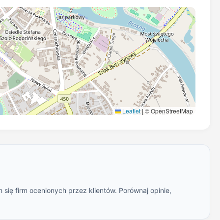
Leaflet
|
© OpenStreetMap
się firm ocenionych przez klientów. Porównaj opinie,