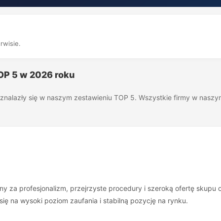
rwisie.
TOP 5 w 2026 roku
óre znalazły się w naszym zestawieniu TOP 5. Wszystkie firmy w nas
y za profesjonalizm, przejrzyste procedury i szeroką ofertę skupu o
 się na wysoki poziom zaufania i stabilną pozycję na rynku.