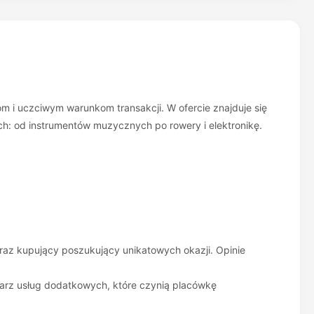
om i uczciwym warunkom transakcji. W ofercie znajduje się
ch: od instrumentów muzycznych po rowery i elektronikę.
oraz kupujący poszukujący unikatowych okazji. Opinie
larz usług dodatkowych, które czynią placówkę