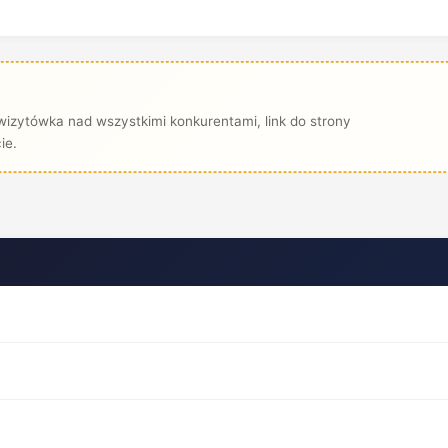
izytówka nad wszystkimi konkurentami, link do strony
ie.