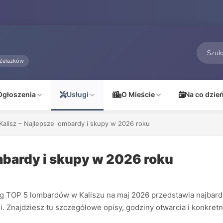
Żelazków
Ogłoszenia
Usługi
O Mieście
Na co dzie
alisz – Najlepsze lombardy i skupy w 2026 roku
mbardy i skupy w 2026 roku
 TOP 5 lombardów w Kaliszu na maj 2026 przedstawia najbardz
ji. Znajdziesz tu szczegółowe opisy, godziny otwarcia i konkret