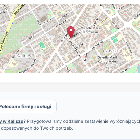
Polecane firmy i usługi
y w Kaliszu
? Przygotowaliśmy oddzielne zestawienie wyróżniających 
w dopasowanych do Twoich potrzeb.