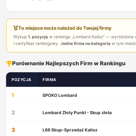
To miejsce może należeć do Twojej firmy
Wykup
1. pozycję
w rankingu „Lombard Kalisz" — wyróżniona w
i certyfikat rankingowy.
Jedna firma na kategorię
w tym mieśc
Porównanie Najlepszych Firm w Rankingu
POZYCJA
FIRMA
1
SPOKO Lombard
2
Lombard Złoty Punkt - Skup złota
3
L66 Skup-Sprzedaż Kalisz