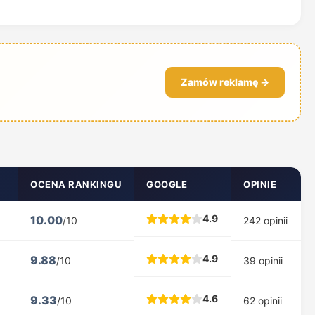
Zamów reklamę →
OCENA RANKINGU
GOOGLE
OPINIE
4.9
10.00
/10
242 opinii
4.9
9.88
/10
39 opinii
4.6
9.33
/10
62 opinii