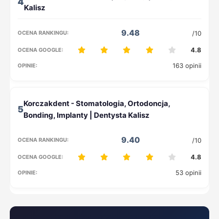
4
9.48
/10
4.8
163 opinii
5
9.40
/10
4.8
53 opinii