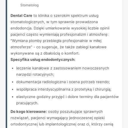
Stomatolog
Dental Care
to klinika o szerokim spektrum usług
stomatologicznych, w tym sprawnie prowadzona
endodoncja. Dzięki umiarkowanie wysokiej liczbie opinii
pacjenci często wymieniają profesjonalizm i atmosferę:
"Wymiana plomby przebiegła profesjonalnie w miłej
atmosferze" - co sugeruje, że także zabiegi kanałowe
wykonywane są z dbałością o komfort.
Specyfika usług endodontycznych:
leczenie kanałowe z zastosowaniem nowoczesnych
narzędzi rotacyjnych;
dokumentacja radiologiczna i ocena potrzeb reendo;
współpraca interdyscyplinarna z protetyką i chirurgią;
elastyczne godziny przyjęć i dobre terminy dla pacjentów
pracujących.
Do kogo kierowane:
osoby poszukujące sprawnych
rozwiązań, pacjenci wymagający jednoczesnej opieki
ortodontycznej lub implantologicznej oraz ci, którzy cenią