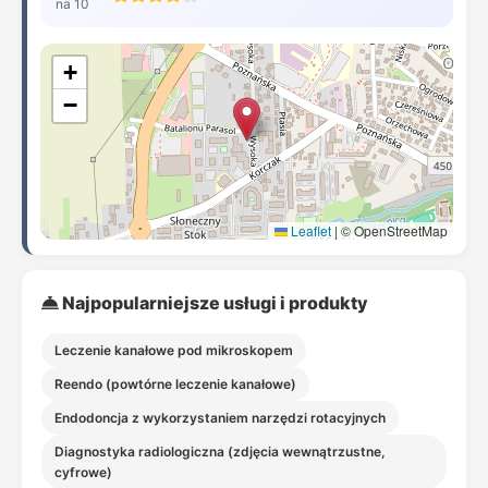
na 10
+
−
Leaflet
|
© OpenStreetMap
Najpopularniejsze usługi i produkty
Leczenie kanałowe pod mikroskopem
Reendo (powtórne leczenie kanałowe)
Endodoncja z wykorzystaniem narzędzi rotacyjnych
Diagnostyka radiologiczna (zdjęcia wewnątrzustne,
cyfrowe)