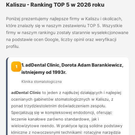
Kaliszu - Ranking TOP 5 w 2026 roku
Poniżej prezentujemy najlepsze firmy w Kaliszu i okolicach,
które znalazły się w naszym zestawieniu TOP 5. Wszystkie
firmy w naszym rankingu zostały starannie wyselekcjonowane
na podstawie ocen Google, liczby opinii oraz weryfikacji
profilu.
1. adDental Clinic, Dorota Adam Barankiewicz,
1
istniejemy od 1993r.
Klinika stomatologiczna
adDental Clinic
to jeden z najdłużej działających i najlepiej
ocenianych gabinetów stomatologicznych w Kaliszu, z
ponad trzydziestoletnim doświadczeniem zespołu.
Specjalizują się w kompleksowej endodoncji, oferując
leczenie kanałowe zarówno standardowe, jak i
wielowizytowe reendo. W praktyce łączą solidne podstawy
kliniczne z nowoczesnymi technikami: rotacyjne narzędzia