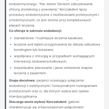
endodontycznego: "Pan doktor Derwich zdecydowanie
chirurg stomatolog z powołania." Korczakdent łączy
procedury endodontyczne z możliwościami protetycznymi i
ortodontycznymi, co jest istotne przy kompleksowych
planach leczenia.
Co oferuje w zakresie endodoncji:
standardowe i trudniejsze leczenia kanałowe;
leczenie pod kątem przygotowania do dalszej odbudowy
bondingiem lub licówkami;
współpraca z chirurgią w przypadkach wymagających
interwencji okołowierzchołkowych;
indywidualne planowanie i jasne omówienie etapów
leczenia z pacjentem.
Grupa docelowa:
pacjenci oczekujący połączenia
endodoncji z estetycznymi i funkcjonalnymi rozwiązaniami
protetycznymi oraz ci, dla których ważna jest opieka
interdyscyplinarna.
Dlaczego warto wybrać Korczakdent:
gabinet
charakteryzuje się zrównoważonym połączeniem