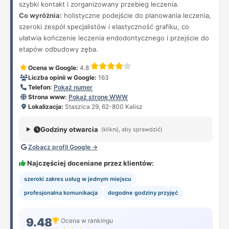
szybki kontakt i zorganizowany przebieg leczenia.
Co wyróżnia:
holistyczne podejście do planowania leczenia,
szeroki zespół specjalistów i elastyczność grafiku, co
ułatwia kończenie leczenia endodontycznego i przejście do
etapów odbudowy zęba.
Ocena w Google:
4.8
Liczba opinii w Google:
163
Telefon:
Pokaż numer
Strona www:
Pokaż stronę WWW
Lokalizacja:
Staszica 29, 62-800 Kalisz
Godziny otwarcia
(kliknij, aby sprawdzić)
Zobacz profil Google →
Najczęściej doceniane przez klientów:
szeroki zakres usług w jednym miejscu
profesjonalna komunikacja
dogodne godziny przyjęć
9.48
Ocena w rankingu