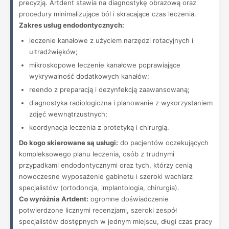
precyzją. Artdent stawia na diagnostykę obrazową oraz
procedury minimalizujące ból i skracające czas leczenia.
Zakres usług endodontycznych:
leczenie kanałowe z użyciem narzędzi rotacyjnych i
ultradźwięków;
mikroskopowe leczenie kanałowe poprawiające
wykrywalność dodatkowych kanałów;
reendo z preparacją i dezynfekcją zaawansowaną;
diagnostyka radiologiczna i planowanie z wykorzystaniem
zdjęć wewnątrzustnych;
koordynacja leczenia z protetyką i chirurgią.
Do kogo skierowane są usługi:
do pacjentów oczekujących
kompleksowego planu leczenia, osób z trudnymi
przypadkami endodontycznymi oraz tych, którzy cenią
nowoczesne wyposażenie gabinetu i szeroki wachlarz
specjalistów (ortodoncja, implantologia, chirurgia).
Co wyróżnia Artdent:
ogromne doświadczenie
potwierdzone licznymi recenzjami, szeroki zespół
specjalistów dostępnych w jednym miejscu, długi czas pracy