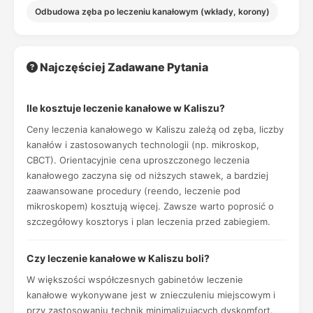
Odbudowa zęba po leczeniu kanałowym (wkłady, korony)
Najczęściej Zadawane Pytania
Ile kosztuje leczenie kanałowe w Kaliszu?
Ceny leczenia kanałowego w Kaliszu zależą od zęba, liczby
kanałów i zastosowanych technologii (np. mikroskop,
CBCT). Orientacyjnie cena uproszczonego leczenia
kanałowego zaczyna się od niższych stawek, a bardziej
zaawansowane procedury (reendo, leczenie pod
mikroskopem) kosztują więcej. Zawsze warto poprosić o
szczegółowy kosztorys i plan leczenia przed zabiegiem.
Czy leczenie kanałowe w Kaliszu boli?
W większości współczesnych gabinetów leczenie
kanałowe wykonywane jest w znieczuleniu miejscowym i
przy zastosowaniu technik minimalizujących dyskomfort.