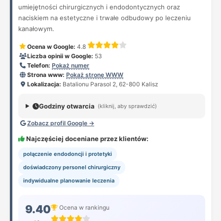
umiejętności chirurgicznych i endodontycznych oraz
naciskiem na estetyczne i trwałe odbudowy po leczeniu
kanałowym.
Ocena w Google:
4.8
Liczba opinii w Google:
53
Telefon:
Pokaż numer
Strona www:
Pokaż stronę WWW
Lokalizacja:
Batalionu Parasol 2, 62-800 Kalisz
Godziny otwarcia
(kliknij, aby sprawdzić)
Zobacz profil Google →
Najczęściej doceniane przez klientów:
połączenie endodoncji i protetyki
doświadczony personel chirurgiczny
indywidualne planowanie leczenia
9.40
Ocena w rankingu