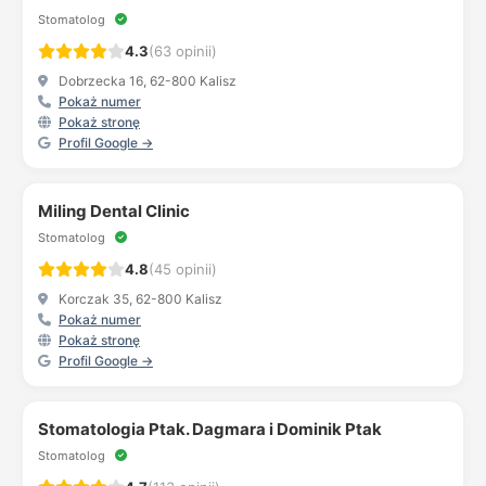
Stomatolog
4.3
(63 opinii)
Dobrzecka 16, 62-800 Kalisz
Pokaż numer
Pokaż stronę
Profil Google →
Miling Dental Clinic
Stomatolog
4.8
(45 opinii)
Korczak 35, 62-800 Kalisz
Pokaż numer
Pokaż stronę
Profil Google →
Stomatologia Ptak. Dagmara i Dominik Ptak
Stomatolog