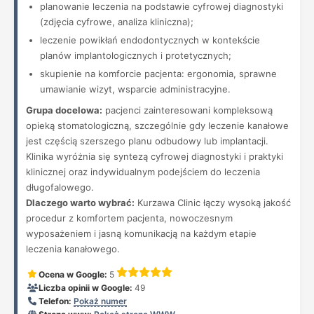
planowanie leczenia na podstawie cyfrowej diagnostyki
(zdjęcia cyfrowe, analiza kliniczna);
leczenie powikłań endodontycznych w kontekście
planów implantologicznych i protetycznych;
skupienie na komforcie pacjenta: ergonomia, sprawne
umawianie wizyt, wsparcie administracyjne.
Grupa docelowa:
pacjenci zainteresowani kompleksową
opieką stomatologiczną, szczególnie gdy leczenie kanałowe
jest częścią szerszego planu odbudowy lub implantacji.
Klinika wyróżnia się syntezą cyfrowej diagnostyki i praktyki
klinicznej oraz indywidualnym podejściem do leczenia
długofalowego.
Dlaczego warto wybrać:
Kurzawa Clinic łączy wysoką jakość
procedur z komfortem pacjenta, nowoczesnym
wyposażeniem i jasną komunikacją na każdym etapie
leczenia kanałowego.
Ocena w Google:
5
Liczba opinii w Google:
49
Telefon:
Pokaż numer