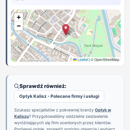
+
−
Leaflet
|
© OpenStreetMap
Sprawdź również:
Optyk Kalisz - Polecane firmy i usługi
Szukasz specjalistów z pokrewnej branży
Optyk w
Kaliszu
? Przygotowaliśmy oddzielne zestawienie
wyróżniających się firm ocenionych przez klientów.
Porównaj opinie, sprawdź godziny otwarcia i wybierz