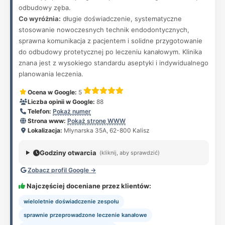
odbudowy zęba.
Co wyróżnia:
długie doświadczenie, systematyczne
stosowanie nowoczesnych technik endodontycznych,
sprawna komunikacja z pacjentem i solidne przygotowanie
do odbudowy protetycznej po leczeniu kanałowym. Klinika
znana jest z wysokiego standardu aseptyki i indywidualnego
planowania leczenia.
Ocena w Google:
5
Liczba opinii w Google:
88
Telefon:
Pokaż numer
Strona www:
Pokaż stronę WWW
Lokalizacja:
Młynarska 35A, 62-800 Kalisz
Godziny otwarcia
(kliknij, aby sprawdzić)
Zobacz profil Google →
Najczęściej doceniane przez klientów:
wieloletnie doświadczenie zespołu
sprawnie przeprowadzone leczenie kanałowe