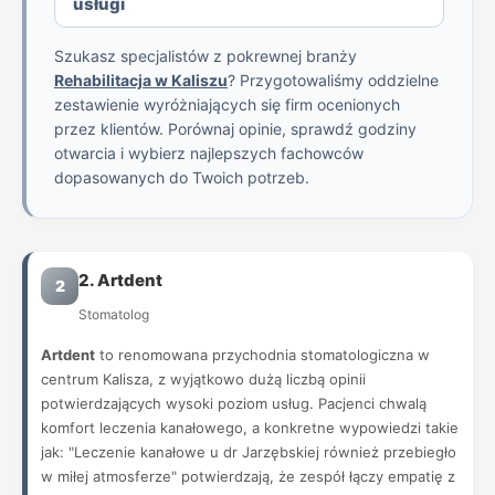
usługi
Szukasz specjalistów z pokrewnej branży
Rehabilitacja w Kaliszu
? Przygotowaliśmy oddzielne
zestawienie wyróżniających się firm ocenionych
przez klientów. Porównaj opinie, sprawdź godziny
otwarcia i wybierz najlepszych fachowców
dopasowanych do Twoich potrzeb.
2. Artdent
2
Stomatolog
Artdent
to renomowana przychodnia stomatologiczna w
centrum Kalisza, z wyjątkowo dużą liczbą opinii
potwierdzających wysoki poziom usług. Pacjenci chwalą
komfort leczenia kanałowego, a konkretne wypowiedzi takie
jak: "Leczenie kanałowe u dr Jarzębskiej również przebiegło
w miłej atmosferze" potwierdzają, że zespół łączy empatię z