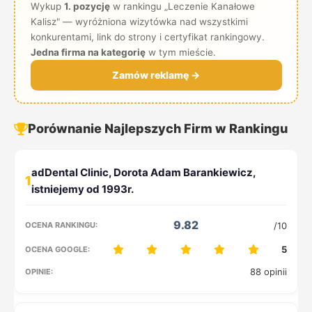
Wykup
1. pozycję
w rankingu „Leczenie Kanałowe
Kalisz" — wyróżniona wizytówka nad wszystkimi
konkurentami, link do strony i certyfikat rankingowy.
Jedna firma na kategorię
w tym mieście.
Zamów reklamę →
Porównanie Najlepszych Firm w Rankingu
1
9.82
/10
5
88 opinii