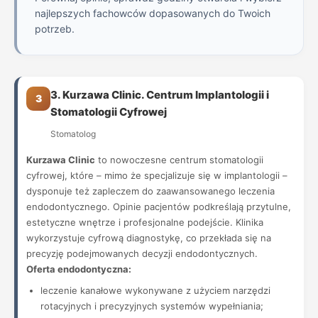
najlepszych fachowców dopasowanych do Twoich
potrzeb.
3. Kurzawa Clinic. Centrum Implantologii i
3
Stomatologii Cyfrowej
Stomatolog
Kurzawa Clinic
to nowoczesne centrum stomatologii
cyfrowej, które – mimo że specjalizuje się w implantologii –
dysponuje też zapleczem do zaawansowanego leczenia
endodontycznego. Opinie pacjentów podkreślają przytulne,
estetyczne wnętrze i profesjonalne podejście. Klinika
wykorzystuje cyfrową diagnostykę, co przekłada się na
precyzję podejmowanych decyzji endodontycznych.
Oferta endodontyczna:
leczenie kanałowe wykonywane z użyciem narzędzi
rotacyjnych i precyzyjnych systemów wypełniania;