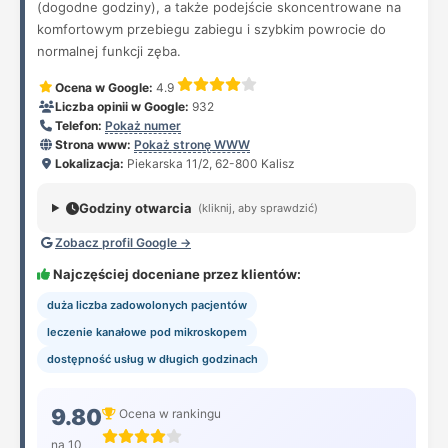
(dogodne godziny), a także podejście skoncentrowane na
komfortowym przebiegu zabiegu i szybkim powrocie do
normalnej funkcji zęba.
Ocena w Google:
4.9
Liczba opinii w Google:
932
Telefon:
Pokaż numer
Strona www:
Pokaż stronę WWW
Lokalizacja:
Piekarska 11/2, 62-800 Kalisz
Godziny otwarcia
(kliknij, aby sprawdzić)
Zobacz profil Google →
Najczęściej doceniane przez klientów:
duża liczba zadowolonych pacjentów
leczenie kanałowe pod mikroskopem
dostępność usług w długich godzinach
9.80
Ocena w rankingu
na 10