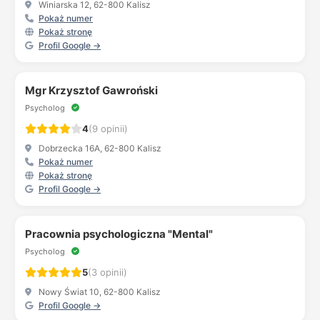
Winiarska 12, 62-800 Kalisz
Pokaż numer
Pokaż stronę
Profil Google →
Mgr Krzysztof Gawroński
Psycholog
4
(9 opinii)
Dobrzecka 16A, 62-800 Kalisz
Pokaż numer
Pokaż stronę
Profil Google →
Pracownia psychologiczna "Mental"
Psycholog
5
(3 opinii)
Nowy Świat 10, 62-800 Kalisz
Profil Google →