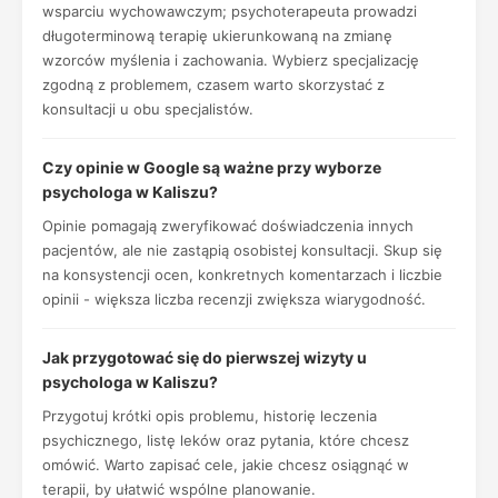
wsparciu wychowawczym; psychoterapeuta prowadzi
długoterminową terapię ukierunkowaną na zmianę
wzorców myślenia i zachowania. Wybierz specjalizację
zgodną z problemem, czasem warto skorzystać z
konsultacji u obu specjalistów.
Czy opinie w Google są ważne przy wyborze
psychologa w Kaliszu?
Opinie pomagają zweryfikować doświadczenia innych
pacjentów, ale nie zastąpią osobistej konsultacji. Skup się
na konsystencji ocen, konkretnych komentarzach i liczbie
opinii - większa liczba recenzji zwiększa wiarygodność.
Jak przygotować się do pierwszej wizyty u
psychologa w Kaliszu?
Przygotuj krótki opis problemu, historię leczenia
psychicznego, listę leków oraz pytania, które chcesz
omówić. Warto zapisać cele, jakie chcesz osiągnąć w
terapii, by ułatwić wspólne planowanie.