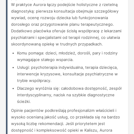
W praktyce Aurora łączy podejście holistyczne z rzetelną
diagnostyką: pierwsza konsultacja obejmuje szczegółowy
wywiad, ocenę rozwoju dziecka lub funkcjonowania
dorosłego oraz przygotowanie planu terapeutycznego.
Dodatkowo placówka oferuje ścisłą współpracę z lekarzami
psychiatrami i specjalistami od terapii rodzinnej, co ułatwia
skoordynowaną opiekę w trudnych przypadkach.
Komu pomaga: dzieci, młodzież, dorośli, pary i rodziny
wymagające stałego wsparcia.
Usługi: psychoterapia indywidualna, terapia dziecięca,
interwencje kryzysowe, konsultacje psychiatryczne w
trybie współpracy.
Dlaczego wyróżnia się: całodobowa dostępność, zespół
interdyscyplinarny, nacisk na szybkie diagnostyczne
ścieżki.
Opinie pacjentów podkreślają profesjonalizm właścicieli i
wysoko ocenianą jakość usług, co przekłada się na bardzo
wysoką liczbę rekomendacji. Jeśli priorytetem jest
dostępność i kompleksowość opieki w Kaliszu, Aurora