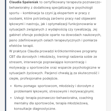
Claudia Spaleniak
to certyfikowany terapeuta poznawczo-
behawioralny z dodatkową specjalizacją w psychologii
sportu - kombinacja ta czyni ją ekspertem w pracy z
osobami, które potrzebują zarówno pracy nad objawami
lękowymi i nastroju, jak i optymalizacji funkcjonowania w
sytuacjach związanych z wydajnością czy rywalizacją. Jej
gabinet oferuje podejście oparte na dowodach naukowych,
jasno zdefiniowanych celach terapeutycznych i pomiarze
efektów terapii.
W praktyce Claudia prowadzi krótkoterminowe programy
CBT dla dorosłych i młodzieży, treningi radzenia sobie ze
stresem, interwencje poprawiające koncentrację i
motywację u sportowców oraz wsparcie psychologiczne w
sytuacjach życiowych. Pacjenci chwalą ją za skuteczność i
ciepłe, profesjonalne podejście.
Komu pomaga: sportowcom, młodzieży i dorosłym z
problemami lękowymi, stresowymi i motywacyjnymi.
Usługi: terapia poznawczo-behawioralna, coaching
mentalny dla sportowców, terapia młodzieżowa,
konsultacje diagnostyczne.