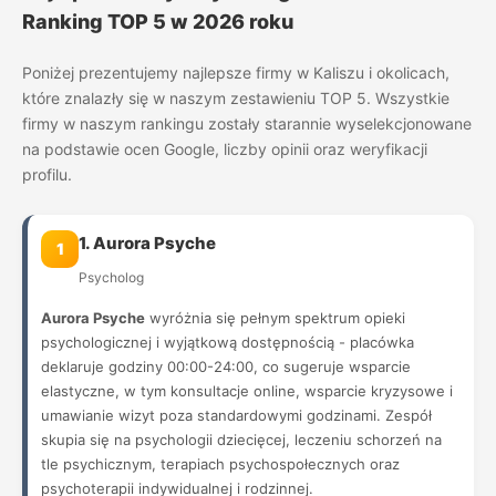
Ranking TOP 5 w 2026 roku
Poniżej prezentujemy najlepsze firmy w Kaliszu i okolicach,
które znalazły się w naszym zestawieniu TOP 5. Wszystkie
firmy w naszym rankingu zostały starannie wyselekcjonowane
na podstawie ocen Google, liczby opinii oraz weryfikacji
profilu.
1. Aurora Psyche
1
Psycholog
Aurora Psyche
wyróżnia się pełnym spektrum opieki
psychologicznej i wyjątkową dostępnością - placówka
deklaruje godziny 00:00-24:00, co sugeruje wsparcie
elastyczne, w tym konsultacje online, wsparcie kryzysowe i
umawianie wizyt poza standardowymi godzinami. Zespół
skupia się na psychologii dziecięcej, leczeniu schorzeń na
tle psychicznym, terapiach psychospołecznych oraz
psychoterapii indywidualnej i rodzinnej.