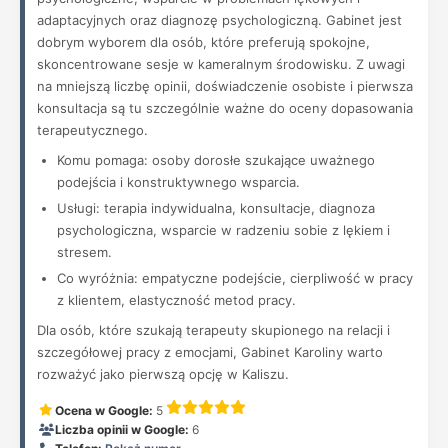
adaptacyjnych oraz diagnozę psychologiczną. Gabinet jest
dobrym wyborem dla osób, które preferują spokojne,
skoncentrowane sesje w kameralnym środowisku. Z uwagi
na mniejszą liczbę opinii, doświadczenie osobiste i pierwsza
konsultacja są tu szczególnie ważne do oceny dopasowania
terapeutycznego.
Komu pomaga: osoby dorosłe szukające uważnego
podejścia i konstruktywnego wsparcia.
Usługi: terapia indywidualna, konsultacje, diagnoza
psychologiczna, wsparcie w radzeniu sobie z lękiem i
stresem.
Co wyróżnia: empatyczne podejście, cierpliwość w pracy
z klientem, elastyczność metod pracy.
Dla osób, które szukają terapeuty skupionego na relacji i
szczegółowej pracy z emocjami, Gabinet Karoliny warto
rozważyć jako pierwszą opcję w Kaliszu.
Ocena w Google:
5
Liczba opinii w Google:
6