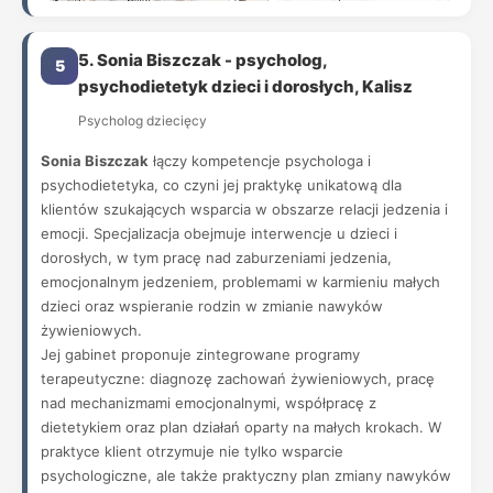
5. Sonia Biszczak - psycholog,
5
psychodietetyk dzieci i dorosłych, Kalisz
Psycholog dziecięcy
Sonia Biszczak
łączy kompetencje psychologa i
psychodietetyka, co czyni jej praktykę unikatową dla
klientów szukających wsparcia w obszarze relacji jedzenia i
emocji. Specjalizacja obejmuje interwencje u dzieci i
dorosłych, w tym pracę nad zaburzeniami jedzenia,
emocjonalnym jedzeniem, problemami w karmieniu małych
dzieci oraz wspieranie rodzin w zmianie nawyków
żywieniowych.
Jej gabinet proponuje zintegrowane programy
terapeutyczne: diagnozę zachowań żywieniowych, pracę
nad mechanizmami emocjonalnymi, współpracę z
dietetykiem oraz plan działań oparty na małych krokach. W
praktyce klient otrzymuje nie tylko wsparcie
psychologiczne, ale także praktyczny plan zmiany nawyków