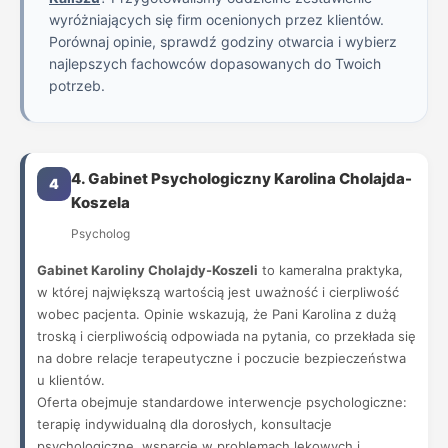
wyróżniających się firm ocenionych przez klientów.
Porównaj opinie, sprawdź godziny otwarcia i wybierz
najlepszych fachowców dopasowanych do Twoich
potrzeb.
4. Gabinet Psychologiczny Karolina Cholajda-
4
Koszela
Psycholog
Gabinet Karoliny Cholajdy-Koszeli
to kameralna praktyka,
w której największą wartością jest uważność i cierpliwość
wobec pacjenta. Opinie wskazują, że Pani Karolina z dużą
troską i cierpliwością odpowiada na pytania, co przekłada się
na dobre relacje terapeutyczne i poczucie bezpieczeństwa
u klientów.
Oferta obejmuje standardowe interwencje psychologiczne:
terapię indywidualną dla dorosłych, konsultacje
psychologiczne, wsparcie w problemach lękowych i