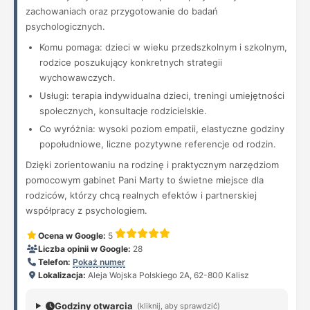
zachowaniach oraz przygotowanie do badań
psychologicznych.
Komu pomaga: dzieci w wieku przedszkolnym i szkolnym,
rodzice poszukujący konkretnych strategii
wychowawczych.
Usługi: terapia indywidualna dzieci, treningi umiejętności
społecznych, konsultacje rodzicielskie.
Co wyróżnia: wysoki poziom empatii, elastyczne godziny
popołudniowe, liczne pozytywne referencje od rodzin.
Dzięki zorientowaniu na rodzinę i praktycznym narzędziom
pomocowym gabinet Pani Marty to świetne miejsce dla
rodziców, którzy chcą realnych efektów i partnerskiej
współpracy z psychologiem.
Ocena w Google:
5
Liczba opinii w Google:
28
Telefon:
Pokaż numer
Lokalizacja:
Aleja Wojska Polskiego 2A, 62-800 Kalisz
Godziny otwarcia
(kliknij, aby sprawdzić)