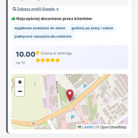
Zobacz profil Google →
Najczęściej doceniane przez klientów:
wyjątkowe podejście do dzieci
godziny po pracy i szkole
praktyczne narzędzia dla rodziców
10.00
Ocena w rankingu
na 10
+
−
Leaflet
|
© OpenStreetMap