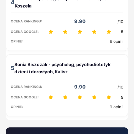
4
9.90
/10
5
6 opinii
5
9.90
/10
5
9 opinii