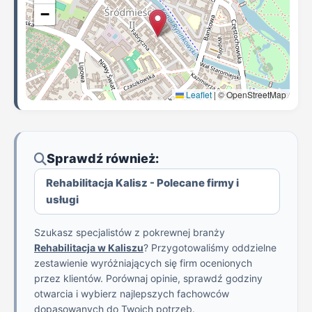
−
Leaflet
|
© OpenStreetMap
Sprawdź również:
Rehabilitacja Kalisz - Polecane firmy i
usługi
Szukasz specjalistów z pokrewnej branży
Rehabilitacja w Kaliszu
? Przygotowaliśmy oddzielne
zestawienie wyróżniających się firm ocenionych
przez klientów. Porównaj opinie, sprawdź godziny
otwarcia i wybierz najlepszych fachowców
dopasowanych do Twoich potrzeb.