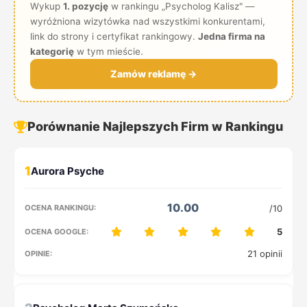
Wykup
1. pozycję
w rankingu „Psycholog Kalisz" —
wyróżniona wizytówka nad wszystkimi konkurentami,
link do strony i certyfikat rankingowy.
Jedna firma na
kategorię
w tym mieście.
Zamów reklamę →
Porównanie Najlepszych Firm w Rankingu
1
10.00
/10
5
21 opinii