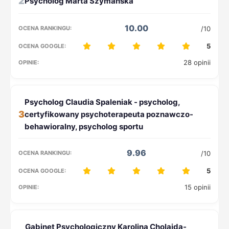
2
10.00
/10
5
28 opinii
3
9.96
/10
5
15 opinii