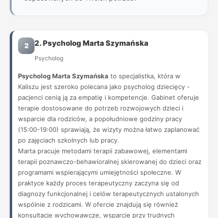
2. Psycholog Marta Szymańska
2
Psycholog
Psycholog Marta Szymańska
to specjalistka, która w
Kaliszu jest szeroko polecana jako psycholog dziecięcy -
pacjenci cenią ją za empatię i kompetencje. Gabinet oferuje
terapie dostosowane do potrzeb rozwojowych dzieci i
wsparcie dla rodziców, a popołudniowe godziny pracy
(15:00-19:00) sprawiają, że wizyty można łatwo zaplanować
po zajęciach szkolnych lub pracy.
Marta pracuje metodami terapii zabawowej, elementami
terapii poznawczo-behawioralnej skierowanej do dzieci oraz
programami wspierającymi umiejętności społeczne. W
praktyce każdy proces terapeutyczny zaczyna się od
diagnozy funkcjonalnej i celów terapeutycznych ustalonych
wspólnie z rodzicami. W ofercie znajdują się również
konsultacje wychowawcze, wsparcie przy trudnych