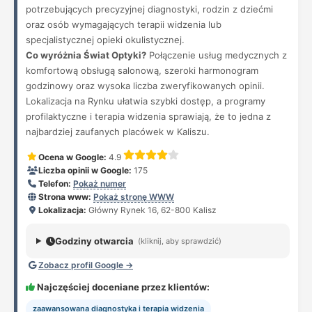
potrzebujących precyzyjnej diagnostyki, rodzin z dziećmi
oraz osób wymagających terapii widzenia lub
specjalistycznej opieki okulistycznej.
Co wyróżnia Świat Optyki?
Połączenie usług medycznych z
komfortową obsługą salonową, szeroki harmonogram
godzinowy oraz wysoka liczba zweryfikowanych opinii.
Lokalizacja na Rynku ułatwia szybki dostęp, a programy
profilaktyczne i terapia widzenia sprawiają, że to jedna z
najbardziej zaufanych placówek w Kaliszu.
Ocena w Google:
4.9
Liczba opinii w Google:
175
Telefon:
Pokaż numer
Strona www:
Pokaż stronę WWW
Lokalizacja:
Główny Rynek 16, 62-800 Kalisz
Godziny otwarcia
(kliknij, aby sprawdzić)
Zobacz profil Google →
Najczęściej doceniane przez klientów:
zaawansowana diagnostyka i terapia widzenia