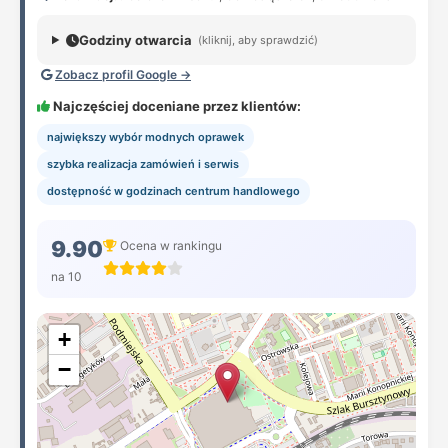
Godziny otwarcia
(kliknij, aby sprawdzić)
Zobacz profil Google →
Najczęściej doceniane przez klientów:
największy wybór modnych oprawek
szybka realizacja zamówień i serwis
dostępność w godzinach centrum handlowego
9.90
Ocena w rankingu
na 10
+
−