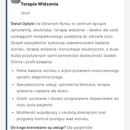
Terapia Widzenia
Optyk
Świat Optyki
na Głównym Rynku to centrum łączące
optometrię, okulistykę i terapię widzenia – idealne dla osób
szukających kompleksowego podejścia do zdrowia oczu.
Zespół specjalistów wykonuje zaawansowane badania
wzroku, terapię widzenia i konsultacje okulistyczne, a duża
liczba pozytywnych opinii potwierdza skuteczność działań.
Oferta i profil działania:
Pełne badanie wzroku z wykorzystaniem nowoczesnego
sprzętu diagnostycznego.
Specjalistyczne usługi: optometria kliniczna, terapia
widzenia i badania dla dzieci.
Dobór soczewek i okulary progresywne dopasowane do
stylu życia pacjenta.
Możliwość współpracy z okulistą dziecięcym oraz
programy kontroli postępu wad wzroku.
Do kogo kierowane są usługi?
Dla pacjentów