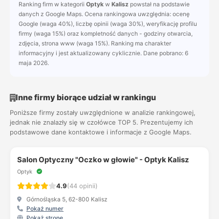
Ranking firm w kategorii
Optyk
w
Kalisz
powstał na podstawie
danych z Google Maps. Ocena rankingowa uwzględnia: ocenę
Google (waga 40%), liczbę opinii (waga 30%), weryfikację profilu
firmy (waga 15%) oraz kompletność danych - godziny otwarcia,
zdjęcia, strona www (waga 15%). Ranking ma charakter
informacyjny i jest aktualizowany cyklicznie. Dane pobrano: 6
maja 2026.
Inne firmy biorące udział w rankingu
Poniższe firmy zostały uwzględnione w analizie rankingowej,
jednak nie znalazły się w czołówce TOP 5. Prezentujemy ich
podstawowe dane kontaktowe i informacje z Google Maps.
Salon Optyczny "Oczko w głowie" - Optyk Kalisz
Optyk
4.9
(44 opinii)
Górnośląska 5, 62-800 Kalisz
Pokaż numer
Pokaż stronę