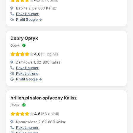
4.7
(81 opinii)
Babina 2, 62-800 Kalisz
Pokaż numer
Profil Google →
Dobry Optyk
Optyk
4.6
(11 opinii)
Zamkowa 1, 62-800 Kalisz
Pokaż numer
Pokaż stronę
Profil Google →
brillen.pl salon optyczny Kalisz
Optyk
4.6
(58 opinii)
Narutowicza 2, 62-800 Kalisz
Pokaż numer