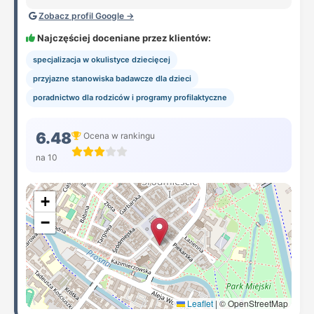
Zobacz profil Google →
Najczęściej doceniane przez klientów:
specjalizacja w okulistyce dziecięcej
przyjazne stanowiska badawcze dla dzieci
poradnictwo dla rodziców i programy profilaktyczne
6.48
Ocena w rankingu
na 10
+
−
Leaflet
|
© OpenStreetMap