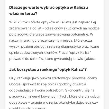
Dlaczego warto wybrać optyka w Kaliszu
właśnie teraz?
W 2026 roku oferta optyków w Kaliszu jest najbardziej
zróżnicowana od lat - od salonów skupionych na modzie
po placówki oferujące zaawansowaną optometrię. W
naszym rankingu prezentujemy miejsca, które łączą
wysoki poziom obsługi, rzetelną diagnostykę oraz liczne
opinie zadowolonych klientów. Fraza "optyk Kalisz"
prowadzi do salonów, które gwarantują serwis i jakość.
Jak korzystać z rankingu "optyk Kalisz"?
Użyj rankingu jako punktu startowego: porównaj oceny
Google, sprawdź liczbę opinii i godziny otwarcia
odpowiadające Twoim potrzebom. Skoncentruj się na
placówkach zweryfikowanych i tych, które oferują usługi
dodatkowe - terapię widzenia, okulistykę dziecięcą czy
szybki serwis oprawek.