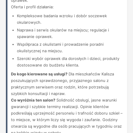
oprawek.
Oferta i profil działania:
Kompleksowe badania wzroku i dobór soczewek
okularowych.
Naprawa i serwis okularów na miejscu; regulacje i
spawanie oprawek.
Współpraca z okulistami i prowadzenie poradni
okulistycznej na miejscu.
Szeroki wybór oprawek dla dorosłych i dzieci, produkty
dostosowane do budżetu klienta.
Do kogo kierowane są usługi?
Dla mieszkańców Kalisza
poszukujących sprawdzonego, przyjaznego salonu z
praktycznym serwisem oraz rodzin, które potrzebują
szybkich konsultacji i napraw.
Co wyróżnia ten salon?
Solidność obsługi, jasne warunki
gwarancji i szybkie terminy realizacji. Opinie klientów
podkreślają uprzejmość personelu i trafność doboru szkieł –
to miejsce, w którym liczy się wygoda i zaufanie. Godziny
otwarcia są wygodne dla osób pracujących w tygodniu oraz
na krótkie wizyty w soboty.