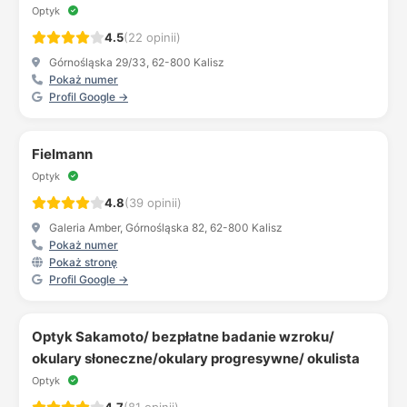
Optyk
4.5
(22 opinii)
Górnośląska 29/33, 62-800 Kalisz
Pokaż numer
Profil Google →
Fielmann
Optyk
4.8
(39 opinii)
Galeria Amber, Górnośląska 82, 62-800 Kalisz
Pokaż numer
Pokaż stronę
Profil Google →
Optyk Sakamoto/ bezpłatne badanie wzroku/
okulary słoneczne/okulary progresywne/ okulista
Optyk