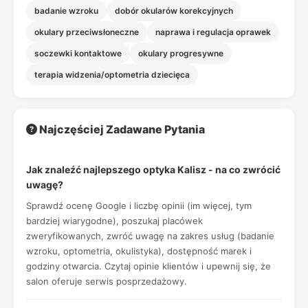
badanie wzroku
dobór okularów korekcyjnych
okulary przeciwsłoneczne
naprawa i regulacja oprawek
soczewki kontaktowe
okulary progresywne
terapia widzenia/optometria dziecięca
Najczęściej Zadawane Pytania
Jak znaleźć najlepszego optyka Kalisz - na co zwrócić
uwagę?
Sprawdź ocenę Google i liczbę opinii (im więcej, tym
bardziej wiarygodne), poszukaj placówek
zweryfikowanych, zwróć uwagę na zakres usług (badanie
wzroku, optometria, okulistyka), dostępność marek i
godziny otwarcia. Czytaj opinie klientów i upewnij się, że
salon oferuje serwis posprzedażowy.