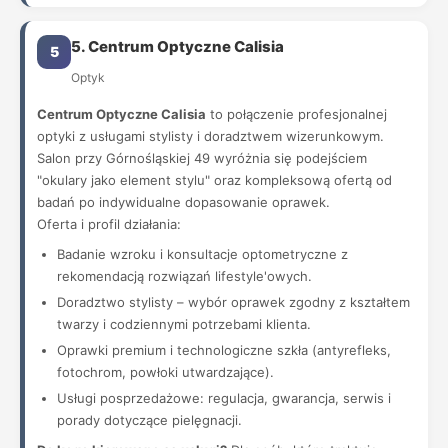
5. Centrum Optyczne Calisia
5
Optyk
Centrum Optyczne Calisia
to połączenie profesjonalnej
optyki z usługami stylisty i doradztwem wizerunkowym.
Salon przy Górnośląskiej 49 wyróżnia się podejściem
"okulary jako element stylu" oraz kompleksową ofertą od
badań po indywidualne dopasowanie oprawek.
Oferta i profil działania:
Badanie wzroku i konsultacje optometryczne z
rekomendacją rozwiązań lifestyle'owych.
Doradztwo stylisty – wybór oprawek zgodny z kształtem
twarzy i codziennymi potrzebami klienta.
Oprawki premium i technologiczne szkła (antyrefleks,
fotochrom, powłoki utwardzające).
Usługi posprzedażowe: regulacja, gwarancja, serwis i
porady dotyczące pielęgnacji.