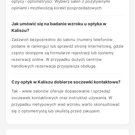
optycy i optometryści. Wybierz salon z pozytywnymi
opiniami i możliwością korekt posprzedażowych.
Jak umówić się na badanie wzroku u optyka w
Kaliszu?
Zadzwoń bezpośrednio do salonu (numery telefonów
podane w rankingu) lub sprawdź stronę internetową, gdzie
często dostępne są formularze rejestracji lub systemy
rezerwacji online. W przypadku dużych centrów
handlowych rezerwacja przyspiesza obsługę.
Czy optyk w Kaliszu dobierze soczewki kontaktowe?
Tak - wiele salonów oferuje dopasowanie i sprzedaż
soczewek kontaktowych oraz instruktaż używania. W
przypadku nietypowych wad wzroku warto skonsultować
się z optometrystą lub okulistą przed zakupem.