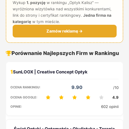
Wykup
1. pozycję
w rankingu „Optyk Kalisz" —
wyróżniona wizytówka nad wszystkimi konkurentami,
link do strony i certyfikat rankingowy.
Jedna firma na
kategorię
w tym mieście.
Zamów reklamę →
Porównanie Najlepszych Firm w Rankingu
1
9.90
/10
4.9
602 opinii