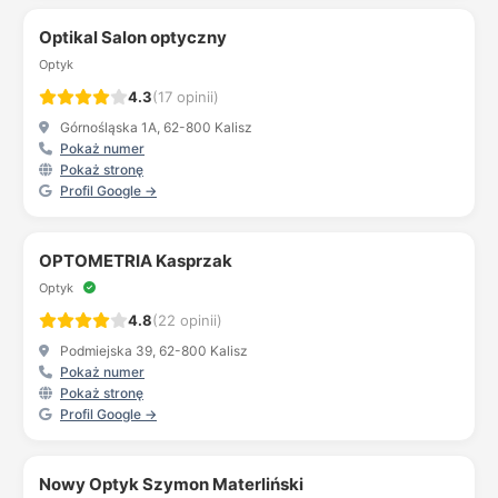
Optikal Salon optyczny
Optyk
4.3
(17 opinii)
Górnośląska 1A, 62-800 Kalisz
Pokaż numer
Pokaż stronę
Profil Google →
OPTOMETRIA Kasprzak
Optyk
4.8
(22 opinii)
Podmiejska 39, 62-800 Kalisz
Pokaż numer
Pokaż stronę
Profil Google →
Nowy Optyk Szymon Materliński