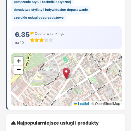
połączenie stylu i techniki optycznej
doradztwo stylisty i indywidualne dopasowanie
szerokie usługi posprzedażowe
6.35
Ocena w rankingu
na 10
+
−
Leaflet
|
© OpenStreetMap
Najpopularniejsze usługi i produkty